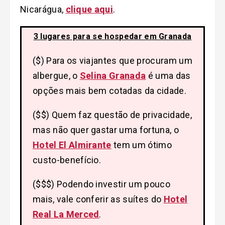
Nicarágua,
clique aqui
.
3 lugares para se hospedar em Granada
($) Para os viajantes que procuram um
albergue, o
Selina Granada
é uma das
opções mais bem cotadas da cidade.
($$) Quem faz questão de privacidade,
mas não quer gastar uma fortuna, o
Hotel El Almirante
tem um ótimo
custo-benefício.
($$$) Podendo investir um pouco
mais, vale conferir as suítes do
Hotel
Real La Merced
.