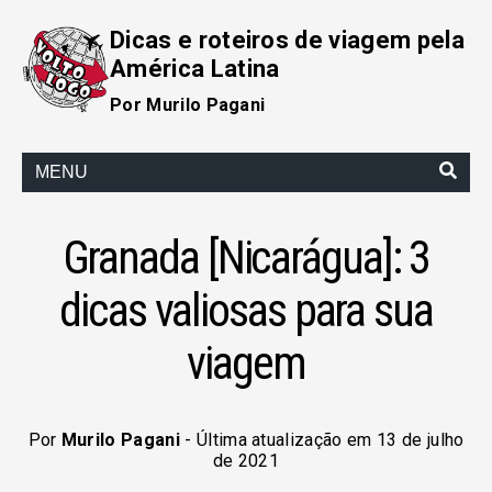
Dicas e roteiros de viagem pela
América Latina
Por Murilo Pagani
MENU
Granada [Nicarágua]: 3
dicas valiosas para sua
viagem
Por
Murilo Pagani
- Última atualização em 13 de julho
de 2021