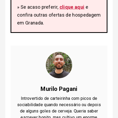
» Se acaso preferir,
clique aqui
e
confira outras ofertas de hospedagem
em Granada.
Murilo Pagani
Introvertido de carteirinha com picos de
sociabilidade quando necessário ou depois
de alguns goles de cerveja. Queria saber
escrever bonito, mas cultivo um enorme