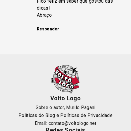
Fico feliz em saber que gostou das
dicas!
Abraço
Responder
Volto Logo
Sobre o autor, Murilo Pagani
Políticas do Blog
e
Políticas de Privacidade
Email:
contato@voltologo.net
Redes Sociais