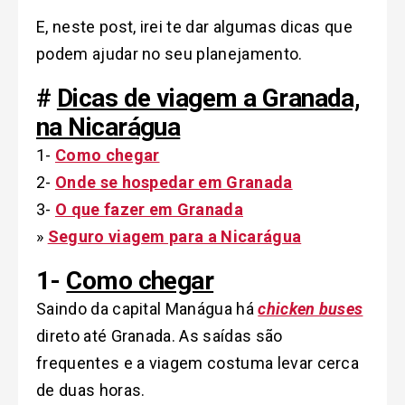
E, neste post, irei te dar algumas dicas que
podem ajudar no seu planejamento.
#
Dicas de viagem a Granada,
na Nicarágua
1-
Como chegar
2-
Onde se hospedar em Granada
3-
O que fazer em Granada
»
Seguro viagem para a Nicarágua
1-
Como chegar
Saindo da capital Manágua há
chicken buses
direto até Granada. As saídas são
frequentes e a viagem costuma levar cerca
de duas horas.