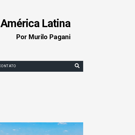
 América Latina
Por Murilo Pagani
CONTATO