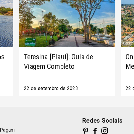
os
Teresina [Piauí]: Guia de
On
Viagem Completo
Me
22 de setembro de 2023
22 
Redes Sociais
 Pagani