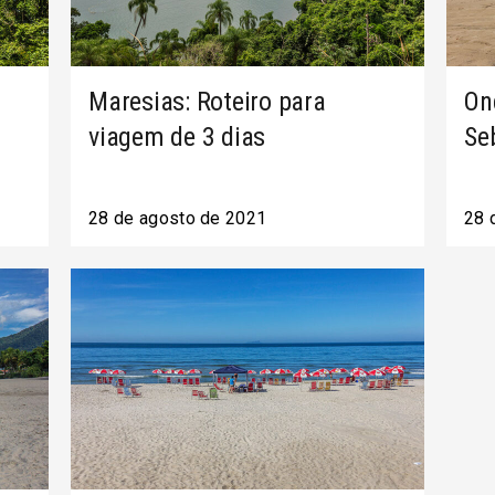
Maresias: Roteiro para
On
viagem de 3 dias
Se
28 de agosto de 2021
28 