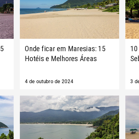
15
Onde ficar em Maresias: 15
10
Hotéis e Melhores Áreas
Se
4 de outubro de 2024
3 d