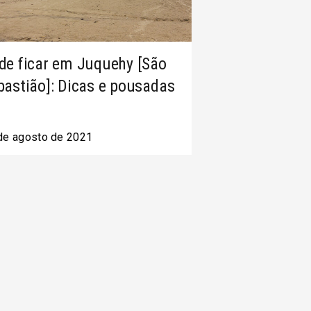
de ficar em Juquehy [São
bastião]: Dicas e pousadas
de agosto de 2021