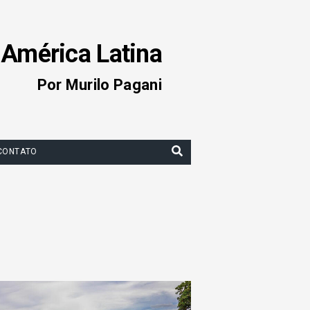
 América Latina
Por Murilo Pagani
CONTATO