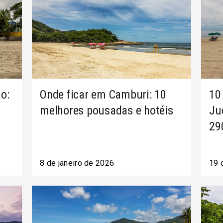
o:
Onde ficar em Camburi: 10
10
melhores pousadas e hotéis
Ju
29
8 de janeiro de 2026
19 