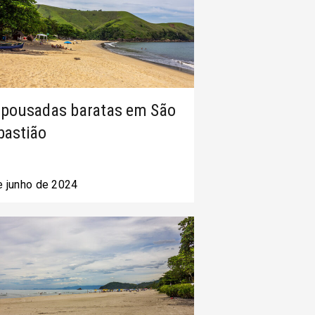
 pousadas baratas em São
bastião
e junho de 2024