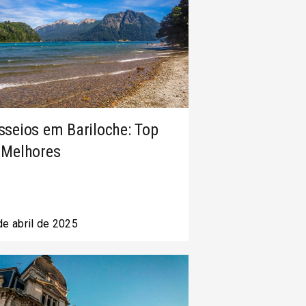
sseios em Bariloche: Top
 Melhores
de abril de 2025