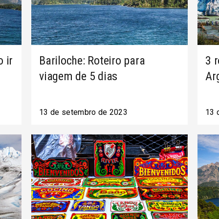
 ir
Bariloche: Roteiro para
3 
viagem de 5 dias
Ar
13 de setembro de 2023
13 