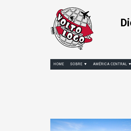
Di
HOME
SOBRE
AMÉRICA CENTRAL