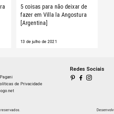
ra
5 coisas para não deixar de
fazer em Villa la Angostura
[Argentina]
13 de julho de 2021
Redes Sociais
 Pagani
olíticas de Privacidade
logo.net
s reservados.
Desenvolv