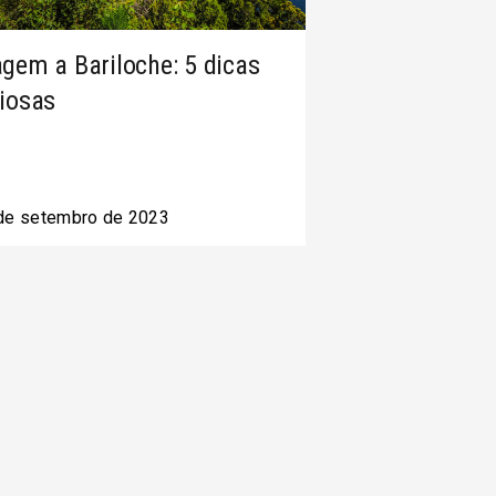
agem a Bariloche: 5 dicas
liosas
de setembro de 2023