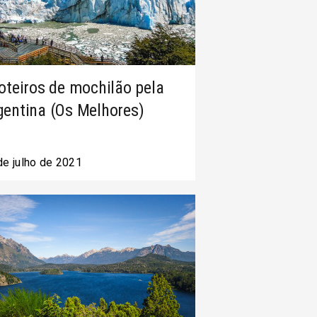
roteiros de mochilão pela
gentina (Os Melhores)
de julho de 2021