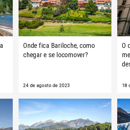
ma
Onde fica Bariloche, como
O 
chegar e se locomover?
me
de
24 de agosto de 2023
18 