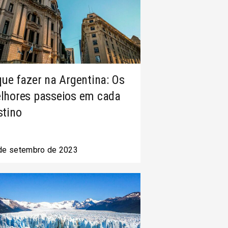
que fazer na Argentina: Os
lhores passeios em cada
stino
de setembro de 2023