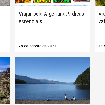
Viajar pela Argentina: 9 dicas
Vi
essenciais
va
28 de agosto de 2021
13 