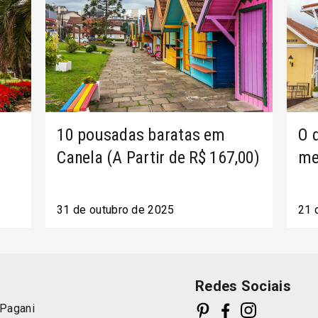
10 pousadas baratas em
O 
Canela (A Partir de R$ 167,00)
me
31 de outubro de 2025
21 
Redes Sociais
 Pagani