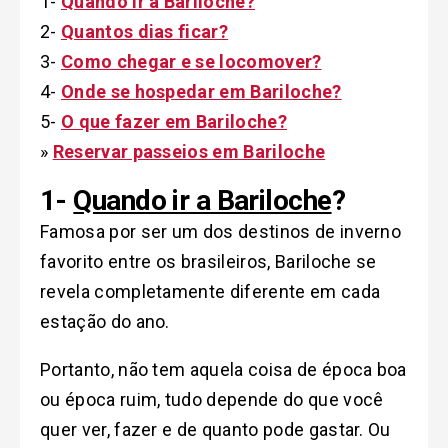
1-
Quando ir a Bariloche?
2-
Quantos dias ficar?
3-
Como chegar e se locomover?
4-
Onde se hospedar em Bariloche?
5-
O que fazer em Bariloche?
»
Reservar passeios em Bariloche
1-
Quando ir a Bariloche
?
Famosa por ser um dos destinos de inverno
favorito entre os brasileiros, Bariloche se
revela completamente diferente em cada
estação do ano.
Portanto, não tem aquela coisa de época boa
ou época ruim, tudo depende do que você
quer ver, fazer e de quanto pode gastar. Ou