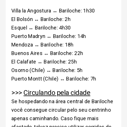
Villa la Angostura ↔ Bariloche: 1h30
El Bolsón ↔ Bariloche: 2h
Esquel ↔ Bariloche: 4h30
Puerto Madryn ↔ Bariloche: 14h
Mendoza ↔ Bariloche: 18h
Buenos Aires ↔ Bariloche: 22h
El Calafate ↔ Bariloche: 25h
Osorno (Chile) ↔ Bariloche: 5h
Puerto Montt (Chile) ↔ Bariloche: 7h
>>>
Circulando pela cidade
Se hospedando na área central de Bariloche
você consegue circular pelo seu centrinho
apenas caminhando. Caso fique mais
afastado, talvez precise utilizar corridas de