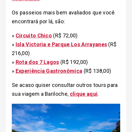
Os passeios mais bem avaliados que você
encontrará por lá, são:
»
Circuito Chico
(R$ 72,00)
»
Isla Victoria e Parque Los Arrayanes
(R$
216,00)
»
Rota dos 7 Lagos
(R$ 192,00)
»
Experiência Gastronômica
(R$ 138,00)
Se acaso quiser consultar outros tours para
sua viagem a Bariloche,
clique aqui
.