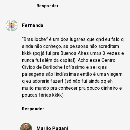
Responder
Fernanda
“Brasiloche” é um dos lugares que qnd eu falo q
ainda não conheço, as pessoas não acreditam
kkkk (pq já fui pra Buenos Aires umas 3 vezes e
nunca fui além da capital). Acho esse Centro
Cívico de Bariloche fofíssimo e sei q as
paisagens são lindíssimas então é uma viagem
q eu adoraria fazer! (só não fui ainda pq eh
muito mundo pra conhecer pra pouco dinheiro e
poucas férias kkkk)
Responder
Murilo Pagani