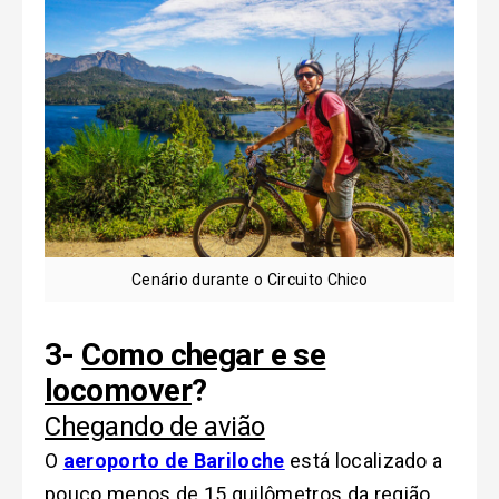
Cenário durante o Circuito Chico
3-
Como chegar e se
locomover
?
Chegando de avião
O
aeroporto de Bariloche
está localizado a
pouco menos de 15 quilômetros da região