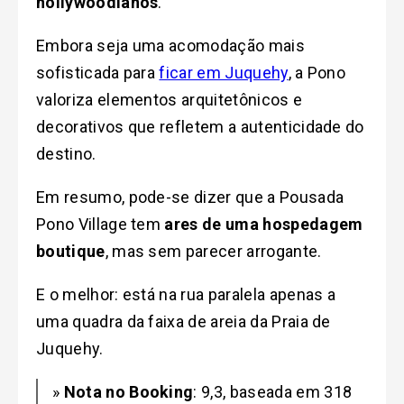
hollywoodianos
.
Embora seja uma acomodação mais
sofisticada para
ficar em Juquehy
, a Pono
valoriza elementos arquitetônicos e
decorativos que refletem a autenticidade do
destino.
Em resumo, pode-se dizer que a Pousada
Pono Village tem
ares de uma hospedagem
boutique
, mas sem parecer arrogante.
E o melhor: está na rua paralela apenas a
uma quadra da faixa de areia da Praia de
Juquehy.
»
Nota no Booking
: 9,3, baseada em 318