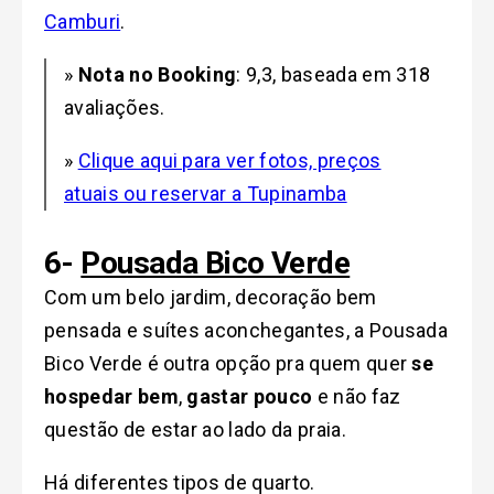
Camburi
.
»
Nota no Booking
: 9,3, baseada em 318
avaliações.
»
Clique aqui para ver fotos, preços
atuais ou reservar a Tupinamba
6-
Pousada Bico Verde
Com um belo jardim, decoração bem
pensada e suítes aconchegantes, a Pousada
Bico Verde é outra opção pra quem quer
se
hospedar bem
,
gastar pouco
e não faz
questão de estar ao lado da praia.
Há diferentes tipos de quarto.