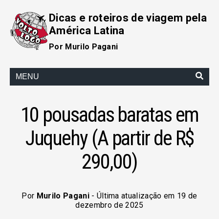
Dicas e roteiros de viagem pela
América Latina
Por Murilo Pagani
MENU
10 pousadas baratas em
Juquehy (A partir de R$
290,00)
Por
Murilo Pagani
- Última atualização em 19 de
dezembro de 2025