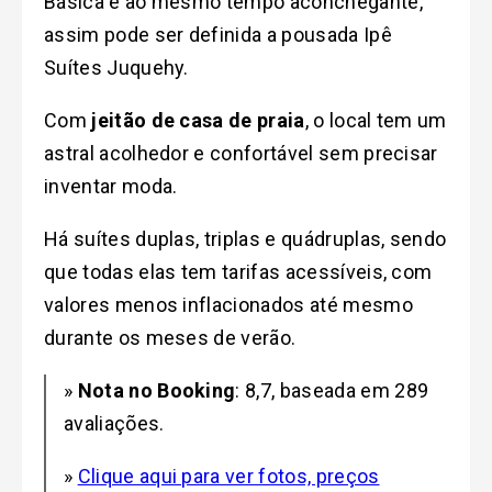
Básica e ao mesmo tempo aconchegante,
assim pode ser definida a pousada Ipê
Suítes Juquehy.
Com
jeitão de casa de praia
, o local tem um
astral acolhedor e confortável sem precisar
inventar moda.
Há suítes duplas, triplas e quádruplas, sendo
que todas elas tem tarifas acessíveis, com
valores menos inflacionados até mesmo
durante os meses de verão.
»
Nota no Booking
: 8,7, baseada em 289
avaliações.
»
Clique aqui para ver fotos, preços