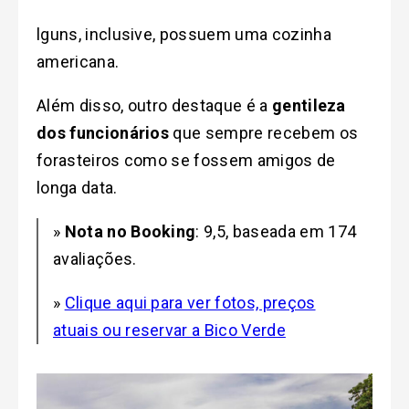
lguns, inclusive, possuem uma cozinha
americana.
Além disso, o
utro destaque é a
gentileza
dos funcionários
que sempre recebem os
forasteiros como se fossem amigos de
longa data.
»
Nota no Booking
: 9,5, baseada em 174
avaliações.
»
Clique aqui para ver fotos, preços
atuais ou reservar a Bico Verde