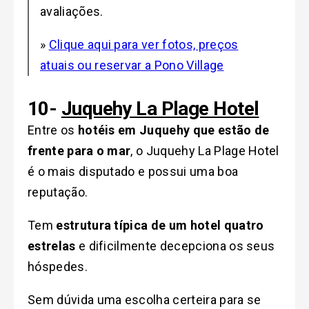
avaliações.
»
Clique aqui para ver fotos, preços
atuais ou reservar a Pono Village
10-
Juquehy La Plage Hotel
Entre os
hotéis em Juquehy que estão de
frente para o mar
, o Juquehy La Plage Hotel
é o mais disputado e possui uma boa
reputação.
Tem
estrutura típica de um hotel quatro
estrelas
e dificilmente decepciona os seus
hóspedes.
Sem dúvida uma escolha certeira para se