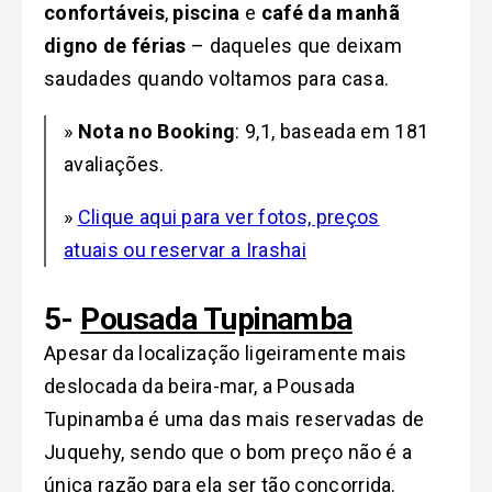
confortáveis
,
piscina
e
café da manhã
digno de férias
– daqueles que deixam
saudades quando voltamos para casa.
»
Nota no Booking
: 9,1, baseada em 181
avaliações.
»
Clique aqui para ver fotos, preços
atuais ou reservar a Irashai
5-
Pousada Tupinamba
Apesar da localização ligeiramente mais
deslocada da beira-mar, a Pousada
Tupinamba é uma das mais reservadas de
Juquehy
, sendo que
o bom preço não é a
única razão para ela ser tão concorrida.