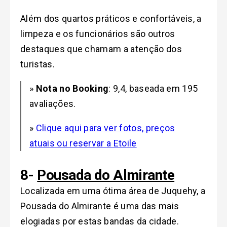
Além dos quartos práticos e confortáveis, a
limpeza e os funcionários são outros
destaques que chamam a atenção dos
turistas.
»
Nota no Booking
: 9,4, baseada em 195
avaliações.
»
Clique aqui para ver fotos, preços
atuais ou reservar a Etoile
8-
Pousada do Almirante
Localizada em uma ótima área de Juquehy, a
Pousada do Almirante é uma das mais
elogiadas por estas bandas da cidade.