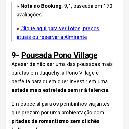
»
Nota no Booking
: 9,1, baseada em 170
avaliações.
»
Clique aqui para ver fotos, preços
atuais ou reservar a Almirante
9-
Pousada Pono Village
Apesar de não ser uma das pousadas mais
baratas em Juquehy, a Pono Village é
perfeita para quem quer investir em uma
estada mais estrelada sem ir à falência
.
Em especial para os pombinhos viajantes
que prezam por uma ambientação com
pitadas de romantismo sem clichês