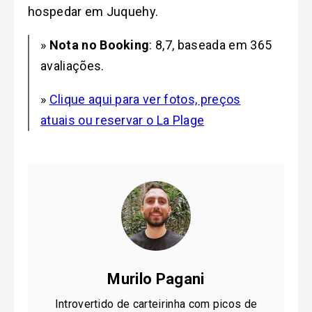
hospedar em Juque
hy.
»
Nota no Booking
: 8,7, baseada em 365
avaliações.
»
Clique aqui para ver fotos, preços
atuais ou reservar o La Plage
Murilo Pagani
Introvertido de carteirinha com picos de