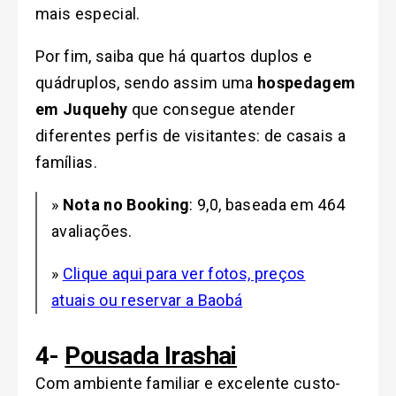
mais especial.
Por fim, saiba que há quartos duplos e
quádruplos, sendo assim uma
hospedagem
em Juquehy
que consegue atender
diferentes perfis de visitantes: de casais a
famílias.
»
Nota no Booking
: 9,0, baseada em 464
avaliações.
»
Clique aqui para ver fotos, preços
atuais ou reservar a Baobá
4-
Pousada Irashai
Com ambiente familiar e excelente custo-