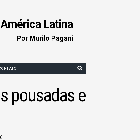
 América Latina
Por Murilo Pagani
CONTATO
es pousadas e
26