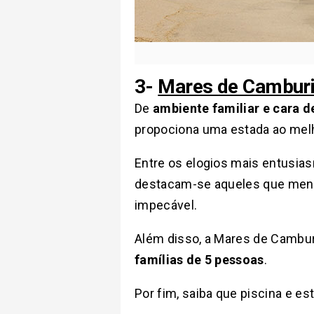
3-
Mares de Camburi
De
ambiente familiar e cara d
propociona uma estada ao melh
Entre os elogios mais entusi
destacam-se aqueles que menci
impecável.
Além disso, a Mares de Cambur
famílias de 5 pessoas
.
Por fim, saiba que piscina e 