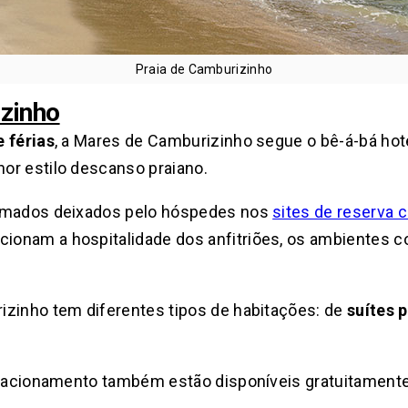
Praia de Camburizinho
zinho
e férias
, a Mares de Camburizinho segue o bê-á-bá hote
or estilo descanso praiano.
asmados deixados pelo hóspedes nos
sites de reserva
onam a hospitalidade dos anfitriões, os ambientes co
izinho tem diferentes tipos de habitações: de
suítes 
estacionamento também estão disponíveis gratuitament