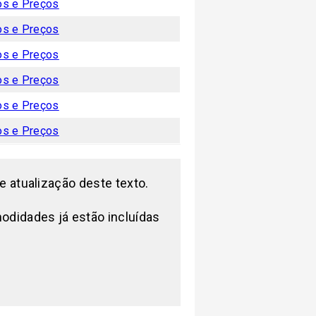
os e Preços
os e Preços
os e Preços
os e Preços
os e Preços
os e Preços
e atualização deste texto.
modidades já estão incluídas