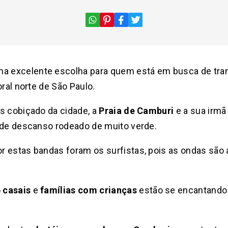
ma excelente escolha para quem está em busca de tran
oral norte de São Paulo.
s cobiçado da cidade, a
Praia de Camburi
e a sua irmã
s de descanso rodeado de muito verde.
 estas bandas foram os surfistas, pois as ondas são a
o
casais
e
famílias com crianças
estão se encantando 