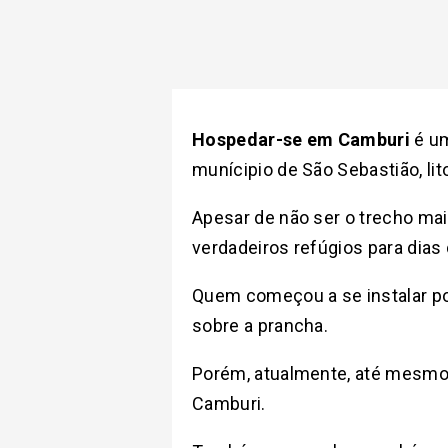
Hospedar-se em Camburi
é u
munícipio de São Sebastião, lit
Apesar de não ser o trecho mai
verdadeiros refúgios para dia
Quem começou a se instalar por
sobre a prancha.
Porém, atualmente, até mesm
Camburi.