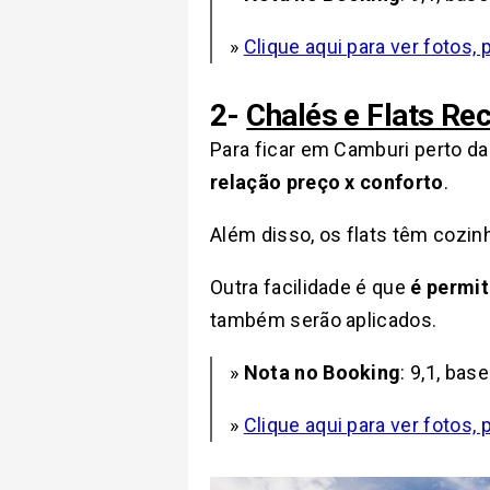
»
Clique aqui para ver fotos,
2-
Chalés e Flats Re
Para ficar em Camburi perto da
relação preço x conforto
.
Além disso, os flats têm cozin
Outra facilidade é que
é permi
também serão aplicados.
»
Nota no Booking
: 9,1, ba
»
Clique aqui para ver fotos,