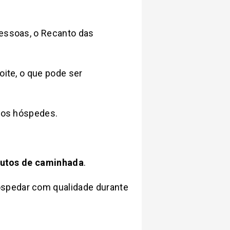
essoas, o Recanto das
oite, o que pode ser
 os hóspedes.
nutos de caminhada
.
ospedar com qualidade durante