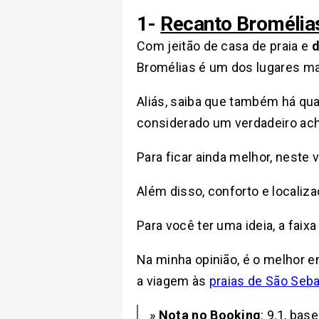
1-
Recanto Bromélia
Com jeitão de casa de praia e
d
Bromélias é um dos lugares ma
Aliás, saiba que também há quar
considerado um verdadeiro ac
Para ficar ainda melhor, neste v
Além disso, conforto e localiz
Para você ter uma ideia, a faix
Na minha opinião, é o melhor 
a
viagem às
praias de São Seba
»
Nota no Booking
: 9,1, ba