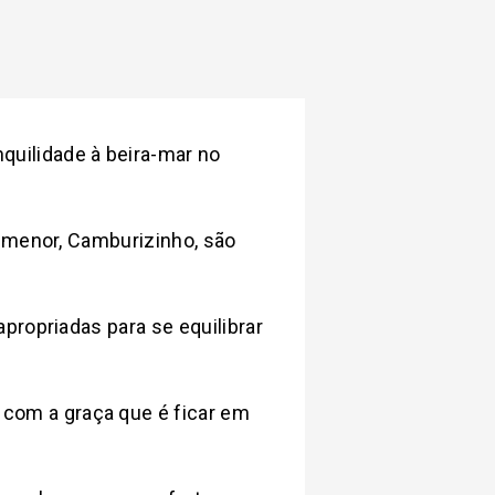
quilidade à beira-mar no
 menor, Camburizinho, são
propriadas para se equilibrar
com a graça que é ficar em