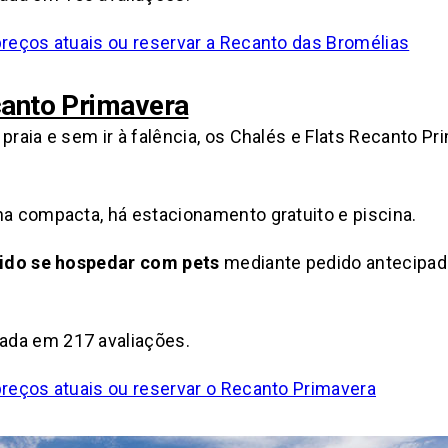
 preços atuais ou reservar a Recanto das Bromélias
canto Primavera
 praia e sem ir à falência, os Chalés e Flats Recanto 
ha compacta, há estacionamento gratuito e piscina.
tido se hospedar com pets
mediante pedido antecipado
seada em 217 avaliações.
 preços atuais ou reservar o Recanto Primavera