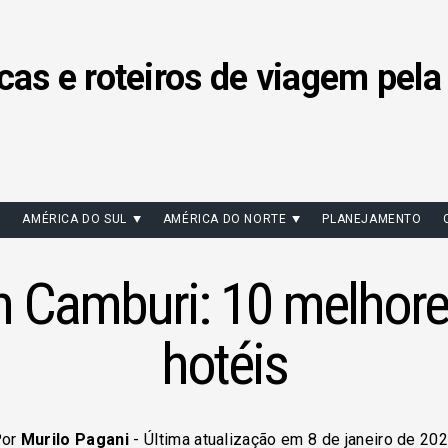
cas e roteiros de viagem pela
AMÉRICA DO SUL
AMÉRICA DO NORTE
PLANEJAMENTO
m Camburi: 10 melhor
hotéis
Por
Murilo Pagani
- Última atualização em 8 de janeiro de 20