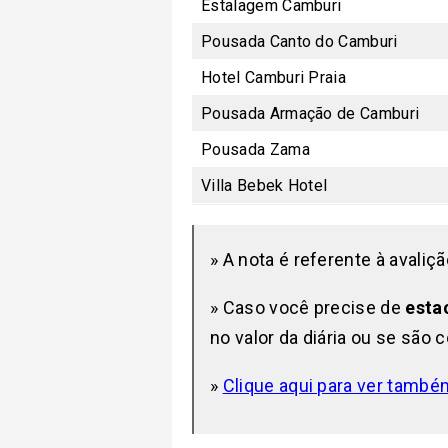
Estalagem Camburi
Pousada Canto do Camburi
Hotel Camburi Praia
Pousada Armação de Camburi
Pousada Zama
Villa Bebek Hotel
» A nota é referente à avaliçã
» Caso você precise de
esta
no valor da diária ou se são 
»
Clique aqui para ver tamb