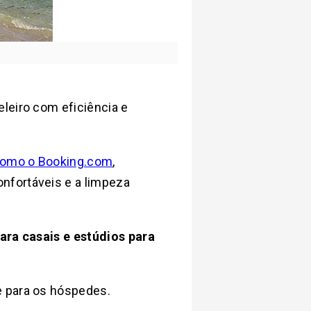
leiro com eficiência e
 como o Booking.com
,
nfortáveis e a limpeza
para casais e estúdios para
e para os hóspedes.