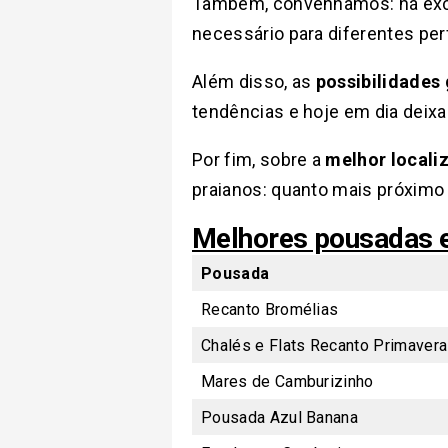
Também, convenhamos: há ex
necessário para diferentes perf
Além disso, as
possibilidades
tendências e hoje em dia deixa
Por fim, sobre a
melhor locali
praianos: quanto mais próximo 
Melhores pousadas e
Pousada
Recanto Bromélias
Chalés e Flats Recanto Primavera
Mares de Camburizinho
Pousada Azul Banana