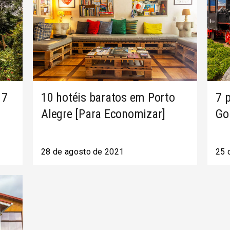
 7
10 hotéis baratos em Porto
7 
Alegre [Para Economizar]
Go
28 de agosto de 2021
25 