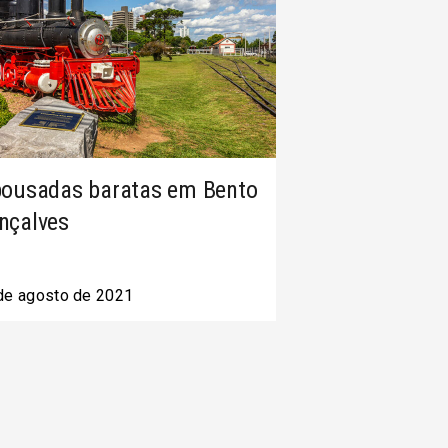
pousadas baratas em Bento
nçalves
de agosto de 2021