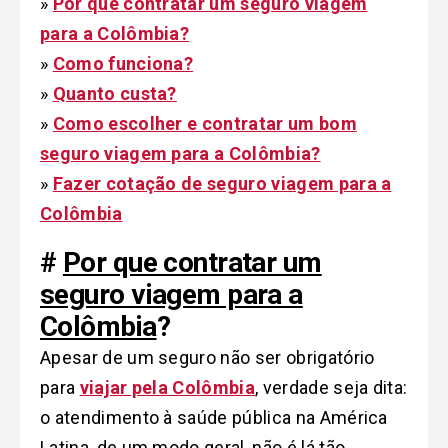
»
Por que contratar um seguro viagem
para a Colômbia?
»
Como funciona?
»
Quanto custa?
»
Como escolher e contratar um bom
seguro viagem para a Colômbia?
»
Fazer cotação de seguro viagem para a
Colômbia
#
Por que contratar um
seguro viagem para a
Colômbia
?
Apesar de um seguro não ser obrigatório
para
viajar pela Colômbia
, verdade seja dita:
o atendimento à saúde pública na América
Latina, de um modo geral, não é lá tão