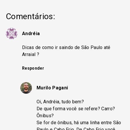
Comentários:
Andréia
Dicas de como ir saindo de São Paulo até
Arraial ?
Responder
Murilo Pagani
Oi, Andréia, tudo bem?
De que forma você se refere? Carro?
Ônibus?
Se for de ônibus, há uma linha entre São
Paulo e Cabo Frio. De Cabo Frio você