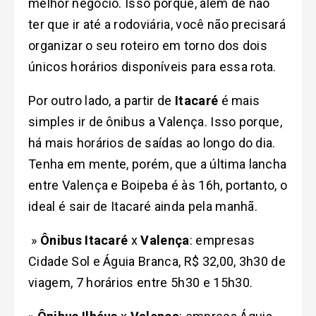
melhor negócio. Isso porque, além de não
ter que ir até a rodoviária, você não precisará
organizar o seu roteiro em torno dos dois
únicos horários disponíveis para essa rota.
Por outro lado, a partir de
Itacaré
é mais
simples ir de ônibus a Valença. Isso porque,
há mais horários de saídas ao longo do dia.
Tenha em mente, porém, que a última lancha
entre Valença e Boipeba é às 16h, portanto, o
ideal é sair de Itacaré ainda pela manhã.
»
Ônibus Itacaré
x
Valença
: empresas
Cidade Sol e Águia Branca, R$ 32,00, 3h30 de
viagem, 7 horários entre 5h30 e 15h30.