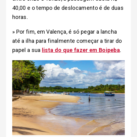
40,00 e o tempo de deslocamento é de duas
horas.
» Por fim, em Valença, é só pegar a lancha
até a ilha para finalmente começar a tirar do
papel a sua
lista do que fazer em Boipeba
.