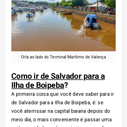
Orla ao lado do Terminal Marítimo de Valença
Como ir de Salvador para a
Ilha de Boipeba
?
A primeira coisa que você deve saber para ir
de Salvador para a Ilha de Boipeba, é: se
você aterrissar na capital baiana depois do
meio dia, o mais conveniente é passar uma