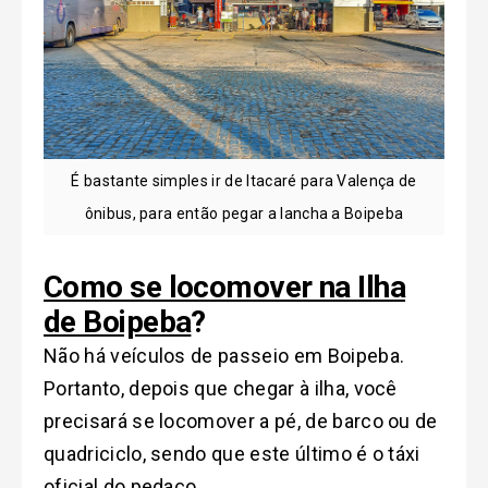
É bastante simples ir de Itacaré para Valença de
ônibus, para então pegar a lancha a Boipeba
Como se locomover na Ilha
de Boipeba
?
Não há veículos de passeio em Boipeba.
Portanto, depois que chegar à ilha, você
precisará se locomover a pé, de barco ou de
quadriciclo, sendo que este último é o táxi
oficial do pedaço.