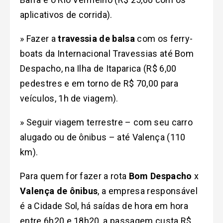
aplicativos de corrida).
» Fazer a
travessia de balsa
com os ferry-
boats da Internacional Travessias até Bom
Despacho, na Ilha de Itaparica (R$ 6,00
pedestres e em torno de R$ 70,00 para
veículos, 1h de viagem).
» Seguir viagem terrestre – com seu carro
alugado ou de ônibus – até Valença (110
km).
Para quem for fazer a rota
Bom Despacho
x
Valença
de ônibus
, a empresa responsável
é a Cidade Sol, há saídas de hora em hora
entre 6h20 e 18h20, a passagem custa R$