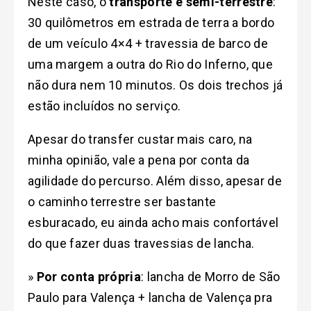
Neste caso, o
transporte é semi-terrestre
:
30 quilômetros em estrada de terra a bordo
de um veículo 4×4 + travessia de barco de
uma margem a outra do Rio do Inferno, que
não dura nem 10 minutos. Os dois trechos já
estão incluídos no serviço.
Apesar do transfer custar mais caro, na
minha opinião, vale a pena por conta da
agilidade do percurso. Além disso, apesar de
o caminho terrestre ser bastante
esburacado, eu ainda acho mais confortável
do que fazer duas travessias de lancha.
»
Por conta própria
: lancha de Morro de São
Paulo para Valença + lancha de Valença pra