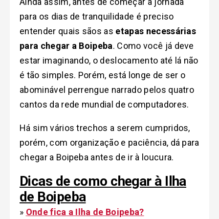
Ainda assim, antes de começar a jornada
para os dias de tranquilidade é preciso
entender quais sãos as
etapas necessárias
para chegar a Boipeba
. Como você já deve
estar imaginando, o deslocamento até lá não
é tão simples. Porém, está longe de ser o
abominável perrengue narrado pelos quatro
cantos da rede mundial de computadores.
Há sim vários trechos a serem cumpridos,
porém, com organização e paciência, dá para
chegar a Boipeba antes de ir à loucura.
Dicas de como chegar à Ilha
de Boipeba
»
Onde fica a Ilha de Boipeba?