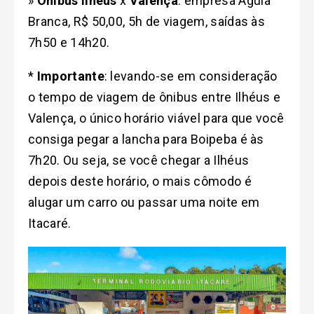
»
Ônibus Ilhéus
x
Valença
: empresa Águia
Branca, R$ 50,00, 5h de viagem, saídas às
7h50 e 14h20.
*
Importante
: levando-se em consideração
o tempo de viagem de ônibus entre Ilhéus e
Valença, o único horário viável para que você
consiga pegar a lancha para Boipeba é às
7h20. Ou seja, se você chegar a Ilhéus
depois deste horário, o mais cômodo é
alugar um carro ou passar uma noite em
Itacaré.