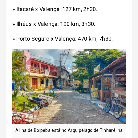
» Itacaré x Valença: 127 km, 2h30.
» Ilhéus x Valença: 190 km, 3h30.
» Porto Seguro x Valença: 470 km, 7h30.
A Ilha de Boipeba está no Arquipélago de Tinharé, na