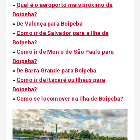
»
Qual é o aeroporto mais próximo de
Boipeba?
»
De Valença para Boipeba
»
Como ir de Salvador para a Ilha de
Boipeba?
»
Como ir de Morro de São Paulo para
Boipeba?
»
De Barra Grande para Boipeba
»
Como ir de Itacaré ou Ilhéus para
Boipeba?
»
Como se locomover na Ilha de Boipeba?