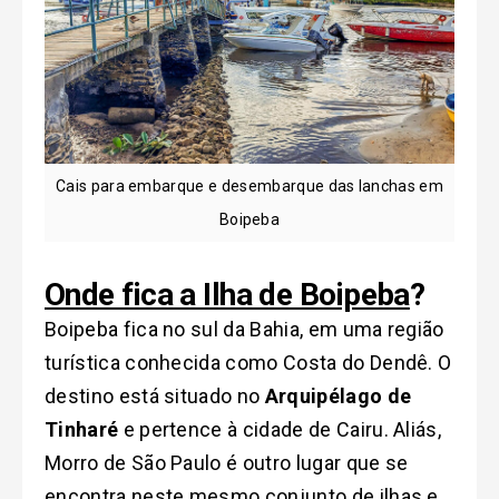
Cais para embarque e desembarque das lanchas em
Boipeba
Onde fica a Ilha de Boipeba
?
Boipeba fica no sul da Bahia, em uma região
turística conhecida como Costa do Dendê. O
destino está situado no
Arquipélago de
Tinharé
e pertence à cidade de Cairu. Aliás,
Morro de São Paulo é outro lugar que se
encontra neste mesmo conjunto de ilhas e