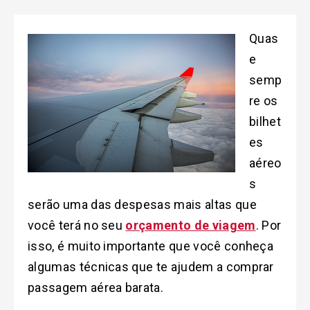
Quas
e
semp
re os
bilhet
es
aéreo
s
serão uma das despesas mais altas que
você terá no seu
orçamento de viagem
. Por
isso, é muito importante que você conheça
algumas técnicas que te ajudem a comprar
passagem aérea barata.