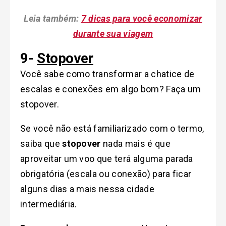
Leia também:
7 dicas para você economizar
durante sua viagem
9-
Stopover
Você sabe como transformar a chatice de
escalas e conexões em algo bom? Faça um
stopover.
Se você não está familiarizado com o termo,
saiba que
stopover
nada mais é que
aproveitar um voo que terá alguma parada
obrigatória (escala ou conexão) para ficar
alguns dias a mais nessa cidade
intermediária.