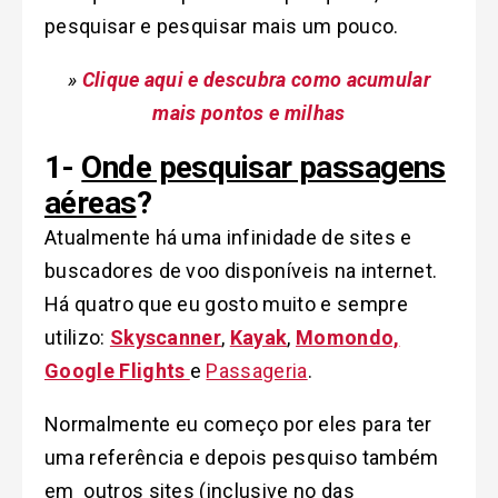
pesquisar e pesquisar mais um pouco.
»
Clique aqui e descubra como acumular
mais pontos e milhas
1-
Onde pesquisar passagens
aéreas
?
Atualmente há uma infinidade de sites e
buscadores de voo disponíveis na internet.
Há quatro que eu gosto muito e sempre
utilizo:
Skyscanner
,
Kayak
,
Momondo,
Google Flights
e
Passageria
.
Normalmente eu começo por eles para ter
uma referência e depois pesquiso também
em outros sites (inclusive no das