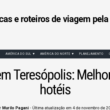
cas e roteiros de viagem pela
AMÉRICA DO SUL
AMÉRICA DO NORTE
PLANEJAMENTO
em Teresópolis: Melhor
hotéis
r
Murilo Pagani
- Última atualização em 4 de novembro de 2