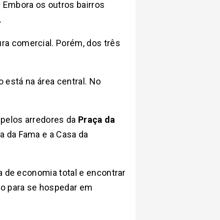
. Embora os outros bairros
.
ura comercial. Porém, dos três
o está na área central. No
 pelos arredores da
Praça da
a da Fama e a Casa da
a de economia total e encontrar
ço para se hospedar em