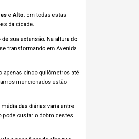
ões
e
Alto
. Em todas estas
ões da cidade.
 de sua extensão. Na altura do
ai se transformando em Avenida
ão apenas cinco quilômetros até
 bairros mencionados estão
 média das diárias varia entre
o pode custar o dobro destes