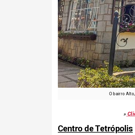
O bairro Alto
»
Cli
Centro de Tetrópolis