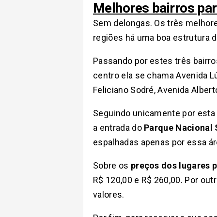
Melhores bairros par
Sem delongas. Os três melhores
regiões há uma boa estrutura d
Passando por estes três bairro
centro ela se chama Avenida Lú
Feliciano Sodré, Avenida Albert
Seguindo unicamente por esta a
a entrada do
Parque Nacional 
espalhadas apenas por essa ár
Sobre os
preços dos lugares p
R$ 120,00 e R$ 260,00. Por ou
valores.