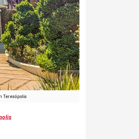
em Teresópolis
polis