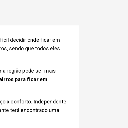
cil decidir onde ficar em
ros, sendo que todos eles
ma região pode ser mais
irros para ficar em
ço x conforto. Independente
mente terá encontrado uma