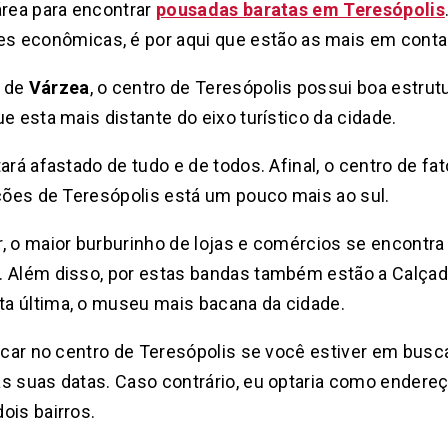
área para encontrar
pousadas baratas em Teresópolis
econômicas, é por aqui que estão as mais em conta
 de
Várzea
, o centro de Teresópolis possui boa estrut
e esta mais distante do eixo turístico da cidade.
ará afastado de tudo e de todos. Afinal, o centro de fat
ações de Teresópolis está um pouco mais ao sul.
, o maior burburinho de lojas e comércios se encontra
. Além disso, por estas bandas também estão a Calçad
a última, o museu mais bacana da cidade.
ficar no centro de Teresópolis se você estiver em busc
as suas datas. Caso contrário, eu optaria como endere
ois bairros.