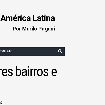
 América Latina
Por Murilo Pagani
CONTATO
es bairros e
021