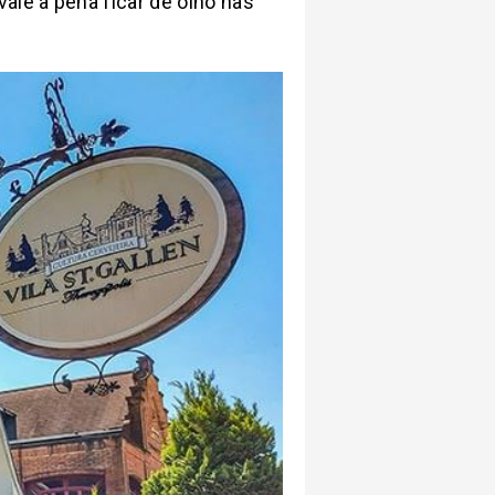
ale a pena ficar de olho nas