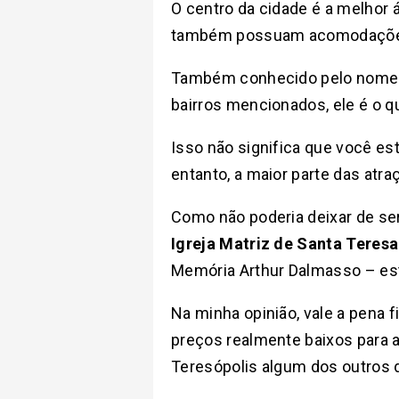
O centro da cidade é a melhor 
também possuam acomodações 
Também conhecido pelo nome
bairros mencionados, ele é o qu
Isso não significa que você est
entanto, a maior parte das atr
Como não poderia deixar de ser
Igreja Matriz de Santa Teresa
Memória Arthur Dalmasso – est
Na minha opinião, vale a pena 
preços realmente baixos para 
Teresópolis algum dos outros d