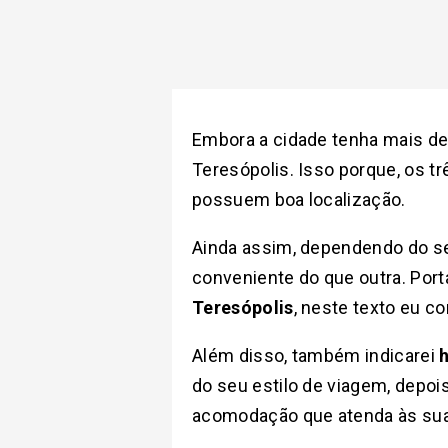
Embora a cidade tenha mais de
Teresópolis. Isso porque, os t
possuem boa localização.
Ainda assim, dependendo do se
conveniente do que outra. Port
Teresópolis
, neste texto eu co
Além disso, também indicarei
do seu estilo de viagem, depoi
acomodação que atenda às su