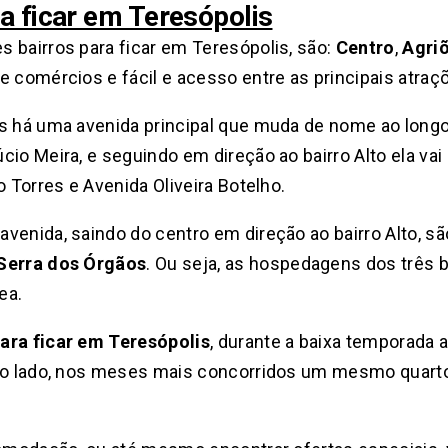
a ficar em Teresópolis
 bairros para ficar em Teresópolis, são:
Centro
,
Agri
e comércios e fácil e acesso entre as principais atraç
s há uma avenida principal que muda de nome ao longo
cio Meira, e seguindo em direção ao bairro Alto ela v
o Torres e Avenida Oliveira Botelho.
venida, saindo do centro em direção ao bairro Alto, s
Serra dos Órgãos
. Ou seja, as hospedagens dos três
ea.
ara ficar em Teresópolis
, durante a baixa temporada a
tro lado, nos meses mais concorridos um mesmo quart