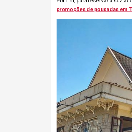
Por fim, para reservar a sua a
promoções de pousadas em Te