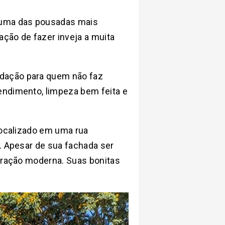
uma das pousadas mais
ção de fazer inveja a muita
dação para quem não faz
endimento, limpeza bem feita e
localizado em uma rua
a. Apesar de sua fachada ser
coração moderna. Suas bonitas