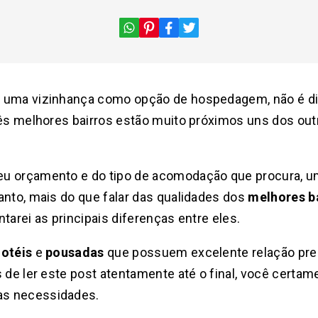
 uma vizinhança como opção de hospedagem, não é difí
rês melhores bairros estão muito próximos uns dos out
u orçamento e do tipo de acomodação que procura, u
anto, mais do que falar das qualidades dos
melhores ba
ntarei as principais diferenças entre eles.
hotéis
e
pousadas
que possuem excelente relação pre
s de ler este post atentamente até o final, você certa
as necessidades.