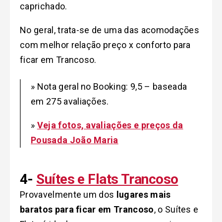
caprichado.
No geral, trata-se de uma das acomodações
com melhor relação preço x conforto para
ficar em Trancoso.
» Nota geral no Booking: 9,5 – baseada
em 275 avaliações.
»
Veja fotos, avaliações e preços da
Pousada João Maria
4-
Suítes e Flats Trancoso
Provavelmente um dos
lugares mais
baratos para ficar em Trancoso
, o Suítes e