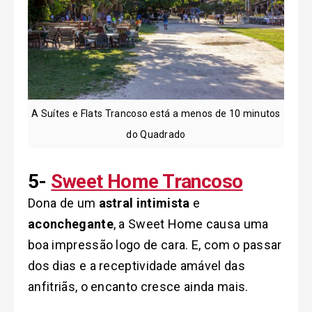
A Suítes e Flats Trancoso está a menos de 10 minutos
do Quadrado
5-
Sweet Home Trancoso
Dona de um
astral intimista
e
aconchegante
, a Sweet Home causa uma
boa impressão logo de cara. E, com o passar
dos dias e a receptividade amável das
anfitriãs, o encanto cresce ainda mais.