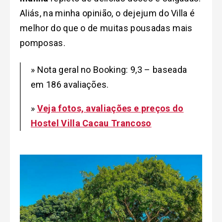
Aliás, na minha opinião, o dejejum do Villa é
melhor do que o de muitas pousadas mais
pomposas.
» Nota geral no Booking: 9,3 – baseada
em 186 avaliações.
»
Veja fotos, avaliações e preços do
Hostel Villa Cacau Trancoso