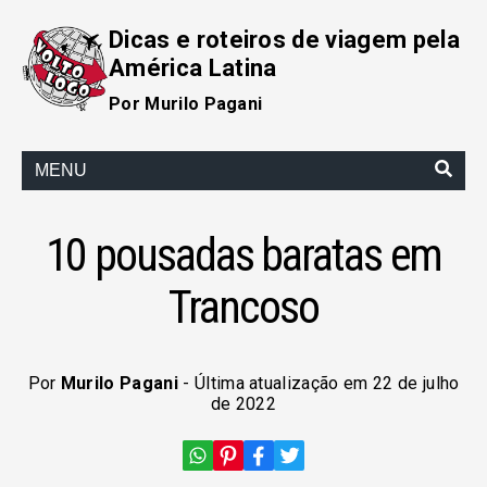
Dicas e roteiros de viagem pela
América Latina
Por Murilo Pagani
MENU
10 pousadas baratas em
Trancoso
Por
Murilo Pagani
- Última atualização em 22 de julho
de 2022