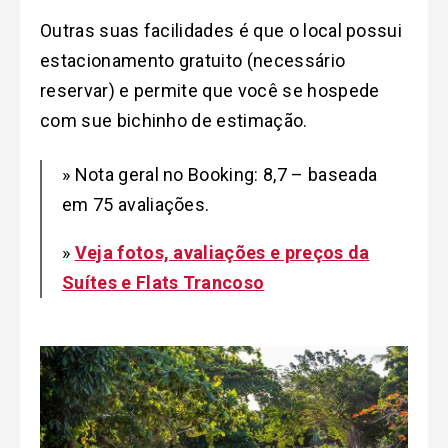
Outras suas facilidades é que o local possui
estacionamento gratuito (necessário
reservar) e permite que você se hospede
com sue bichinho de estimação.
» Nota geral no Booking: 8,7 – baseada
em 75 avaliações.
»
Veja fotos, avaliações e preços da
Suítes e Flats Trancoso