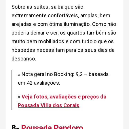
Sobre as suítes, saiba que são
extremamente confortáveis, amplas, bem
arejadas e com ótima iluminação. Como não
poderia deixar e ser, os quartos também são
muito bem mobiliados e com tudo o que os
hóspedes necessitam para os seus dias de
descanso.
» Nota geral no Booking: 9,2 – baseada
em 42 avaliações.
»
Veja fotos, avaliações e preços da
Pousada Villa dos Corais
8-
Pousada Pandoro