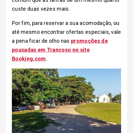
custe duas vezes mais.
Por fim, para reservar a sua acomodação, ou
até mesmo encontrar ofertas especiais, vale
a pena ficar de olho nas
promoções de
pousadas em Trancoso no site
Booking.com
.