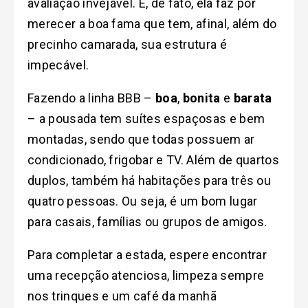
avaliação invejável. E, de fato, ela faz por
merecer a boa fama que tem, afinal, além do
precinho camarada, sua estrutura é
impecável.
Fazendo a linha BBB –
boa
,
bonita
e
barata
– a pousada tem suítes espaçosas e bem
montadas, sendo que todas possuem ar
condicionado, frigobar e TV. Além de quartos
duplos, também há habitações para três ou
quatro pessoas. Ou seja, é um bom lugar
para casais, famílias ou grupos de amigos.
Para completar a estada, espere encontrar
uma recepção atenciosa, limpeza sempre
nos trinques e um café da manhã