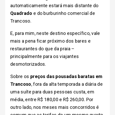
automaticamente estará mais distante do
Quadrado
e do burburinho comercial de
Trancoso.
E, para mim, neste destino específico, vale
mais a pena ficar próximo dos bares e
restaurantes do que da praia –
principalmente para os viajantes
desmotorizados.
Sobre os
preços das pousadas baratas em
Trancoso
, fora da alta temporada a diária de
uma suíte para duas pessoas custa, em
média, entre R$ 180,00 e R$ 260,00. Por
outro lado, nos meses mais concorridos é
comum que as tarifas de um mesmo quarto