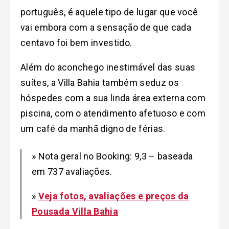
português, é aquele tipo de lugar que você
vai embora com a sensação de que cada
centavo foi bem investido.
Além do aconchego inestimável das suas
suítes, a Villa Bahia também seduz os
hóspedes com a sua linda área externa com
piscina, com o atendimento afetuoso e com
um café da manhã digno de férias.
» Nota geral no Booking: 9,3 – baseada
em 737 avaliações.
»
Veja fotos, avaliações e preços da
Pousada Villa Bahia