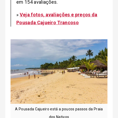
em 154 avaliações.
»
Veja fotos, avaliações e preços da
Pousada Cajueiro Trancoso
A Pousada Cajueiro está a poucos passos da Praia
dos Nativos