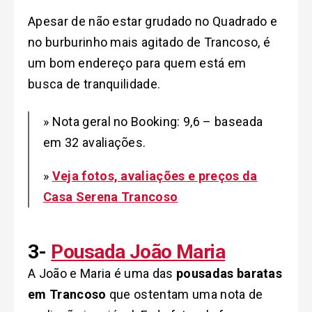
Apesar de não estar grudado no Quadrado e
no burburinho mais agitado de Trancoso, é
um bom endereço para quem está em
busca de tranquilidade.
» Nota geral no Booking: 9,6 – baseada
em 32 avaliações.
»
Veja fotos, avaliações e preços da
Casa Serena Trancoso
3-
Pousada João Maria
A João e Maria é uma das
pousadas baratas
em Trancoso
que ostentam uma nota de