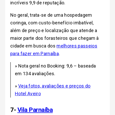
incríveis 9,9 de reputação.
No geral, trata-se de uma hospedagem
coringa, com custo-benefício imbatível,
além de preço e localização que atende a
maior parte dos forasteiros que chegam à
cidade em busca dos
melhores passeios
para fazer em Parnaíba
.
» Nota geral no Booking: 9,6 – baseada
em 134 avaliações.
»
Veja fotos, avaliações e preços do
Hotel Aveiro
7-
Vila Parnaíba