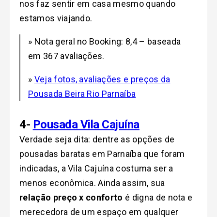
nos faz sentir em casa mesmo quando
estamos viajando.
» Nota geral no Booking: 8,4 – baseada
em 367 avaliações.
»
Veja fotos, avaliações e preços da
Pousada Beira Rio Parnaíba
4-
Pousada Vila Cajuína
Verdade seja dita: dentre as opções de
pousadas baratas em Parnaíba que foram
indicadas, a Vila Cajuína costuma ser a
menos econômica. Ainda assim, sua
relação preço x conforto
é digna de nota e
merecedora de um espaço em qualquer