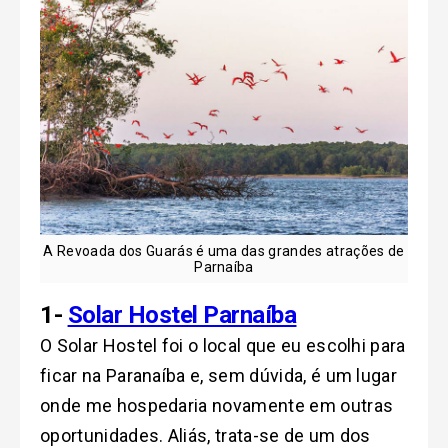
A Revoada dos Guarás é uma das grandes atrações de
Parnaíba
1-
Solar Hostel Parnaíba
O Solar Hostel foi o local que eu escolhi para
ficar na Paranaíba e, sem dúvida, é um lugar
onde me hospedaria novamente em outras
oportunidades. Aliás, trata-se de um dos