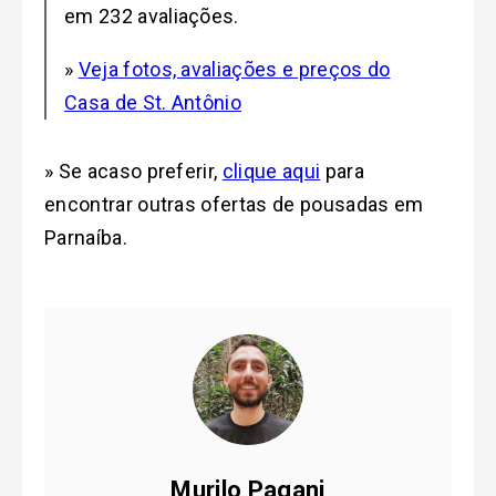
em 232 avaliações.
»
Veja fotos, avaliações e preços do
Casa de St. Antônio
» Se acaso preferir,
clique aqui
para
encontrar outras ofertas de pousadas em
Parnaíba.
Murilo Pagani