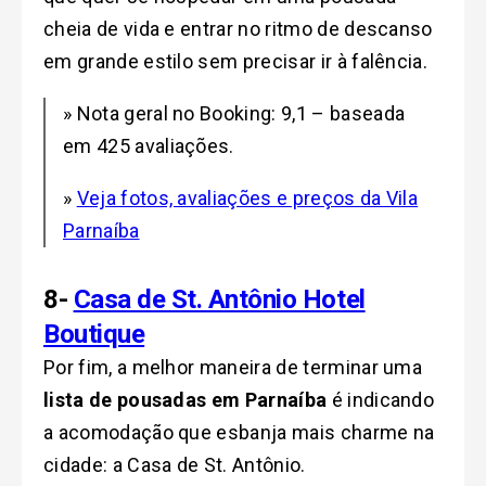
cheia de vida e entrar no ritmo de descanso
em grande estilo sem precisar ir à falência.
» Nota geral no Booking: 9,1 – baseada
em 425 avaliações.
»
Veja fotos, avaliações e preços da Vila
Parnaíba
8-
Casa de St. Antônio Hotel
Boutique
Por fim, a melhor maneira de terminar uma
lista de pousadas em Parnaíba
é indicando
a acomodação que esbanja mais charme na
cidade: a Casa de St. Antônio.