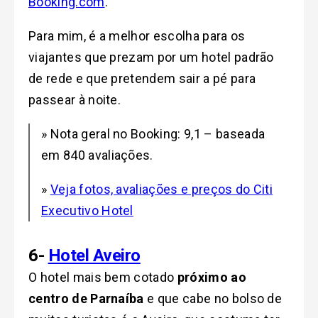
Booking.com
.
Para mim, é a melhor escolha para os
viajantes que prezam por um hotel padrão
de rede e que pretendem sair a pé para
passear à noite.
» Nota geral no Booking: 9,1 – baseada
em 840 avaliações.
»
Veja fotos, avaliações e preços do Citi
Executivo Hotel
6-
Hotel Aveiro
O hotel mais bem cotado
próximo ao
centro de Parnaíba
e que cabe no bolso de