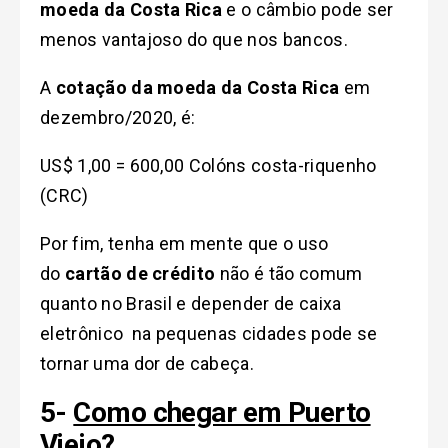
moeda da Costa Rica
e o câmbio pode ser
menos vantajoso do que nos bancos.
A
cotação da moeda da Costa Rica
em
dezembro/2020, é:
US$ 1,00 = 600,00 Colóns costa-riquenho
(CRC)
Por fim, tenha em mente que o uso
do
cartão de crédito
não é tão comum
quanto no Brasil e depender de caixa
eletrônico na pequenas cidades pode se
tornar uma dor de cabeça.
5-
Como chegar em Puerto
Viejo
?