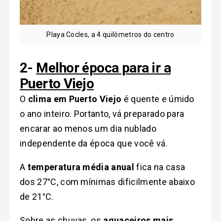
Playa Cocles, a 4 quilômetros do centro
2-
Melhor época para ir a
Puerto Viejo
O
clima em Puerto Viejo
é quente e úmido
o ano inteiro. Portanto, vá preparado para
encarar ao menos um dia nublado
independente da época que você vá.
A
temperatura média anual
fica na casa
dos 27°C, com mínimas dificilmente abaixo
de 21°C.
Sobre as chuvas, os
aguaceiros mais