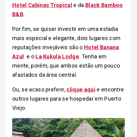
Hotel Cabinas Tropical
e da
Black Bamboo
B&B
.
Por fim, se quiser investir em uma estadia
mais especial e elegante, dois lugares com
reputações invejáveis são o
Hotel Banana
Azul
e o
La Kukula Lodge
. Tenha em
mente, porém, que ambos estão um pouco
afastados da área central.
Ou, se acaso preferir,
clique aqui
e encontre
outros lugares para se hospedar em Puerto
Viejo.