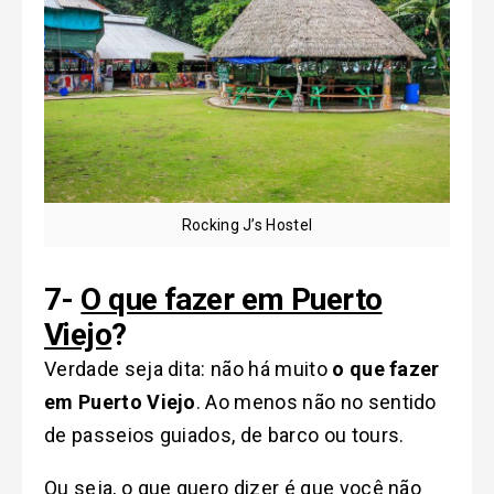
Rocking J’s Hostel
7-
O que fazer em Puerto
Viejo
?
Verdade seja dita: não há muito
o que fazer
em Puerto Viejo
. Ao menos não no sentido
de passeios guiados, de barco ou tours.
Ou seja, o que quero dizer é que você não