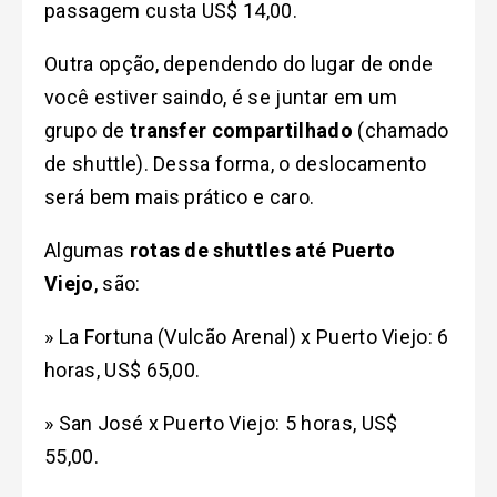
passagem custa US$ 14,00.
Outra opção, dependendo do lugar de onde
você estiver saindo, é se juntar em um
grupo de
transfer compartilhado
(chamado
de shuttle). Dessa forma, o deslocamento
será bem mais prático e caro.
Algumas
rotas de shuttles até Puerto
Viejo
, são:
» La Fortuna (Vulcão Arenal) x Puerto Viejo: 6
horas, US$ 65,00.
» San José x Puerto Viejo: 5 horas, US$
55,00.