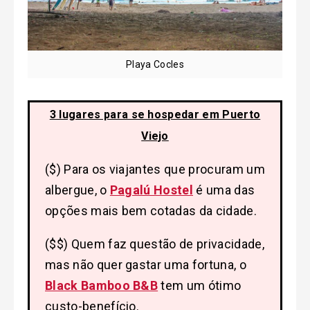
Playa Cocles
3 lugares para se hospedar em Puerto
Viejo
($) Para os viajantes que procuram um
albergue, o
Pagalú Hostel
é uma das
opções mais bem cotadas da cidade.
($$) Quem faz questão de privacidade,
mas não quer gastar uma fortuna, o
Black Bamboo B&B
tem um ótimo
custo-benefício.