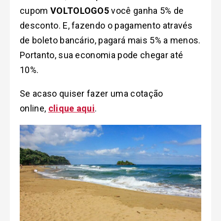
cupom
VOLTOLOGO5
você ganha 5% de
desconto. E, fazendo o pagamento através
de boleto bancário, pagará mais 5% a menos.
Portanto, sua economia pode chegar até
10%.
Se acaso quiser fazer uma cotação
online,
clique aqui
.