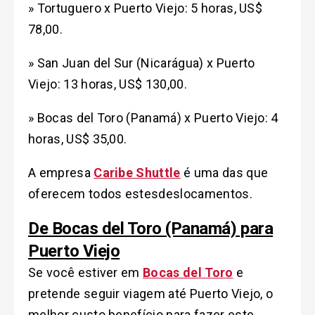
» Tortuguero x Puerto Viejo: 5 horas, US$
78,00.
» San Juan del Sur (Nicarágua) x Puerto
Viejo: 13 horas, US$ 130,00.
» Bocas del Toro (Panamá) x Puerto Viejo: 4
horas, US$ 35,00.
A empresa
Caribe Shuttle
é uma das que
oferecem todos estesdeslocamentos.
De Bocas del Toro (Panamá) para
Puerto Viejo
Se você estiver em
Bocas del Toro
e
pretende seguir viagem até Puerto Viejo, o
melhor custo benefício para fazer este