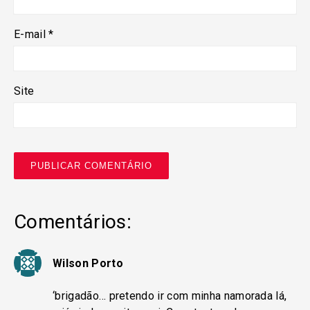
E-mail
*
Site
Comentários:
Wilson Porto
‘brigadão… pretendo ir com minha namorada lá,