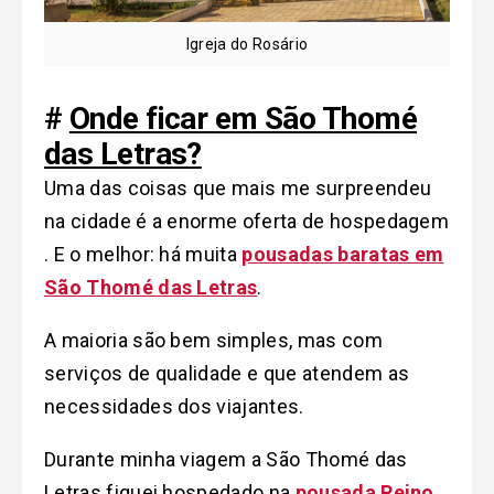
Igreja do Rosário
#
Onde ficar em São Thomé
das Letras?
Uma das coisas que mais me surpreendeu
na cidade é a enorme oferta de hospedagem
. E o melhor: há muita
pousadas baratas em
São Thomé das Letras
.
A maioria são bem simples, mas com
serviços de qualidade e que atendem as
necessidades dos viajantes.
Durante minha viagem a São Thomé das
Letras fiquei hospedado na
pousada Reino