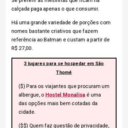
Se preferir as mesinhas que ficam na
calçada paga apenas o que consumir.
Há uma grande variedade de porções com
nomes bastante criativos que fazem
referência ao Batman e custam a partir de
R$ 27,00.
3 lugares para se hospedar em São
Thomé
($) Para os viajantes que procuram um
albergue, o
Hostel Monalisa
é uma
das opções mais bem cotadas da
cidade.
($$) Quem faz questão de privacidade,