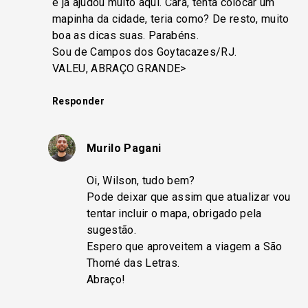
e já ajudou muito aqui. Cara, tenta colocar um
mapinha da cidade, teria como? De resto, muito
boa as dicas suas. Parabéns.
Sou de Campos dos Goytacazes/RJ.
VALEU, ABRAÇO GRANDE>
Responder
Murilo Pagani
Oi, Wilson, tudo bem?
Pode deixar que assim que atualizar vou
tentar incluir o mapa, obrigado pela
sugestão.
Espero que aproveitem a viagem a São
Thomé das Letras.
Abraço!