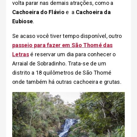
volta parar nas demais atrações, como a
Cachoeira do Flávio
e a
Cachoeira da
Eubiose
.
Se acaso você tiver tempo disponível, outro
passeio para fazer em São Thomé das
Letras
é reservar um dia para conhecer o
Arraial de Sobradinho. Trata-se de um
distrito a 18 quilômetros de São Thomé
onde também há outras cachoeira e grutas.