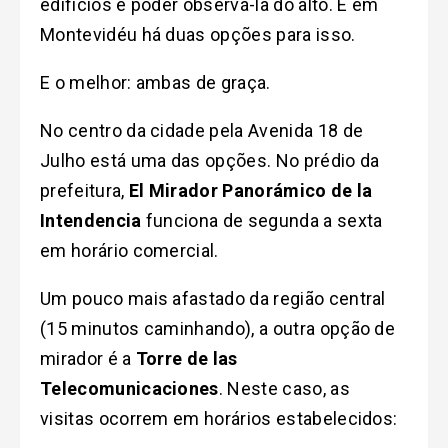
edifícios é poder observá-la do alto. E em
Montevidéu há duas opções para isso.
E o melhor: ambas de graça.
No centro da cidade pela Avenida 18 de
Julho está uma das opções. No prédio da
prefeitura,
El Mirador Panorámico de la
Intendencia
funciona de segunda a sexta
em horário comercial.
Um pouco mais afastado da região central
(15 minutos caminhando), a outra opção de
mirador é a
Torre de las
Telecomunicaciones
. Neste caso, a
s
visitas ocorrem em horários estabelecidos: