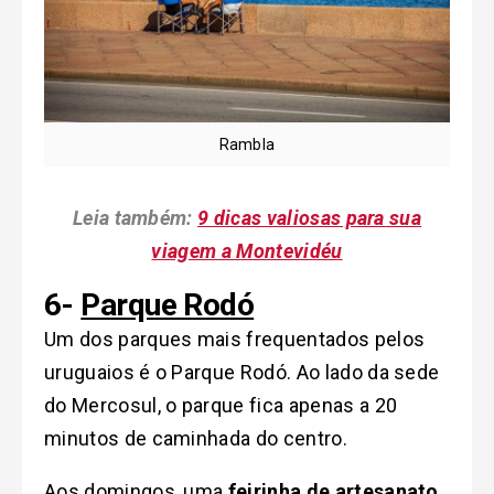
Rambla
Leia também:
9 dicas valiosas para sua
viagem a Montevidéu
6-
Parque Rodó
Um dos parques mais frequentados pelos
uruguaios é o Parque Rodó. Ao lado da sede
do Mercosul, o parque fica apenas a 20
minutos de caminhada do centro.
Aos domingos, uma
feirinha de artesanato