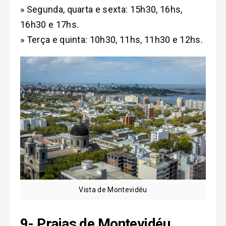
» Segunda, quarta e sexta: 15h30, 16hs,
16h30 e 17hs.
» Terça e quinta: 10h30, 11hs, 11h30 e 12hs.
Vista de Montevidéu
9-
Praias de Montevidéu