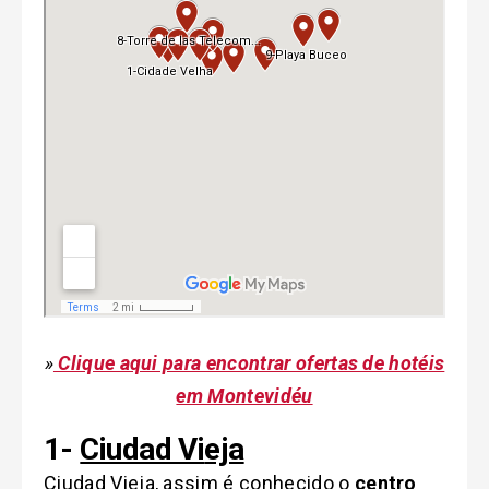
»
Clique aqui para encontrar ofertas de hotéis
em Montevidéu
1-
Ciudad Vi
eja
Ciudad Vieja, assim é conhecido o
centro