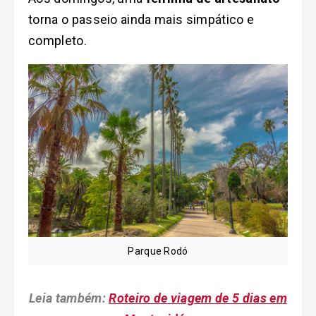
torna o passeio ainda mais simpático e
completo.
Parque Rodó
Leia também:
Roteiro de viagem de 5 dias em