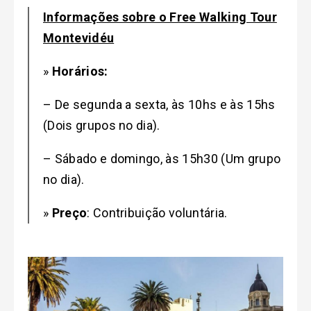
Informações sobre o Free Walking Tour
Montevidéu
»
Horários:
– De segunda a sexta, às 10hs e às 15hs
(Dois grupos no dia).
– Sábado e domingo, às 15h30 (Um grupo
no dia).
»
Preço
: Contribuição voluntária.