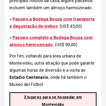
principais rótulos da casa, alguns passeios
incluem também um almoço harmozinado.
»
Passeio a Bodega Bouza com transporte
e degustação de vinhos
. (US$ 45,00)
»
Passeio completo a Bodega Bouza com
almoço harmozinado
. (US$ 90,00)
Por fim, voltando para área urbana de
Montevidéu, outra atração que pode garantir
algumas horas de diversão é a visita ao
Estadio Centenario
, onde há também o
Museo del Fútbol.
3 lugares para se hospedar em
Montevidéu