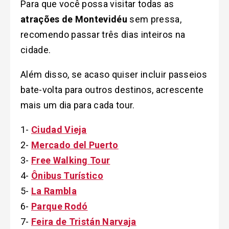
Para que você possa visitar todas as
atrações de Montevidéu
sem pressa,
recomendo passar três dias inteiros na
cidade.
Além disso, se acaso quiser incluir passeios
bate-volta para outros destinos, acrescente
mais um dia para cada tour.
1-
Ciudad Vieja
2-
Mercado del Puerto
3-
Free Walking Tour
4-
Ônibus Turístico
5-
La Rambla
6-
Parque Rodó
7-
Feira de Tristán Narvaja