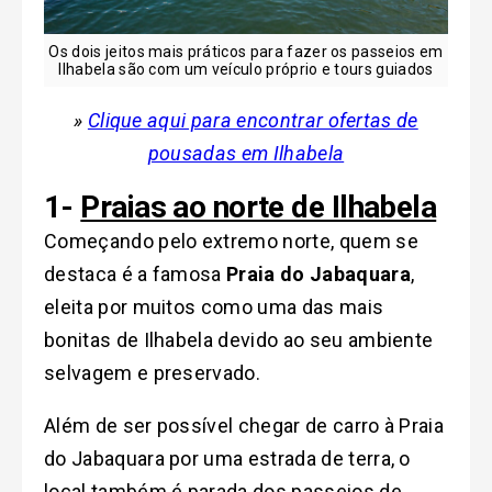
Os dois jeitos mais práticos para fazer os passeios em
Ilhabela são com um veículo próprio e tours guiados
»
Clique aqui para encontrar ofertas de
pousadas em Ilhabela
1-
Praias ao norte de Ilhabela
Começando pelo extremo norte, quem se
destaca é a famosa
Praia do Jabaquara
,
eleita por muitos como uma das mais
bonitas de Ilhabela devido ao seu ambiente
selvagem e preservado.
Além de ser possível chegar de carro à Praia
do Jabaquara por uma estrada de terra, o
local também é parada dos passeios de