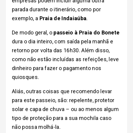
empresas podem incluir alguma outra
parada durante o itinerário
, como por
exemplo, a
Praia de Indaiaúba
.
De modo geral, o
passeio à Praia do Bonete
dura o dia inteiro, com saída pela manhã e
retorno por volta das 16h30. Além disso,
como não estão incluídas as refeições, leve
dinheiro para fazer o pagamento nos
quiosques.
Aliás, outras coisas que recomendo levar
para este passeio, são: repelente, protetor
solar e capa de chuva – ou ao menos algum
tipo de proteção para a sua mochila caso
não possa molhá-la.