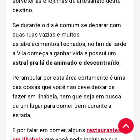
sorveterias e lojinhas de artesanato deste
destino.
Se durante o dia é comum se deparar com
suas ruas vazias e muitos
estabelecimentos fechados, no fim da tarde
a Vila começa a ganhar vida e possui um
astral pra lá de animado e descontraído
,
Perambular por esta área certamente é uma
das coisas que você não deve deixar de
fazer em Ilhabela, nem que seja em busca
de um lugar para comer bem durante a
estada.
E por falar em comer, alguns
restaurantes
em Ilhabela
que você pode incluir na sua