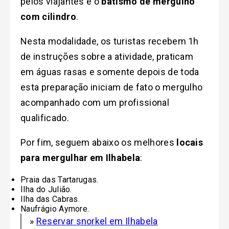
pelos viajantes é o
batismo de mergulho
com cilindro
.
Nesta modalidade, os turistas recebem 1h
de instruções sobre a atividade, praticam
em águas rasas e somente depois de toda
esta preparação iniciam de fato o mergulho
acompanhado com um profissional
qualificado.
Por fim, seguem abaixo os melhores
locais
para mergulhar em Ilhabela
:
Praia das Tartarugas.
Ilha do Julião.
Ilha das Cabras.
Naufrágio Aymore.
»
Reservar snorkel em Ilhabela