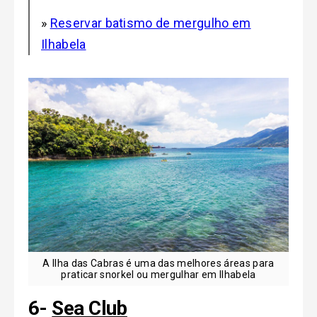
»
Reservar batismo de mergulho em
Ilhabela
A Ilha das Cabras é uma das melhores áreas para
praticar snorkel ou mergulhar em Ilhabela
6-
Sea Club