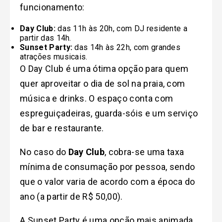
funcionamento:
Day Club:
das 11h às 20h, com DJ residente a
partir das 14h.
Sunset Party:
das 14h às 22h, com grandes
atrações musicais.
O Day Club é uma ótima opção para quem
quer aproveitar o dia de sol na praia, com
música e drinks. O espaço conta com
espreguiçadeiras, guarda-sóis e um serviço
de bar e restaurante.
No caso do
Day Club
, cobra-se uma taxa
mínima de consumação por pessoa, sendo
que o valor varia de acordo com a época do
ano (a partir de R$ 50,00).
A Sunset Party é uma opção mais animada,