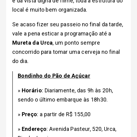
e da vista digna de filme, toda a estrutura do
local é muito bem organizada.
Se acaso fizer seu passeio no final da tarde,
vale a pena esticar a programação até a
Mureta da Urca
, um ponto sempre
concorrido para tomar uma cerveja no final
do dia.
Bondinho do Pão de Açúcar
»
Horário
:
Diariamente, das 9h às 20h,
sendo o
último embarque às 18h30.
»
Preço
: a partir de R$ 155,00
»
Endereço
: Avenida Pasteur, 520, Urca,