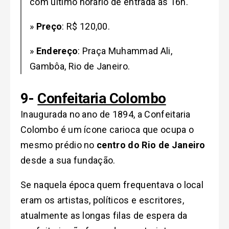
com último horário de entrada às 16h.
»
Preço
: R$ 120,00.
»
Endereço
: Praça Muhammad Ali,
Gambôa
, Rio de Janeiro.
9-
Confeitaria Colombo
Inaugurada no ano de 1894, a Confeitaria
Colombo é um ícone carioca que ocupa o
mesmo prédio no
centro do Rio de Janeiro
desde a sua fundação.
Se naquela época quem frequentava o local
eram os artistas, políticos e escritores,
atualmente as longas filas de espera da