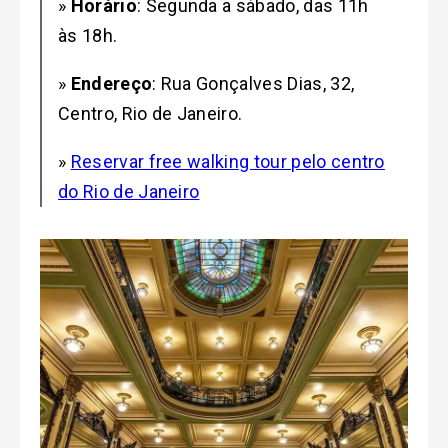
»
Horário
:
Segunda a sábado, das 11h
às 18h.
»
Endereço
: Rua Gonçalves Dias, 32,
Centro, Rio de Janeiro
.
»
Reservar free walking tour pelo centro
do Rio de Janeiro