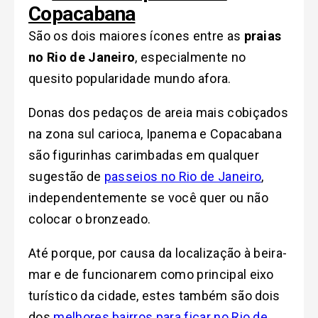
Copacabana
São os dois maiores ícones entre as
praias
no Rio de Janeiro
, especialmente no
quesito popularidade mundo afora.
Donas dos pedaços de areia mais cobiçados
na zona sul carioca, Ipanema e Copacabana
são figurinhas carimbadas em qualquer
sugestão de
passeios no Rio de Janeiro
,
independentemente se você quer ou não
colocar o bronzeado.
Até porque, por causa da localização à beira-
mar e de funcionarem como principal eixo
turístico da cidade, estes também são dois
dos
melhores bairros para ficar no Rio de