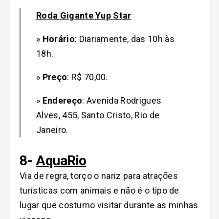
Roda Gigante Yup Star
»
Horário
:
Diariamente, das 10h às
18h.
»
Preço
: R$ 70,00.
»
Endereço
: Avenida Rodrigues
Alves, 455, Santo Cristo, Rio de
Janeiro.
8-
AquaRio
Via de regra, torço o nariz para atrações
turísticas com animais e não é o tipo de
lugar que costumo visitar durante as minhas