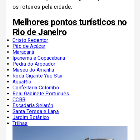
os roteiros pela cidade.
Melhores pontos turísticos no
Rio de Janeiro
Cristo Redentor
Pão de Açúcar
Maracanã
Ipanema e Copacabana
Pedra do Arpoador
Museu do Amanhã
Roda Gigante Yup Star
AquaRio
Confeitaria Colombo
Real Gabinete Português
CCBB
Escadaria Selarón
Santa Teresa e Lapa
Jardim Botânico
Trilhas