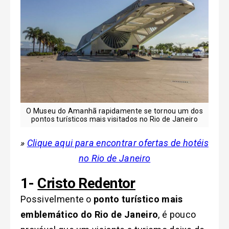
O Museu do Amanhã rapidamente se tornou um dos
pontos turísticos mais visitados no Rio de Janeiro
»
Clique aqui para encontrar ofertas de hotéis
no Rio de Janeiro
1-
Cristo Redentor
Possivelmente o
ponto turístico mais
emblemático do Rio de Janeiro
, é pouco