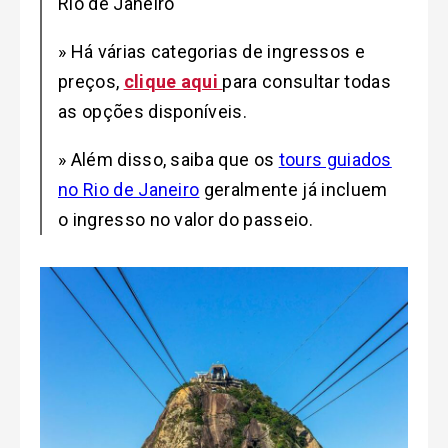
Rio de Janeiro
»
Há várias categorias de ingressos e
preços,
clique aqui
para consultar todas
as opções disponíveis.
»
Além disso, saiba que os
tours guiados
no Rio de Janeiro
geralmente já incluem
o ingresso no valor do passeio.