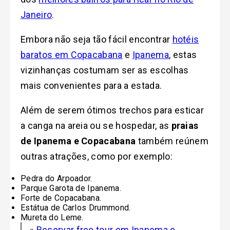
Janeiro
.
Embora não seja tão fácil encontrar
hotéis
baratos em Copacabana
e
Ipanema
, estas
vizinhanças costumam ser as escolhas
mais convenientes para a estada.
Além de serem ótimos trechos para esticar
a canga na areia ou se hospedar, as
praias
de Ipanema e Copacabana
também reúnem
outras atrações, como por exemplo:
Pedra do Arpoador.
Parque Garota de Ipanema.
Forte de Copacabana.
Estátua de Carlos Drummond.
Mureta do Leme.
»
Reservar free tour em Ipanema e