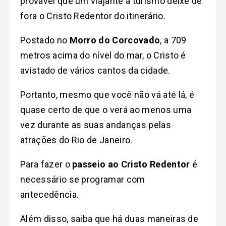
provável que um viajante a turismo deixe de
fora o Cristo Redentor do itinerário.
Postado no
Morro do Corcovado
, a 709
metros acima do nível do mar, o Cristo é
avistado de vários cantos da cidade.
Portanto, mesmo que você não vá até lá, é
quase certo de que o verá ao menos uma
vez durante as suas andanças pelas
atrações do Rio de Janeiro.
Para fazer o
passeio ao Cristo Redentor
é
necessário se programar com
antecedência.
Além disso, saiba que há duas maneiras de