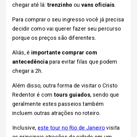
chegar até lá:
trenzinho
ou
vans oficiais
.
Para comprar o seu ingresso você já precisa
decidir como vai querer fazer seu percurso
porque os preços são diferentes.
Aliás, é
importante comprar com
antecedência
para evitar filas que podem
chegar a 2h.
Além disso, outra forma de visitar o Cristo
Redentor é com
tours guiados
, sendo que
geralmente estes passeios também
incluem outras atrações no roteiro.
Inclusive,
este tour no Rio de Janeiro
visita
as principais atrações da cidade em um