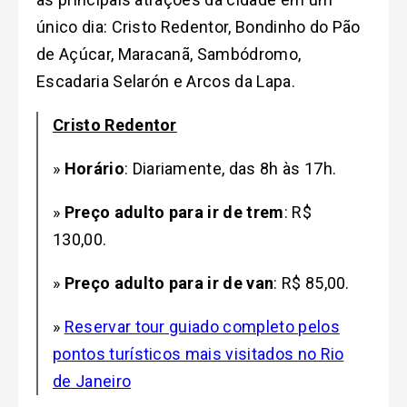
único dia: Cristo Redentor, Bondinho do Pão
de Açúcar, Maracanã, Sambódromo,
Escadaria Selarón e Arcos da Lapa.
Cristo Redentor
»
Horário
:
Diariamente, das 8h às 17h
.
»
Preço adulto para ir de trem
: R$
130,00.
»
Preço adulto para ir de van
: R$ 85,00.
»
Reservar tour guiado completo pelos
pontos turísticos mais visitados no Rio
de Janeiro