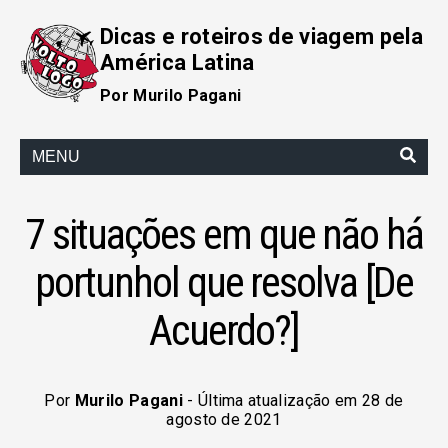
Dicas e roteiros de viagem pela
América Latina
Por Murilo Pagani
MENU
7 situações em que não há
portunhol que resolva [De
Acuerdo?]
Por
Murilo Pagani
- Última atualização em 28 de
agosto de 2021