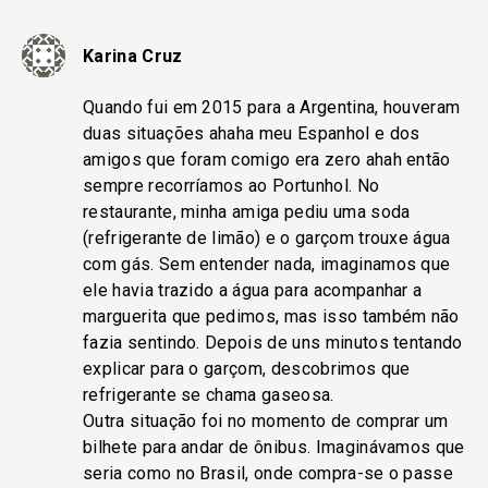
Karina Cruz
Quando fui em 2015 para a Argentina, houveram
duas situações ahaha meu Espanhol e dos
amigos que foram comigo era zero ahah então
sempre recorríamos ao Portunhol. No
restaurante, minha amiga pediu uma soda
(refrigerante de limão) e o garçom trouxe água
com gás. Sem entender nada, imaginamos que
ele havia trazido a água para acompanhar a
marguerita que pedimos, mas isso também não
fazia sentindo. Depois de uns minutos tentando
explicar para o garçom, descobrimos que
refrigerante se chama gaseosa.
Outra situação foi no momento de comprar um
bilhete para andar de ônibus. Imaginávamos que
seria como no Brasil, onde compra-se o passe