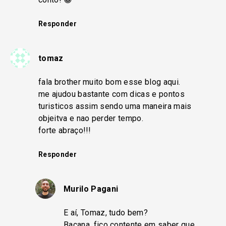
Responder
tomaz
fala brother muito bom esse blog aqui.
me ajudou bastante com dicas e pontos
turisticos assim sendo uma maneira mais
objeitva e nao perder tempo.
forte abraço!!!
Responder
Murilo Pagani
E aí, Tomaz, tudo bem?
Bacana, fico contente em saber que