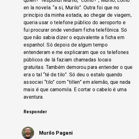
quién?” respondi Murilo, “como?”, Murilo, como
en la novela. “a si, Murilo”. Outra foi que no
princípio da minha estada, ao chegar de viagem,
queria usar o telefone público do aeroporto e
fui procurar onde vendiam ficha telefônica. Só
que não sabia dizer o equivalente a ficha em
espanhol. Só depois de algum tempo
entenderam e me explicaram que os telefones
públicos de lá faziam chamadas locais
gratuitas. Também demorou para entender o que
era o tal “té de tilo”. Só deu o estalo quando
associei “tilo” com “tillen” em alemão, que nada
mais é que camomila. E cortar o cabelo é uma
aventura.
Responder
Murilo Pagani