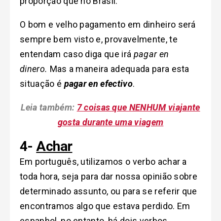
proporção que no Brasil.
O bom e velho pagamento em dinheiro será
sempre bem visto e, provavelmente, te
entendam caso diga que irá
pagar en
dinero.
Mas a maneira adequada para esta
situação é
pagar en efectivo
.
Leia também:
7 coisas que NENHUM viajante
gosta durante uma viagem
4-
Achar
Em português, utilizamos o verbo achar a
toda hora, seja para dar nossa opinião sobre
determinado assunto, ou para se referir que
encontramos algo que estava perdido. Em
espanhol, no entanto, há dois verbos