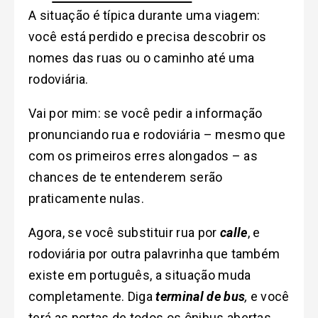
A situação é típica durante uma viagem:
você está perdido e precisa descobrir os
nomes das ruas ou o caminho até uma
rodoviária.
Vai por mim: se você pedir a informação
pronunciando rua e rodoviária – mesmo que
com os primeiros erres alongados – as
chances de te entenderem serão
praticamente nulas.
Agora, se você substituir rua por
calle
, e
rodoviária por outra palavrinha que também
existe em português, a situação muda
completamente. Diga
terminal
de bus
,
e você
terá as portas de todos os ônibus abertas