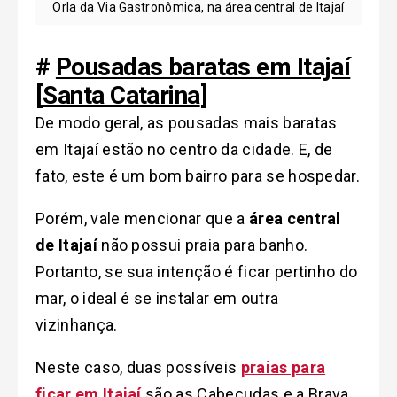
Orla da Via Gastronômica, na área central de Itajaí
#
Pousadas baratas em Itajaí
[
Santa Catarina
]
De modo geral, as pousadas mais baratas
em Itajaí estão no centro da cidade. E, de
fato, este é um bom bairro para se hospedar.
Porém, vale mencionar que a
área central
de Itajaí
não possui praia para banho.
Portanto, se sua intenção é ficar pertinho do
mar, o ideal é se instalar em outra
vizinhança.
Neste caso, duas possíveis
praias para
ficar em Itajaí
são as Cabeçudas e a Brava.