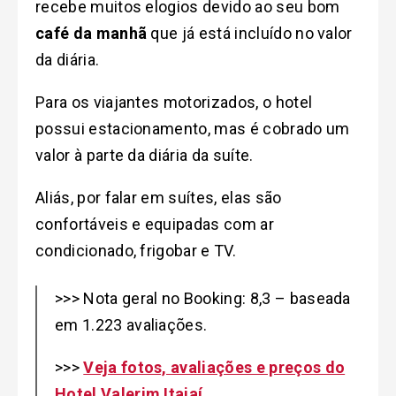
recebe muitos elogios devido ao seu bom
café da manhã
que já está incluído no valor
da diária.
Para os viajantes motorizados, o hotel
possui estacionamento, mas é cobrado um
valor à parte da diária da suíte.
Aliás, por falar em suítes, elas são
confortáveis e equipadas com ar
condicionado, frigobar e TV.
>>> Nota geral no Booking: 8,3 – baseada
em 1.223 avaliações.
>>>
Veja fotos, avaliações e preços do
Hotel Valerim Itajaí