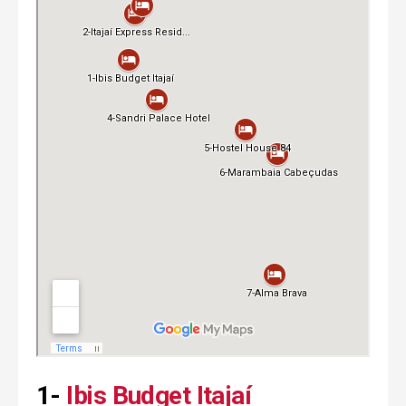
1-
Ibis Budget Itajaí