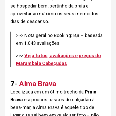
se hospedar bem, pertinho da praia e
aproveitar ao máximo os seus merecidos
dias de descanso.
>>> Nota geral no Booking: 8,8 – baseada
em 1.043 avaliações.
>>>
Veja fotos, avaliações e preços do
Marambaia Cabeçudas
7-
Alma Brava
Localizada em um ótimo trecho da
Praia
Brava
e a poucos passos do calçadão à
beira-mar, a Alma Brava é aquele tipo de
lugar que sai bem em qualquer foto – não