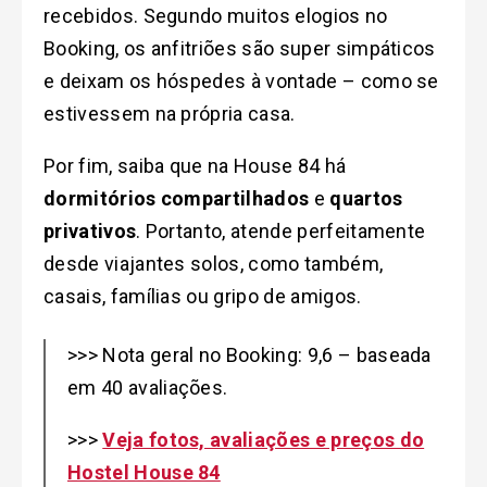
recebidos. Segundo muitos elogios no
Booking, os anfitriões são super simpáticos
e deixam os hóspedes à vontade – como se
estivessem na própria casa.
Por fim, saiba que na House 84 há
dormitórios compartilhados
e
quartos
privativos
. Portanto, atende perfeitamente
desde viajantes solos, como também,
casais, famílias ou gripo de amigos.
>>> Nota geral no Booking: 9,6 – baseada
em 40 avaliações.
>>>
Veja fotos, avaliações e preços do
Hostel House 84