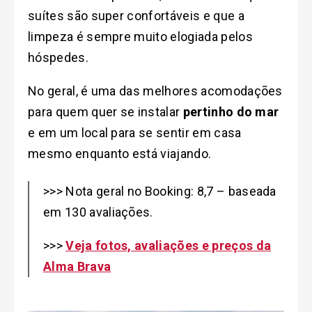
suítes são super confortáveis e que a
limpeza é sempre muito elogiada pelos
hóspedes.
No geral, é uma das melhores acomodações
para quem quer se instalar
pertinho do mar
e em um local para se sentir em casa
mesmo enquanto está viajando.
>>> Nota geral no Booking: 8,7 – baseada
em 130 avaliações.
>>>
Veja fotos, avaliações e preços da
Alma Brava