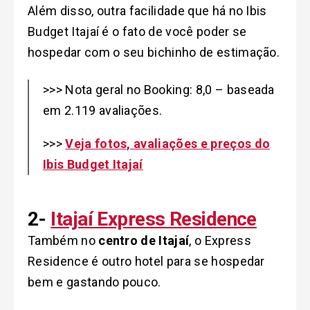
Além disso, outra facilidade que há no Ibis
Budget Itajaí é o fato de você poder se
hospedar com o seu bichinho de estimação.
>>> Nota geral no Booking: 8,0 – baseada
em 2.119 avaliações.
>>>
Veja fotos, avaliações e preços do
Ibis Budget Itajaí
2-
Itajaí Express Residence
Também no
centro de Itajaí
, o Express
Residence é outro hotel para se hospedar
bem e gastando pouco.