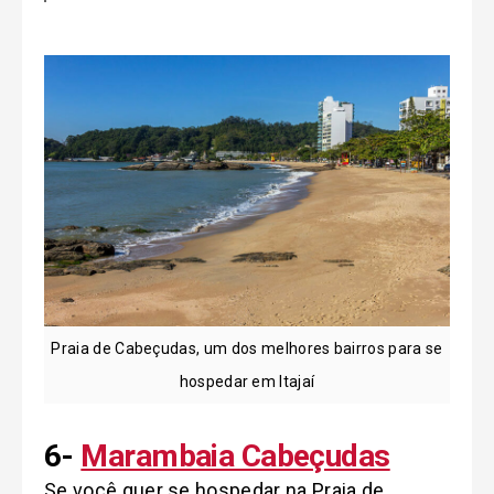
Praia de Cabeçudas, um dos melhores bairros para se
hospedar em Itajaí
6-
Marambaia Cabeçudas
Se você quer se hospedar na Praia de