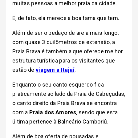
muitas pessoas a melhor praia da cidade.
E, de fato, ela merece a boa fama que tem.
Além de ser o pedaço de areia mais longo,
com quase 3 quilômetros de extensão, a
Praia Brava é também a que oferece melhor
estrutura turística para os visitantes que
estão de
viagem a Itajaí
.
Enquanto o seu canto esquerdo fica
praticamente ao lado da Praia de Cabeçudas,
o canto direito da Praia Brava se encontra
com a
Praia dos Amores
, sendo que e
sta
última pertence
à
Balneário Camboriú.
Além de boa oferta de pousadas e