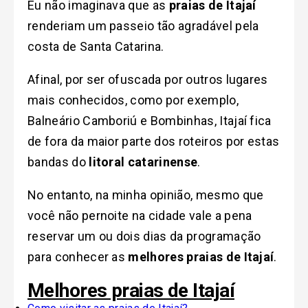
Eu não imaginava que as
praias de Itajaí
renderiam um passeio tão agradável pela
costa de Santa Catarina.
Afinal, por ser o
fuscada por outros lugares
mais conhecidos, como por exemplo,
Balneário Camboriú e Bombinhas, Itajaí fica
de fora da maior parte dos roteiros por estas
bandas do
litoral catarinense
.
No entanto, na minha opinião, mesmo que
você não pernoite na cidade vale a pena
reservar um ou dois dias da programação
para conhecer as
melhores praias de Itajaí
.
Melhores praias de Itajaí