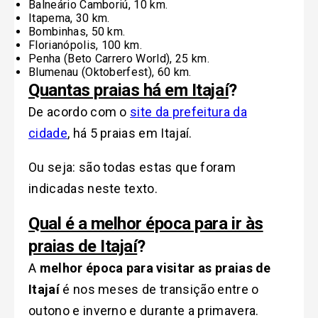
Balneário Camboriú, 10 km.
Itapema, 30 km.
Bombinhas, 50 km.
Florianópolis, 100 km.
Penha (Beto Carrero World), 25 km.
Blumenau (Oktoberfest), 60 km.
Quantas praias há em Itajaí
?
De acordo com o
site da prefeitura da
cidade
, há 5 praias em Itajaí.
Ou seja: são todas estas que foram
indicadas neste texto.
Qual é a melhor época para ir às
praias de Itajaí
?
A
melhor época para visitar as praias de
Itajaí
é nos meses de transição entre o
outono e inverno e durante a primavera.