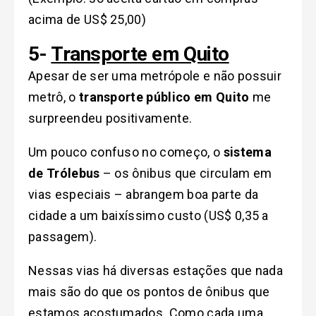
acima de US$ 25,00)
5-
Transporte em Quito
Apesar de ser uma metrópole e não possuir
metrô, o
transporte público em Quito
me
surpreendeu positivamente.
Um pouco confuso no começo, o
sistema
de Trólebus
– os ônibus que circulam em
vias especiais – abrangem boa parte da
cidade a um baixíssimo custo (US$ 0,35 a
passagem).
Nessas vias há diversas estações que nada
mais são do que os pontos de ônibus que
estamos acostumados. Como cada uma