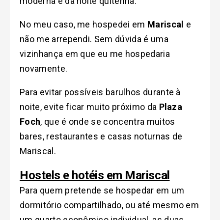
moderna e da noite quitenha.
No meu caso, me hospedei em
Mariscal
e
não me arrependi. Sem dúvida é uma
vizinhança em que eu me hospedaria
novamente.
Para evitar possíveis barulhos durante à
noite, evite ficar muito próximo da
Plaza
Foch
, que é onde se concentra muitos
bares, restaurantes e casas noturnas de
Mariscal.
Hostels e hotéis em Mariscal
Para quem pretende se hospedar em um
dormitório compartilhado, ou até mesmo em
um quarto econômico individual, as duas