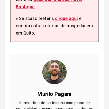
Boutique
.
» Se acaso preferir,
clique aqui
e
confira outras ofertas de hospedagem
em Quito.
Murilo Pagani
Introvertido de carteirinha com picos de
sociabilidade quando necessário ou depois