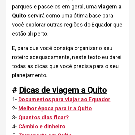
parques e passeios em geral, uma
viagem a
Quito
servirá como uma ótima base para
você explorar outras regiões do Equador que
estão ali perto.
E, para que você consiga organizar o seu
roteiro adequadamente, neste texto eu darei
todas as dicas que você precisa para o seu
planejamento.
#
Dicas de viagem a Quito
1-
Documentos para viajar ao Equador
2-
Melhor época para ir a Quito
3-
Quantos dias ficar?
4-
Câmbio e dinheiro