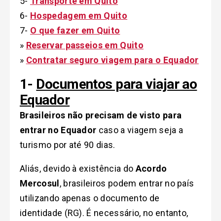
5-
Transporte em Quito
6-
Hospedagem em Quito
7-
O que fazer em Quito
»
Reservar passeios em Quito
»
Contratar seguro viagem para o Equador
1-
Documentos para viajar ao
Equador
Brasileiros não precisam de visto para
entrar no Equador
caso a viagem seja a
turismo por até 90 dias.
Aliás, devido à existência do
Acordo
Mercosul
, brasileiros podem entrar no país
utilizando apenas o documento de
identidade (RG). É necessário, no entanto,