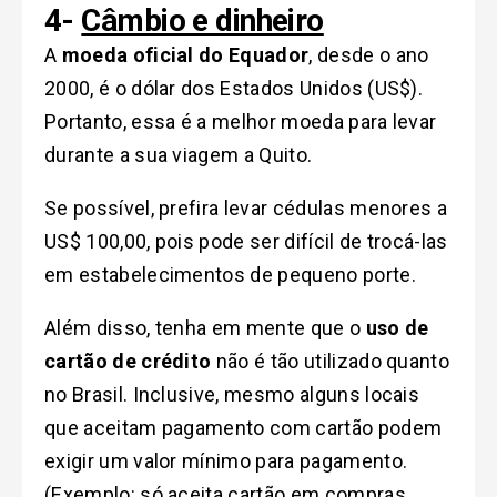
4-
Câmbio e dinheiro
A
moeda oficial do Equador
, desde o ano
2000, é o dólar dos Estados Unidos (US$).
Portanto, essa é a melhor moeda para levar
durante a sua viagem a Quito.
Se possível, prefira levar cédulas menores a
US$ 100,00, pois pode ser difícil de trocá-las
em estabelecimentos de pequeno porte.
Além disso, tenha em mente que o
uso de
cartão de crédito
não é tão utilizado quanto
no Brasil. Inclusive, mesmo alguns locais
que aceitam pagamento com cartão podem
exigir um valor mínimo para pagamento.
(Exemplo: só aceita cartão em compras