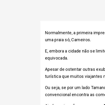
Normalmente, a primeira impr
uma praia só, Carneiros.
E, embora a cidade não se limi
equivocada.
Apesar de ostentar outras exu
turística que muitos viajantes
Ou seja, se por um lado Taman
convencional encontra as como