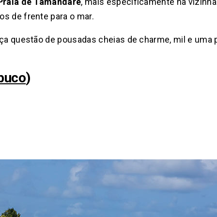
Praia de Tamandaré
, mais especificamente na vizinha
s de frente para o mar.
faça questão de pousadas cheias de charme, mil e uma
buco
)