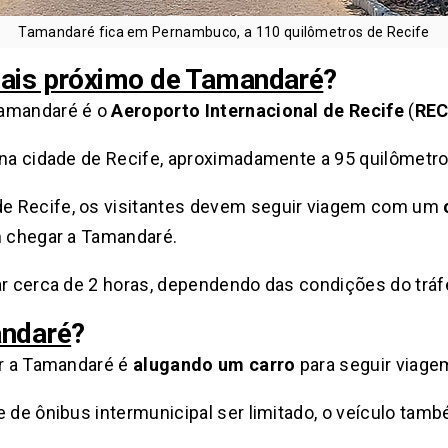
Tamandaré fica em Pernambuco, a 110 quilômetros de Recife
mais próximo de Tamandaré
?
Tamandaré é o
Aeroporto Internacional de Recife
(
RE
 na cidade de Recife, aproximadamente a 95 quilômetr
e Recife, os visitantes devem seguir viagem com um
m chegar a Tamandaré.
ar cerca de 2 horas, dependendo das condições do tráf
andaré
?
ar a Tamandaré é
alugando um carro
para seguir viagem
e de ônibus intermunicipal ser limitado, o veículo tam