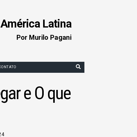
 América Latina
Por Murilo Pagani
CONTATO
gar e O que
24