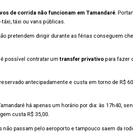
ivos de corrida não funcionam em Tamandaré
. Porta
táxi, táxi ou vans públicas.
 não pretendem dirigir durante as férias conseguem ch
, é possível contratar um
transfer privativo
para fazer 
 reservado antecipadamente e custa em torno de R$ 600
 Tamandaré há apenas um horário por dia: às 17h40, s
agem custa R$ 35,00.
s não passam pelo aeroporto e tampouco saem da rodovi