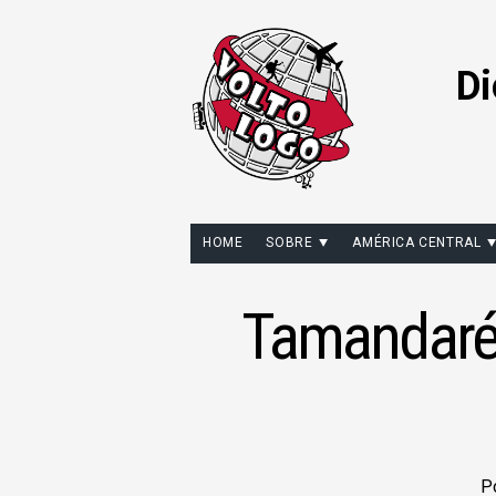
Di
HOME
SOBRE
AMÉRICA CENTRAL
Tamandaré:
P