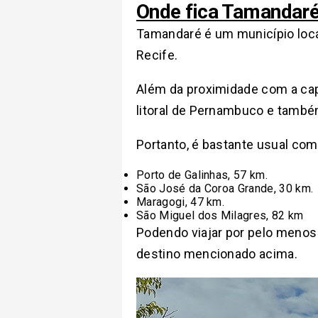
Onde fica Tamandar
Tamandaré é um município loca
Recife.
Além da proximidade com a capi
litoral de Pernambuco e també
Portanto, é bastante usual co
Porto de Galinhas, 57 km.
São José da Coroa Grande, 30 km.
Maragogi, 47 km.
São Miguel dos Milagres, 82 km
Podendo viajar por pelo menos 
destino mencionado acima.