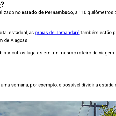
é
?
lizado no
estado de Pernambuco
, a 110 quilômetros
tal estadual, as
praias de Tamandaré
também estão pr
m de Alagoas.
mbinar outros lugares em um mesmo roteiro de viagem.
uma semana, por exemplo, é possível dividir a estada