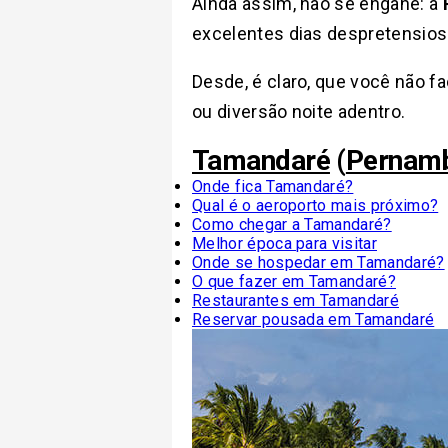
Ainda assim, não se engane: a
excelentes dias despretensioso
Desde, é claro, que você não 
ou diversão noite adentro.
Tamandaré
(
Pernam
Onde fica Tamandaré?
Qual é o aeroporto mais próximo?
Como chegar a Tamandaré?
Melhor época para visitar
Onde se hospedar em Tamandaré?
O que fazer em Tamandaré?
Restaurantes em Tamandaré
Reservar pousada em Tamandaré