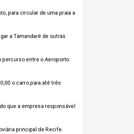
nto, para circular de uma praia a
egar a Tamandaré de outras
o percurso entre o Aeroporto
,00 o carro para até três
endo que a empresa responsável
ária principal de Recife.