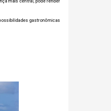
nça mais central, pode render
 possibilidades gastronômicas