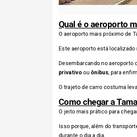
Qual é o aeroporto 
O aeroporto mais próximo de 
Este aeroporto está localizado
Desembarcando no aeroporto d
privativo
ou
ônibus
, para enfi
O trajeto de carro costuma lev
Como chegar a Tam
O jeito mais prático para cheg
Isso porque, além do transport
durante o dia a dia.