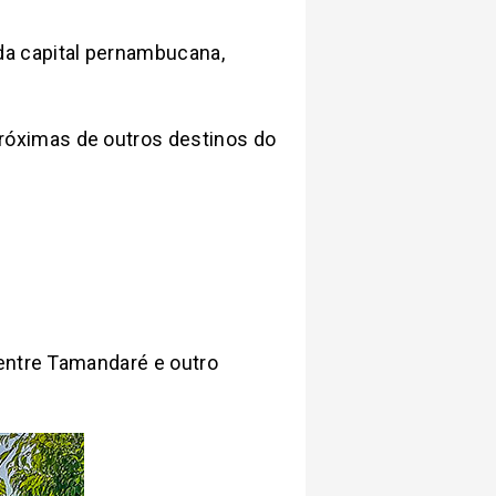
 da capital pernambucana,
óximas de outros destinos do
 entre Tamandaré e outro