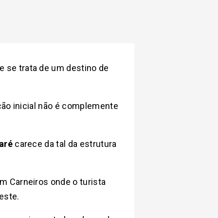
ue se trata de um destino de
ção inicial não é complemente
aré
carece da tal da estrutura
 em Carneiros onde o turista
este.