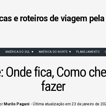
cas e roteiros de viagem pela
AMÉRICA DO SUL
AMÉRICA DO NORTE
PLANEJAMENTO
 Onde fica, Como che
fazer
or
Murilo Pagani
- Última atualização em 23 de janeiro de 20