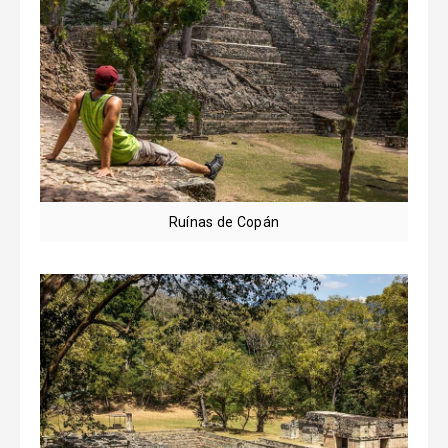
Ruínas de Copán