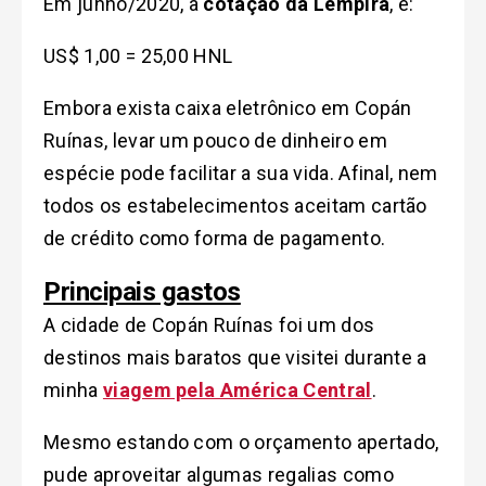
Em junho/2020, a
cotação da Lempira
, é:
US$ 1,00 = 25,00 HNL
Embora exista caixa eletrônico em Copán
Ruínas, levar um pouco de dinheiro em
espécie pode facilitar a sua vida. Afinal, nem
todos os estabelecimentos aceitam cartão
de crédito como forma de pagamento.
Principais gastos
A cidade de Copán Ruínas foi um dos
destinos mais baratos que visitei durante a
minha
viagem pela América Central
.
Mesmo estando com o orçamento apertado,
pude aproveitar algumas regalias como