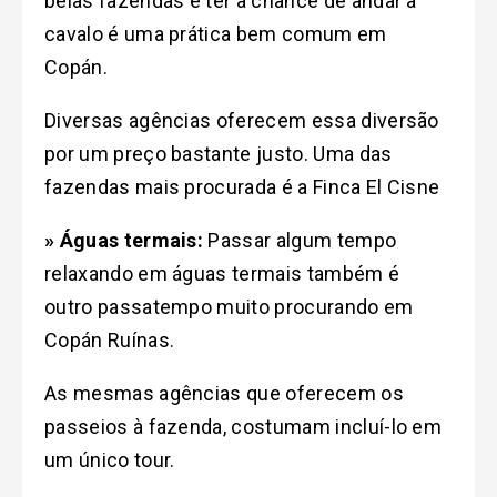
belas fazendas e ter a chance de andar à
cavalo é uma prática bem comum em
Copán.
Diversas agências oferecem essa diversão
por um preço bastante justo. Uma das
fazendas mais procurada é a Finca El Cisne
» Águas termais:
Passar algum tempo
relaxando em águas termais também é
outro passatempo muito procurando em
Copán Ruínas.
As mesmas agências que oferecem os
passeios à fazenda, costumam incluí-lo em
um único tour.