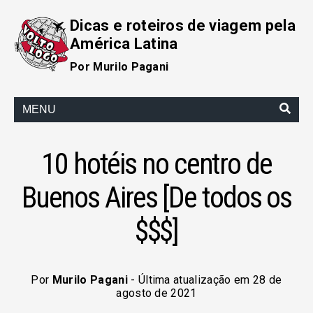
Dicas e roteiros de viagem pela
América Latina
Por Murilo Pagani
MENU
10 hotéis no centro de
Buenos Aires [De todos os
$$$]
Por
Murilo Pagani
- Última atualização em 28 de
agosto de 2021