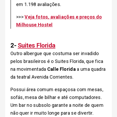
em 1.198 avaliações.
>>>
Veja fotos, avaliações e preços do
Milhouse Hostel
2-
Suites Florida
Outro albergue que costuma ser invadido
pelos brasileiros é o Suites Florida, que fica
na movimentada
Calle Florida
a uma quadra
da teatral Avenida Corrientes.
Possui área comum espaçosa com mesas,
sofás, mesa de bilhar e até computadores.
Um bar no subsolo garante a noite de quem
não quer ir muito longe para se divertir.