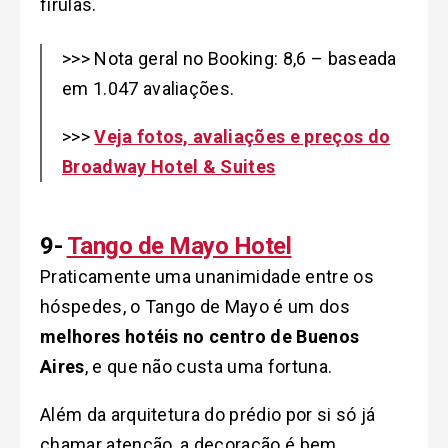
firulas.
>>> Nota geral no Booking: 8,6 – baseada
em 1.047 avaliações.
>>>
Veja fotos, avaliações e preços do
Broadway Hotel & Suites
9-
Tango de Mayo Hotel
Praticamente uma unanimidade entre os
hóspedes, o Tango de Mayo é um dos
melhores hotéis no centro de Buenos
Aires
, e que não custa uma fortuna.
Além da arquitetura do prédio por si só já
chamar atenção, a decoração é bem