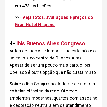
em 473 avaliações.
>>>
Veja fotos, avaliações e preços do
Gran Hotel Hispano
4-
Ibis Buenos Aires Congreso
Antes de tudo vale lembrar que este não é o
único Ibis no centro de Buenos Aires.
Apesar de ser um pouco mais caro, o Ibis
Obelisco é outra opção que não custa muito.
Sobre o Ibis Congresso, trata-se de um três
estrelas clássico da rede. Oferece
ambientes modernos, quartos com assoalho
e decoração neutra, além de atendimento