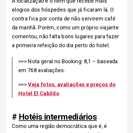
A localização é o item que recebe mais
elogios dos hóspedes que já ficaram lá. O
contra fica por conta de não servirem café
da manhã. Porém, como um próprio viajante
comentou, não falta bons lugares para fazer
a primeira refeição do dia perto do hotel.
>>> Nota geral no Booking: 8,1 – baseada
em 768 avaliações.
>>>
Veja fotos, avaliações e preços do
Hotel El Cabildo
#
Hotéis intermediários
Como uma região democrática que é, é