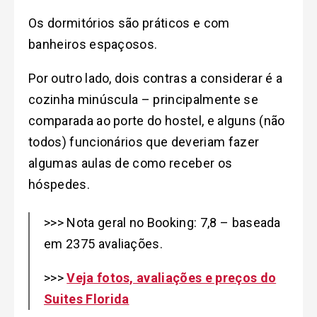
Os dormitórios são práticos e com
banheiros espaçosos.
Por outro lado, dois contras a considerar é a
cozinha minúscula – principalmente se
comparada ao porte do hostel, e alguns (não
todos) funcionários que deveriam fazer
algumas aulas de como receber os
hóspedes.
>>> Nota geral no Booking: 7,8 – baseada
em 2375 avaliações.
>>>
Veja fotos, avaliações e preços do
Suites Florida