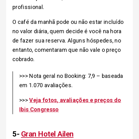
profissional.
O café da manhã pode ou não estar incluído
no valor diária, quem decide é você na hora
de fazer sua reserva. Alguns hóspedes, no
entanto, comentaram que não vale o preço
cobrado.
>>> Nota geral no Booking: 7,9 – baseada
em 1.070 avaliações.
>>>
Veja fotos, avaliações e preços do
Ibis Congresso
5-
Gran Hotel Ailen