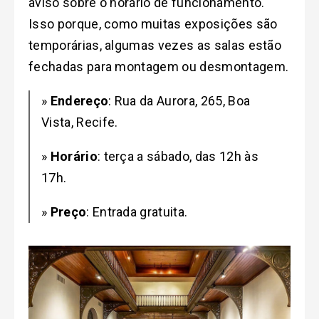
aviso sobre o horário de funcionamento.
Isso porque, como muitas exposições são
temporárias, algumas vezes as salas estão
fechadas para montagem ou desmontagem.
»
Endereço
: Rua da Aurora, 265, Boa
Vista, Recife.
»
Horário
: terça a sábado, das 12h às
17h.
»
Preço
: Entrada gratuita.