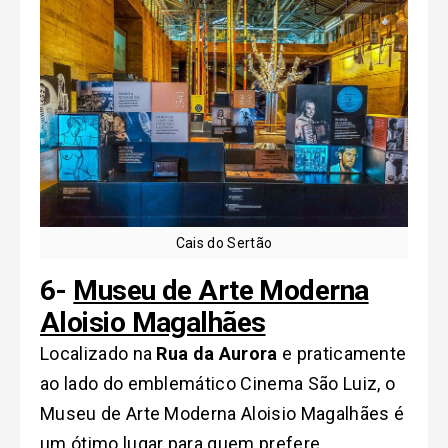
Cais do Sertão
6-
Museu de Arte Moderna
Aloisio Magalhães
Localizado na
Rua da Aurora
e praticamente
ao lado do emblemático Cinema São Luiz, o
Museu de Arte Moderna Aloisio Magalhães é
um ótimo lugar para quem prefere