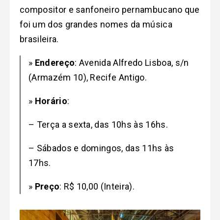
compositor e sanfoneiro pernambucano que
foi um dos grandes nomes da música
brasileira.
»
Endereço
: Avenida Alfredo Lisboa, s/n
(Armazém 10), Recife Antigo.
»
Horário
:
– Terça a sexta, das 10hs às 16hs.
– Sábados e domingos, das 11hs às
17hs.
»
Preço
: R$ 10,00 (Inteira).