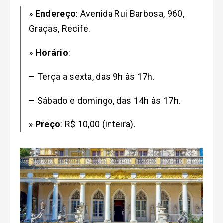
»
Endereço
: Avenida Rui Barbosa, 960,
Graças, Recife.
»
Horário
:
– Terça a sexta, das 9h às 17h.
– Sábado e domingo, das 14h às 17h.
»
Preço
: R$ 10,00 (inteira).