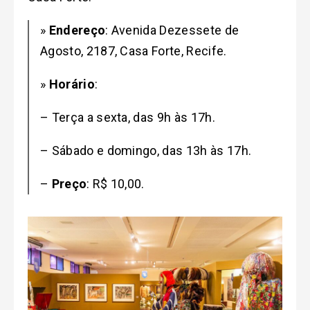
»
Endereço
: Avenida Dezessete de
Agosto, 2187, Casa Forte, Recife.
»
Horário
:
– Terça a sexta, das 9h às 17h.
– Sábado e domingo, das 13h às 17h.
–
Preço
: R$ 10,00.