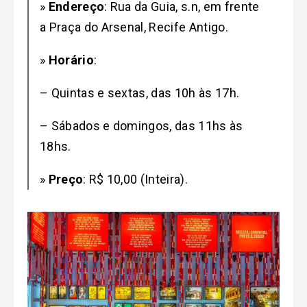
»
Endereço
: Rua da Guia, s.n, em frente
a Praça do Arsenal, Recife Antigo.
»
Horário
:
– Quintas e sextas, das 10h às 17h.
– Sábados e domingos, das 11hs às
18hs.
»
Preço
: R$ 10,00 (Inteira).