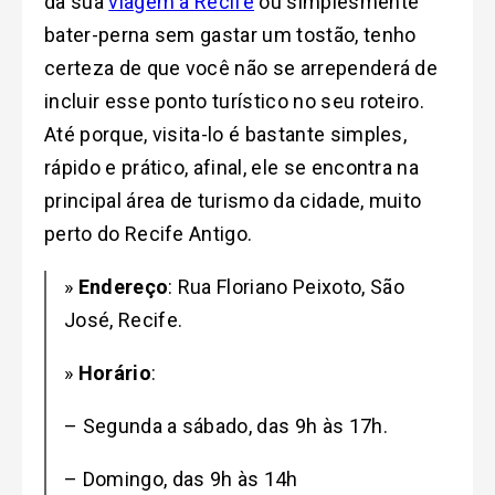
da sua
viagem a Recife
ou simplesmente
bater-perna sem gastar um tostão, tenho
certeza de que você não se arrependerá de
incluir esse ponto turístico no seu roteiro.
Até porque, visita-lo é bastante simples,
rápido e prático, afinal, ele se encontra na
principal área de turismo da cidade, muito
perto do Recife Antigo.
»
Endereço
: Rua Floriano Peixoto, São
José, Recife.
»
Horário
:
– Segunda a sábado, das 9h às 17h.
– Domingo, das 9h às 14h