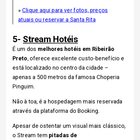
»
Clique aqui para ver fotos, preços
atuais ou reservar a Santa Rita
5-
Stream Hotéis
É um dos
melhores hotéis em Ribeirão
Preto
, oferece excelente custo-benefício e
está localizado no centro da cidade –
apenas a 500 metros da famosa Choperia
Pinguim.
Não à toa, é a hospedagem mais reservada
através da plataforma do Booking.
Apesar de ostentar um visual mais clássico,
o Stream tem
pitadas de