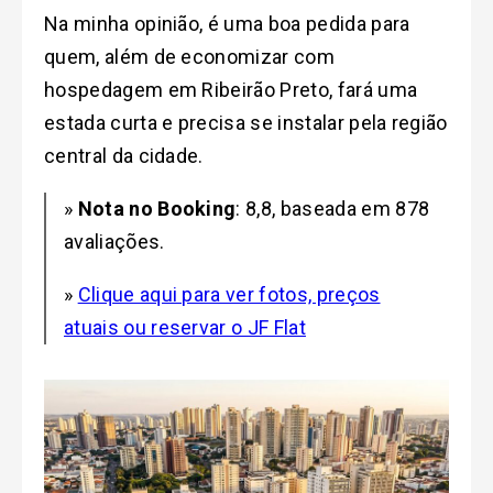
Na minha opinião, é uma boa pedida para
quem, além de economizar com
hospedagem em Ribeirão Preto, fará uma
estada curta e precisa se instalar pela região
central da cidade.
»
Nota no Booking
: 8,8, baseada em 878
avaliações.
»
Clique aqui para ver fotos, preços
atuais ou reservar o JF Flat