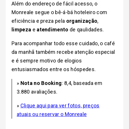
Além do endereço de fácil acesso, o
Monreale segue o bê-á-bá hoteleiro com
eficiência e preza pela
organização
,
limpeza
e
atendimento
de qaulidades.
Para acompanhar todo esse cuidado, o café
da manhã também recebe atenção especial
e é sempre motivo de elogios
entusiasmados entre os hóspedes.
»
Nota no Booking
: 8,4, baseada em
3.880 avaliações.
»
Clique aqui para ver fotos, preços
atuais ou reservar o Monreale