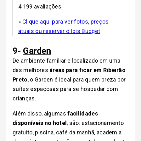
4.199 avaliações.
»
Clique aqui para ver fotos, preços
atuais ou reservar o Ibis Budget
9-
Garden
De ambiente familiar e localizado em uma
das melhores
áreas para ficar em Ribeirão
Preto
, o Garden é ideal para quem preza por
suítes espaçosas para se hospedar com
crianças.
Além disso, algumas
facilidades
disponíveis no hotel
, são: estacionamento
gratuito, piscina, café da manhã, academia