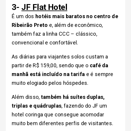
3-
JF Flat Hotel
É um dos
hotéis mais baratos no centro de
Ribeirão Preto
e, além de econômico,
também faz a linha CCC – clássico,
convencional e confortável.
As diárias para viajantes solos custam a
partir de R$ 159,00, sendo que o
café da
manhã está incluído na tarifa
e é sempre
muito elogiado pelos hóspedes.
Além disso,
também há suítes duplas,
triplas e quádruplas
, fazendo do JF um
hotel coringa que consegue acomodar
muito bem diferentes perfis de visitantes.