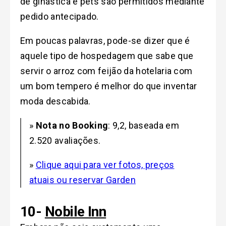
de ginástica e pets são permitidos mediante
pedido antecipado.
Em poucas palavras, pode-se dizer que é
aquele tipo de hospedagem que sabe que
servir o arroz com feijão da hotelaria com
um bom tempero é melhor do que inventar
moda descabida.
»
Nota no Booking
: 9,2, baseada em
2.520 avaliações.
»
Clique aqui para ver fotos, preços
atuais ou reservar Garden
10-
Nobile Inn