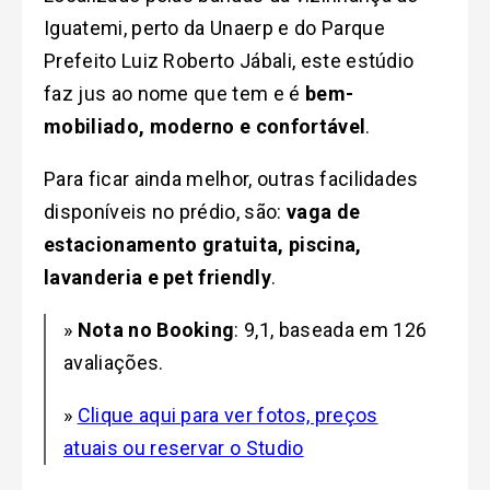
Iguatemi, perto da Unaerp e do Parque
Prefeito Luiz Roberto Jábali, este estúdio
faz jus ao nome que tem e é
bem-
mobiliado, moderno e confortável
.
Para ficar ainda melhor, outras facilidades
disponíveis no prédio, são:
vaga de
estacionamento gratuita, piscina,
lavanderia e pet friendly
.
»
Nota no Booking
: 9,1, baseada em 126
avaliações.
»
Clique aqui para ver fotos, preços
atuais ou reservar o Studio