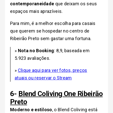
contemporaneidade
que deixam os seus
espaços mais aprazíveis.
Para mim, é a melhor escolha para casais
que querem se hospedar no centro de
Ribeirão Preto sem gastar uma fortuna.
»
Nota no Booking
: 8,9, baseada em
5.923 avaliações.
»
Clique aqui para ver fotos, preços
atuais ou reservar o Stream
6-
Blend Coliving One Ribeirão
Preto
Moderno e estiloso
, o Blend Coliving está