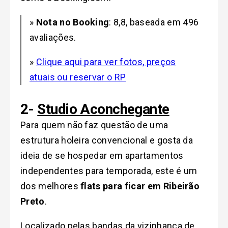
»
Nota no Booking
: 8,8, baseada em 496
avaliações.
»
Clique aqui para ver fotos, preços
atuais ou reservar o RP
2-
Studio Aconchegante
Para quem não faz questão de uma
estrutura holeira convencional e gosta da
ideia de se hospedar em apartamentos
independentes para temporada, este é um
dos melhores
flats para ficar em Ribeirão
Preto
.
Localizado pelas bandas da vizinhança de