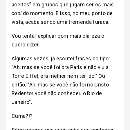
aceitos” em grupos que jugam ser os mais
cool
do momento. E isso, no meu ponto de
vista, acaba sendo uma tremenda furada.
Vou tentar explicar com mais clareza o
quero dizer.
Algumas vezes, já escutei frases do tipo:
“Ah, mas se você foi pra Paris e não viu a
Torre Eiffel, era melhor nem ter ido.” Ou
então, “Ah, mas se você não foi no Cristo
Redentor você não conheceu o Rio de
Janeiro”.
Cuma?!?
Sério mesmo que você acha que conhecer