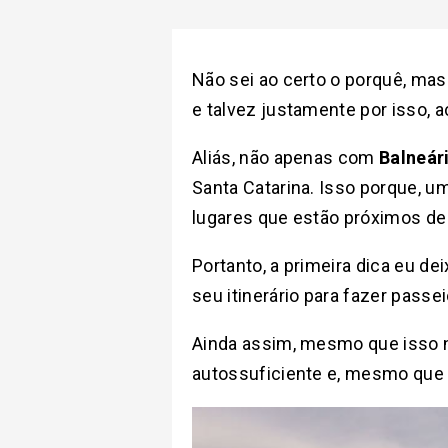
Não sei ao certo o porquê, mas
e talvez justamente por isso,
Aliás, não apenas com
Balneár
Santa Catarina. Isso porque, u
lugares que estão próximos de 
Portanto, a primeira dica eu de
seu itinerário para fazer passe
Ainda assim, mesmo que isso nã
autossuficiente e, mesmo que v