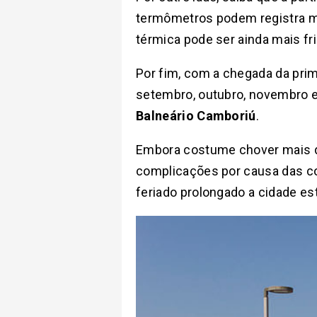
termômetros podem registra mí
térmica pode ser ainda mais fri
Por fim, com a chegada da prim
setembro, outubro, novembro
Balneário Camboriú
.
Embora costume chover mais do
complicações por causa das co
feriado prolongado a cidade es