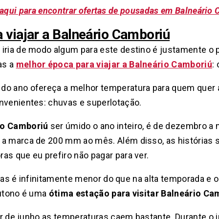
aqui para encontrar ofertas de pousadas em Balneário
 viajar a Balneário Camboriú
iria de modo algum para este destino é justamente o 
as a
melhor época para viajar a Balneário Camboriú
:
do ano ofereça a melhor temperatura para quem quer a
nvenientes: chuvas e superlotação.
io Camboriú
ser úmido o ano inteiro, é de dezembro a
a marca de 200 mm ao mês. Além disso, as histórias s
as que eu prefiro não pagar para ver.
ristas é infinitamente menor do que na alta temporada e 
outono é uma
ótima estação para visitar Balneário Ca
tir de junho as temperaturas caem bastante. Durante o 