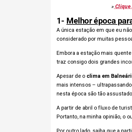
»
Clique 
1-
Melhor época para
A única estação em que eu não 
considerado por muitas pesso
Embora a estação mais quente 
traz consigo dois grandes inco
Apesar de o
clima em Balneár
mais intensos – ultrapassando 
nesta época são tão assustador
A partir de abril o fluxo de tu
Portanto, na minha opinião, o 
Por outro lado, saiba que a par