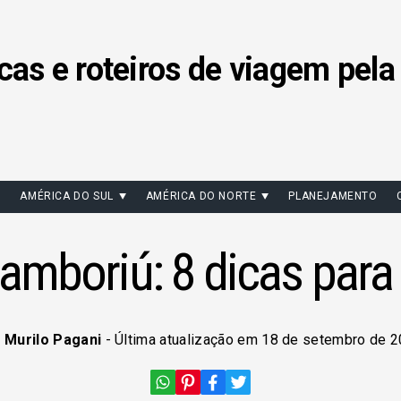
cas e roteiros de viagem pela
AMÉRICA DO SUL
AMÉRICA DO NORTE
PLANEJAMENTO
amboriú: 8 dicas par
r
Murilo Pagani
- Última atualização em 18 de setembro de 