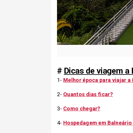
#
Dicas de viagem a
1-
Melhor época para viajar a
2-
Quantos dias ficar?
3-
Como chegar?
4-
Hospedagem em Balneário