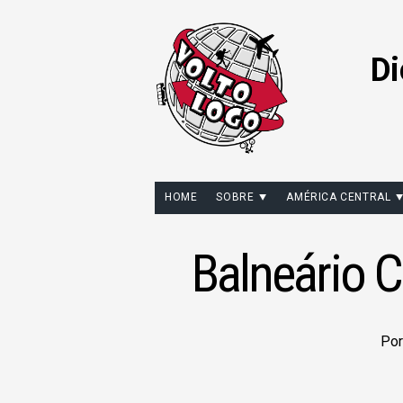
Di
HOME
SOBRE
AMÉRICA CENTRAL
Balneário C
Po