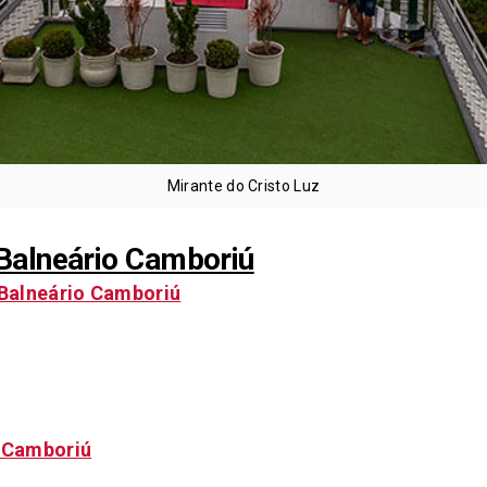
Mirante do Cristo Luz
 Balneário Camboriú
 Balneário Camboriú
 Camboriú