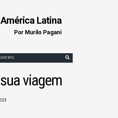
 América Latina
Por Murilo Pagani
CONTATO
a sua viagem
2023