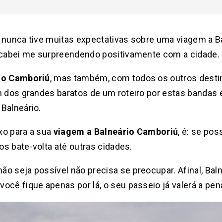
 nunca tive muitas expectativas sobre uma viagem a B
 acabei me surpreendendo positivamente com a cidade.
io Camboriú
, mas também, com todos os outros destin
m dos grandes baratos de um roteiro por estas bandas
Balneário.
ixo para a sua
viagem a Balneário Camboriú
, é: se pos
ios bate-volta até outras cidades.
o seja possível não precisa se preocupar. Afinal, Bal
ocê fique apenas por lá, o seu passeio já valerá a pen