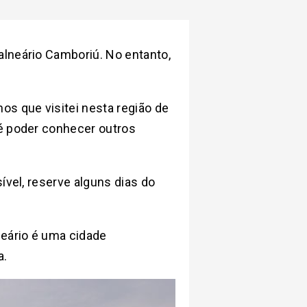
alneário Camboriú. No entanto,
os que visitei nesta região de
 é poder conhecer outros
sível, reserve alguns dias do
neário é uma cidade
a.