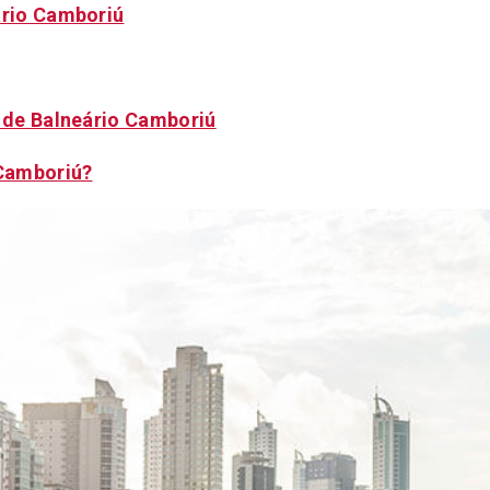
ário Camboriú
r de Balneário Camboriú
Camboriú?