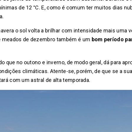
nimas de 12 °C. E, como é comum ter muitos dias nub
a.
avera o sol volta a brilhar com intensidade mais uma 
 e meados de dezembro também é um
bom período pa
 que no outono e inverno, de modo geral, dá para apro
ndições climáticas. Atente-se, porém, de que se a su
tará com um astral de alta temporada.