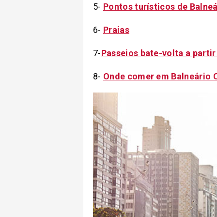
5-
Pontos turísticos de Balne
6-
Praias
7-
Passeios bate-volta a parti
8-
Onde comer em Balneário 