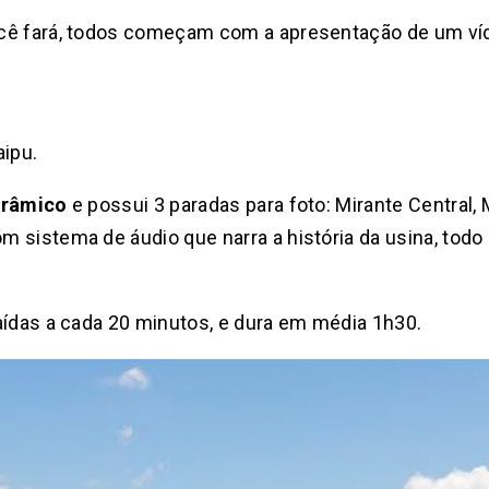
ocê fará, todos começam com a apresentação de um v
aipu.
orâmico
e possui 3 paradas para foto: Mirante Central,
 sistema de áudio que narra a história da usina, todo
aídas a cada 20 minutos, e dura em média 1h30.