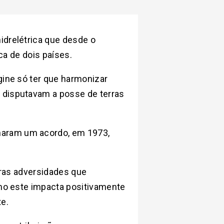
hidrelétrica que desde o
ca de dois países.
gine só ter que harmonizar
 disputavam a posse de terras
naram um acordo, em 1973,
utras adversidades que
omo este impacta positivamente
e.