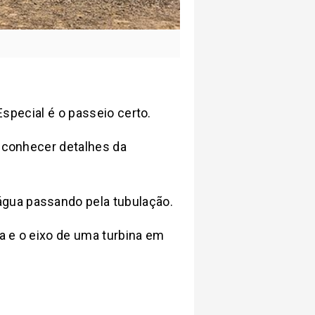
 Especial é o passeio certo.
e conhecer detalhes da
água passando pela tubulação.
a e o eixo de uma turbina em