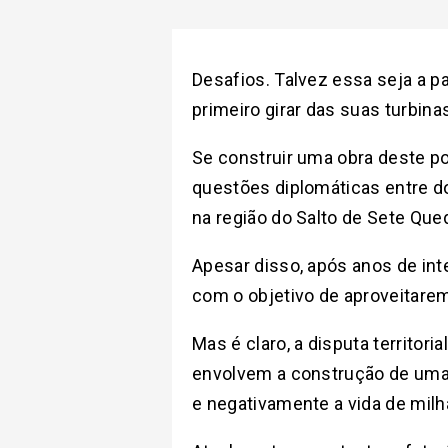
Desafios. Talvez essa seja a p
primeiro girar das suas turbinas
Se construir uma obra deste po
questões diplomáticas entre d
na região do Salto de Sete Que
Apesar disso, após anos de in
com o objetivo de aproveitarem
Mas é claro, a disputa territor
envolvem a construção de uma u
e negativamente a vida de mil