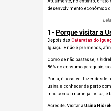
Atualmente, no entanto, o fato
desenvolvimento econômico da 
Lei
1-
Porque visitar a Us
Depois das
Cataratas do Igua
Iguaçu. E não é pra menos, af
Como se não bastasse, a hidrel
86% do consumo paraguaio, soub
Por lá, é possível fazer desde 
usina e conhecer de perto como
mas como o nome já indica, é b
Acredite. Visitar a
Usina Hidrel