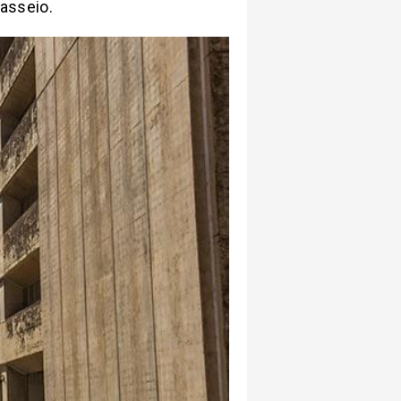
passeio.