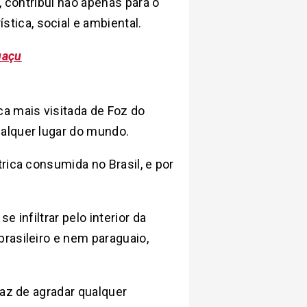
, contribui não apenas para o
ica, social e ambiental.
uaçu
ica mais visitada de Foz do
alquer lugar do mundo.
rica consumida no Brasil, e por
 infiltrar pelo interior da
rasileiro e nem paraguaio,
az de agradar qualquer