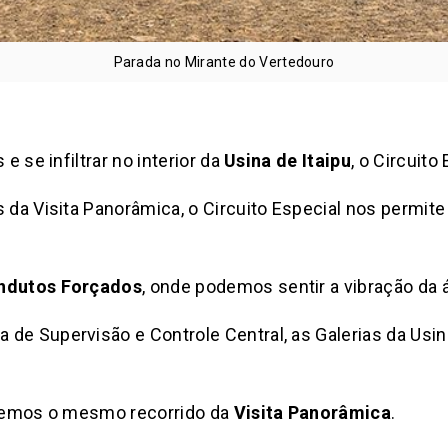
Parada no Mirante do Vertedouro
e se infiltrar no interior da
Usina de Itaipu
, o Circuito
s da Visita Panorâmica, o Circuito Especial nos permit
ndutos Forçados
, onde podemos sentir a vibração da 
de Supervisão e Controle Central, as Galerias da Usin
fazemos o mesmo recorrido da
Visita Panorâmica
.