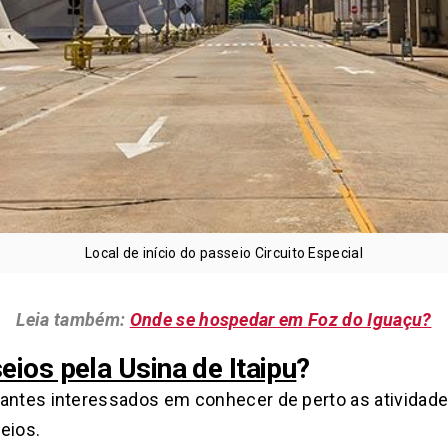
Local de início do passeio Circuito Especial
Leia também:
Onde se hospedar em Foz do Iguaçu?
ios pela Usina de Itaipu
?
antes interessados em conhecer de perto as atividade
eios.