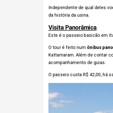
Independente de qual deles v
da história da usina.
Visita Panorâmica
Este é o passeio basicão em It
O tour é feito num
ônibus pan
Kattamaram. Além de contar com
acompanhamento de guias.
O passeio custa R$ 42,00, há s