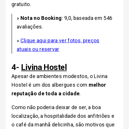
gratuito.
»
Nota no Booking
: 9,0, baseada em 546
avaliações.
»
Clique aqui para ver fotos, preços
atuais ou reservar
4-
Livina Hostel
Apesar de
ambientes modestos, o Livina
Hostel é um dos albergues com
melhor
reputação de toda a cidade
.
Como não poderia deixar de ser, a boa
localização, a hospitalidade dos anfitriões e
o café da manhã delicinha, são motivos que