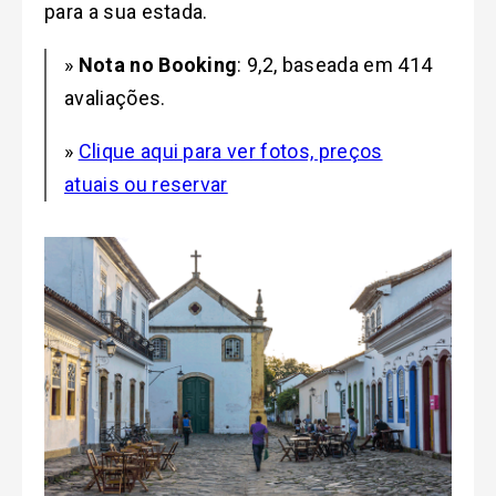
para a sua estada.
»
Nota no Booking
: 9,2, baseada em 414
avaliações.
»
Clique aqui para ver fotos, preços
atuais ou reservar