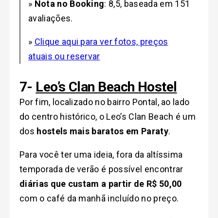
»
Nota no Booking
: 8,5, baseada em 151
avaliações.
»
Clique aqui para ver fotos, preços
atuais ou reservar
7-
Leo’s Clan Beach Hostel
Por fim, localizado no bairro Pontal, ao lado
do centro histórico, o Leo’s Clan Beach é um
dos
hostels mais baratos em Paraty
.
Para você ter uma ideia, fora da altíssima
temporada de verão é possível encontrar
diárias que custam a partir de R$ 50,00
com o café da manhã incluído no preço.