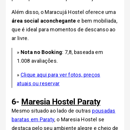
Além disso, o Maracujá Hostel oferece uma
área social aconchegante
e bem mobiliada,
que é ideal para momentos de descanso ao
ar livre.
»
Nota no Booking
: 7,8, baseada em
1.008 avaliações.
»
Clique aqui para ver fotos, preços
atuais ou reservar
6-
Maresia Hostel Paraty
Mesmo situado ao lado de outras
pousadas
baratas em Paraty
, o Maresia Hostel se
destaca pelo seu ambiente alegre e cheio de