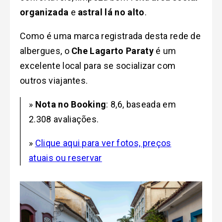
organizada
e
astral lá no alto
.
Como é uma marca registrada desta rede de
albergues, o
Che Lagarto Paraty
é um
excelente local para se socializar com
outros viajantes.
»
Nota no Booking
: 8,6, baseada em
2.308 avaliações.
»
Clique aqui para ver fotos, preços
atuais ou reservar