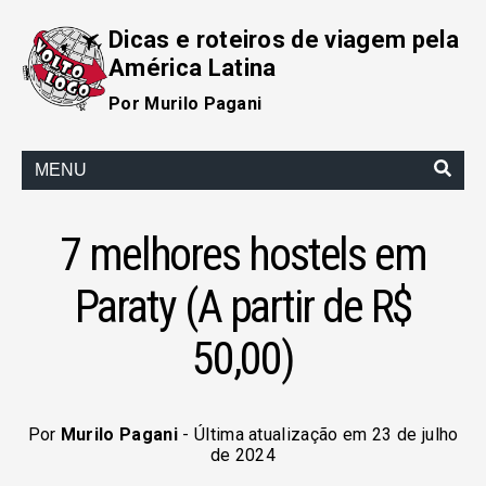
Dicas e roteiros de viagem pela
América Latina
Por Murilo Pagani
MENU
7 melhores hostels em
Paraty (A partir de R$
50,00)
Por
Murilo Pagani
- Última atualização em 23 de julho
de 2024