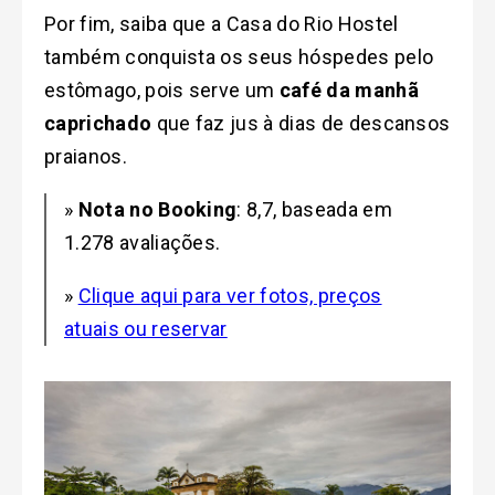
Por fim, saiba que a Casa do Rio Hostel
também conquista os seus hóspedes pelo
estômago, pois serve um
café da manhã
caprichado
que faz jus à dias de descansos
praianos.
»
Nota no Booking
: 8,7, baseada em
1.278 avaliações.
»
Clique aqui para ver fotos, preços
atuais ou reservar