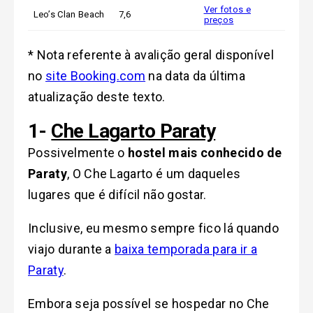
Ver fotos e
Leo’s Clan Beach
7,6
preços
* Nota referente à avalição geral disponível
no
site Booking.com
na data da última
atualização deste texto.
1-
Che Lagarto Paraty
Possivelmente o
hostel mais conhecido de
Paraty
, O Che Lagarto é um daqueles
lugares que é difícil não gostar.
Inclusive, e
u mesmo sempre fico lá quando
viajo durante a
baixa temporada para ir a
Paraty
.
Embora seja possível se hospedar no Che