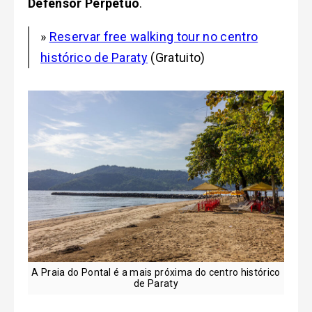
Defensor Perpétuo
.
»
Reservar free walking tour no centro
histórico de Paraty
(Gratuito)
A Praia do Pontal é a mais próxima do centro histórico
de Paraty