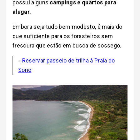
possui alguns
campings e quartos para
alugar
.
Embora seja tudo bem modesto, é mais do
que suficiente para
os forasteiros sem
frescura que estão em busca de sossego.
»
Reservar passeio de trilha à Praia do
Sono