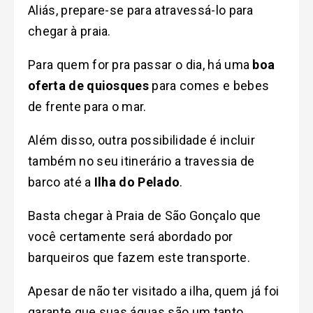
Aliás, prepare-se para atravessá-lo para
chegar à praia.
Para quem for pra passar o dia, há uma
boa
oferta de quiosques
para comes e bebes
de frente para o mar.
Além disso, outra possibilidade é incluir
também no seu itinerário a travessia de
barco até a
Ilha do Pelado
.
Basta chegar à Praia de São Gonçalo que
você certamente será abordado por
barqueiros que fazem este transporte.
Apesar de não ter visitado a ilha, quem já foi
garante que suas águas são um tanto