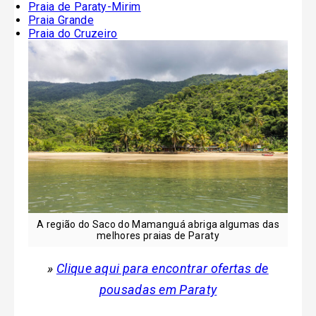
Praia de Paraty-Mirim
Praia Grande
Praia do Cruzeiro
A região do Saco do Mamanguá abriga algumas das
melhores praias de Paraty
»
Clique aqui para encontrar ofertas de
pousadas em Paraty