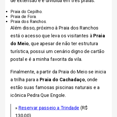
de extensão e é dividida em três praias:
Praia do
Cepilho
.
Praia de
Fora
.
Praia dos Ranchos.
Além disso, próximo à Praia dos Ranchos
está o acesso que leva os visitantes à
Praia
do Meio
, que apesar de não ter estrutura
turística, possui um cenário digno de cartão
postal e é a minha favorita da vila.
Finalmente, a partir da Praia do Meio se inicia
a trilha para a
Praia do Cachadaço
, onde
estão suas famosas piscinas naturais e a
icônica Pedra Que Engole.
»
Reservar passeio a Trindade
(R$
130,00)