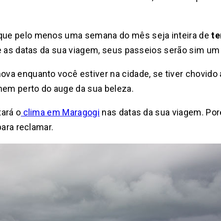
ue pelo menos uma semana do mês seja inteira de
te
e as datas da sua viagem, seus passeios serão sim um 
a enquanto você estiver na cidade, se tiver chovido a
nem perto do auge da sua beleza.
ará o
clima em Maragogi
nas datas da sua viagem. Poré
para reclamar.