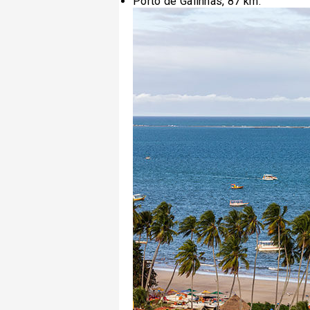
Porto de Galinhas, 87 km.