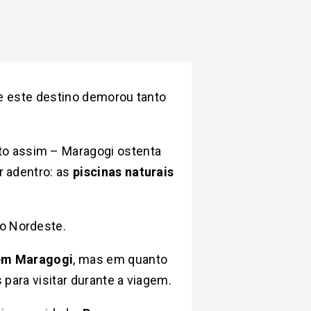
que este destino demorou tanto
to assim – Maragogi ostenta
r adentro: as
piscinas naturais
do Nordeste.
 em Maragogi
, mas em quanto
 para visitar durante a viagem.