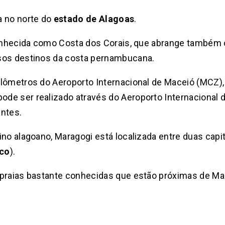
a no norte do
estado de Alagoas
.
conhecida como Costa dos Corais, que abrange também o
sos destinos da costa pernambucana.
ilômetros do Aeroporto Internacional de Maceió (MCZ)
de ser realizado através do Aeroporto Internacional d
antes.
ino alagoano, Maragogi está localizada entre duas capi
co
).
 praias bastante conhecidas que estão próximas de Ma