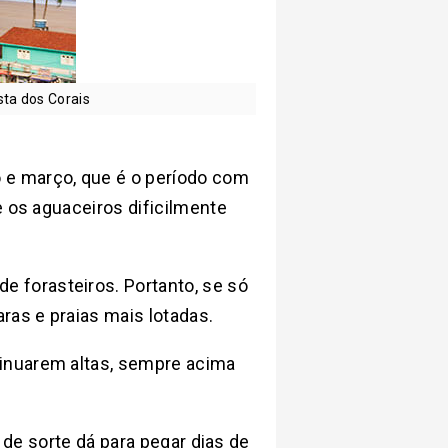
sta dos Corais
 e março, que é o período com
e os aguaceiros dificilmente
e forasteiros. Portanto, se só
as e praias mais lotadas.
tinuarem altas, sempre acima
 de sorte dá para pegar dias de