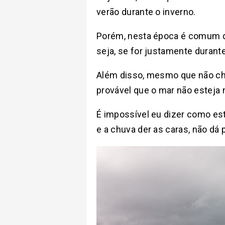
verão durante o inverno.
Porém, nesta época é comum q
seja, se for justamente durant
Além disso, mesmo que não chov
provável que o mar não esteja 
É impossível eu dizer como est
e a chuva der as caras, não dá 