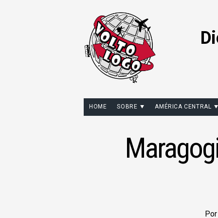
Di
HOME
SOBRE
AMÉRICA CENTRAL
Maragogi:
Po