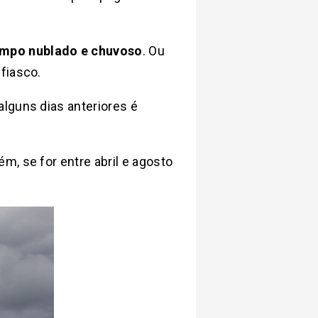
mpo nublado e chuvoso
. Ou
fiasco.
lguns dias anteriores é
m, se for entre abril e agosto