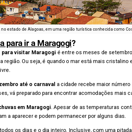
 no estado de Alagoas, em uma região turística conhecida como Co
a para ir a Maragogi
?
 para visitar Maragogi
é entre os meses de setembro
 região. Ou seja, é quando o mar está mais cristalino 
ivre.
zembro até o carnaval
a cidade recebe maior número d
ses, vá preparado para encontrar acomodações mais car
chuvas em Maragogi
. Apesar de as temperaturas con
am a aparecer e podem permanecer por alguns dias.
todos os dias e o dia inteiro. Inclusive, com uma pitada