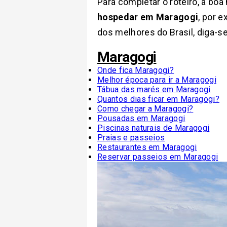
Para completar o roteiro, a bo
hospedar em Maragogi
, por 
dos melhores do Brasil, diga-
Maragogi
Onde fica Maragogi?
Melhor época para ir a Maragogi
Tábua das marés em Maragogi
Quantos dias ficar em Maragogi?
Como chegar a Maragogi?
Pousadas em Maragogi
Piscinas naturais de Maragogi
Praias e passeios
Restaurantes em Maragogi
Reservar passeios em Maragogi