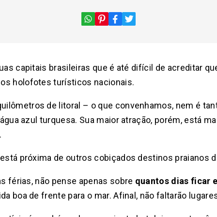
uas capitais brasileiras que é até difícil de acreditar 
s holofotes turísticos nacionais.
ilômetros de litoral – o que convenhamos, nem é tan
e água azul turquesa. Sua maior atração, porém, está ma
.
 está próxima de outros cobiçados destinos praianos 
 as férias, não pense apenas sobre
quantos dias ficar
a boa de frente para o mar. Afinal, não faltarão lugares