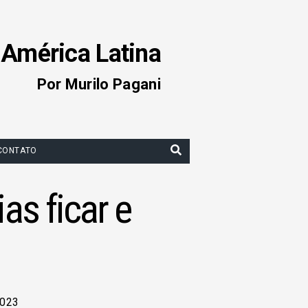
 América Latina
Por Murilo Pagani
CONTATO
as ficar e
2023