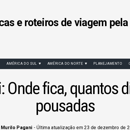
cas e roteiros de viagem pela
AMÉRICA DO SUL
AMÉRICA DO NORTE
PLANEJAMENTO
 Onde fica, quantos di
pousadas
r
Murilo Pagani
- Última atualização em 23 de dezembro de 