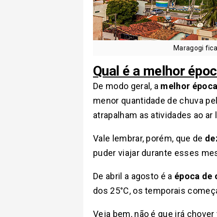
Maragogi fica
Qual é a melhor époc
De modo geral, a
melhor época
menor quantidade de chuva pela
atrapalham as atividades ao ar l
Vale lembrar, porém, que de
de
puder viajar durante esses me
De abril a agosto é a
época de 
dos 25°C, os temporais começ
Veja bem, não é que irá chover 