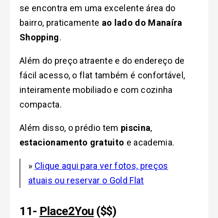
se encontra em uma excelente área do
bairro, praticamente
ao lado do Manaíra
Shopping
.
Além do preço atraente e do endereço de
fácil acesso, o flat também é confortável,
inteiramente mobiliado e com cozinha
compacta.
Além disso, o prédio tem
piscina
,
estacionamento gratuito
e academia.
»
Clique aqui para ver fotos, preços
atuais ou reservar o Gold Flat
11-
Place2You
($$)