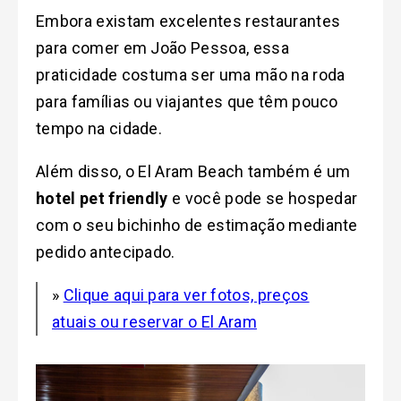
Embora existam excelentes restaurantes
para comer em João Pessoa, essa
praticidade costuma ser uma mão na roda
para famílias ou viajantes que têm pouco
tempo na cidade.
Além disso, o El Aram Beach também é um
hotel pet friendly
e você pode se hospedar
com o seu bichinho de estimação mediante
pedido antecipado.
»
Clique aqui para ver fotos, preços
atuais ou reservar o El Aram