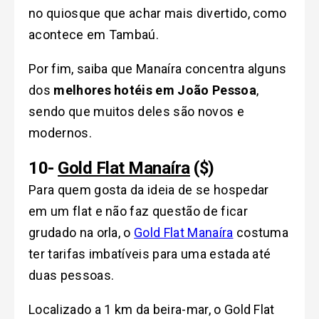
no quiosque que achar mais divertido, como
acontece em Tambaú.
Por fim, saiba que Manaíra concentra alguns
dos
melhores hotéis em João Pessoa
,
sendo que muitos deles são novos e
modernos.
10-
Gold Flat Manaíra
($)
Para quem gosta da ideia de se hospedar
em um flat e não faz questão de ficar
grudado na orla, o
Gold Flat Manaíra
costuma
ter tarifas imbatíveis para uma estada até
duas pessoas.
Localizado a 1 km da beira-mar, o Gold Flat