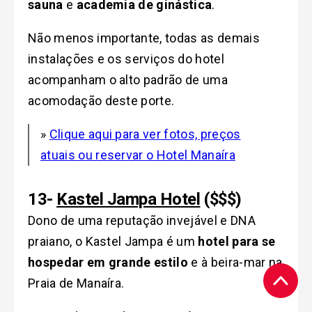
sauna
e
academia de ginástica
.
Não menos importante, todas as demais
instalações e os serviços do hotel
acompanham o alto padrão de uma
acomodação deste porte.
»
Clique aqui para ver fotos, preços
atuais ou reservar o Hotel Manaíra
13-
Kastel Jampa Hotel
($$$)
Dono de uma reputação invejável e DNA
praiano, o Kastel Jampa é um
hotel para se
hospedar em grande estilo
e à beira-mar na
Praia de Manaíra.