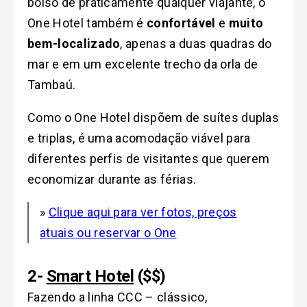
bolso de praticamente qualquer viajante, o
One Hotel também é
confortável
e
muito
bem-localizado
, apenas a duas quadras do
mar e em um excelente trecho da orla de
Tambaú.
Como o One Hotel dispõem de suítes duplas
e triplas, é uma acomodação viável para
diferentes perfis de visitantes que querem
economizar durante as férias.
»
Clique aqui para ver fotos, preços
atuais ou reservar o One
2-
Smart Hotel
($$)
Fazendo a linha CCC – clássico,