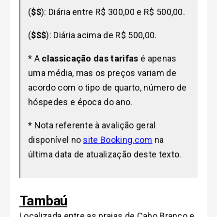
(
$$
): Diária entre R$ 300,00 e R$ 500,00.
(
$$$
): Diária acima de R$ 500,00.
* A
classicação das tarifas
é apenas
uma média, mas os preços variam de
acordo com o tipo de quarto, número de
hóspedes e época do ano.
* Nota referente à avalição geral
disponível no
site Booking.com
na
última data de atualização deste texto.
Tambaú
Localizada entre as praias de Cabo Branco e