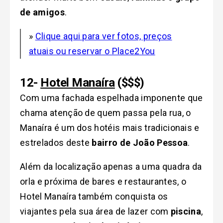
de amigos
.
»
Clique aqui para ver fotos, preços
atuais ou reservar o Place2You
12-
Hotel Manaíra
($$$)
Com uma fachada espelhada imponente que
chama atenção de quem passa pela rua, o
Manaíra é um dos hotéis mais tradicionais e
estrelados deste
bairro de João Pessoa
.
Além da localização apenas a uma quadra da
orla e próxima de bares e restaurantes, o
Hotel Manaíra também conquista os
viajantes pela sua área de lazer com
piscina
,