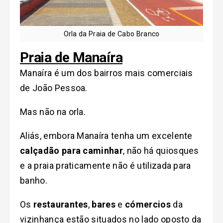
Orla da Praia de Cabo Branco
Praia de
Manaíra
Manaíra é um dos bairros mais comerciais
de João Pessoa.
Mas não na orla.
Aliás, embora Manaíra tenha um excelente
calçadão para caminhar
, não há quiosques
e a praia praticamente não é utilizada para
banho.
Os
restaurantes
,
bares
e
cómercios
da
vizinhança estão situados no lado oposto da