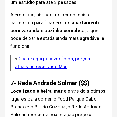
um estúdio para até 3 pessoas.
Além disso, abrindo um pouco mais a
carteira dá para ficar em um
apartamento
com varanda e cozinha completa
, o que
pode deixar a estada ainda mais agradável e
funcional.
»
Clique aqui para ver fotos, preços
atuais ou reservar o Mar
7-
Rede Andrade Solmar
($$)
Localizado à beira-mar
e entre dois ótimos
lugares para comer, o Food Parque Cabo
Branco e o Bar do Cuzcuz, o Rede Andrade
Solmar apresenta boa relação preço x