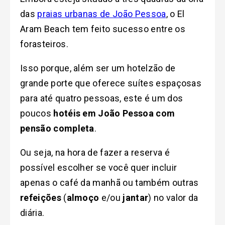
das
praias urbanas de João Pessoa
, o El
Aram Beach tem feito sucesso entre os
forasteiros.
Isso porque, além ser um hotelzão de
grande porte que oferece suítes espaçosas
para até quatro pessoas, este é um dos
poucos
hotéis em João Pessoa com
pensão completa
.
Ou seja, na hora de fazer a reserva é
possível escolher se você quer incluir
apenas o café da manhã ou também outras
refeições
(
almoço
e/ou
jantar
) no valor da
diária.