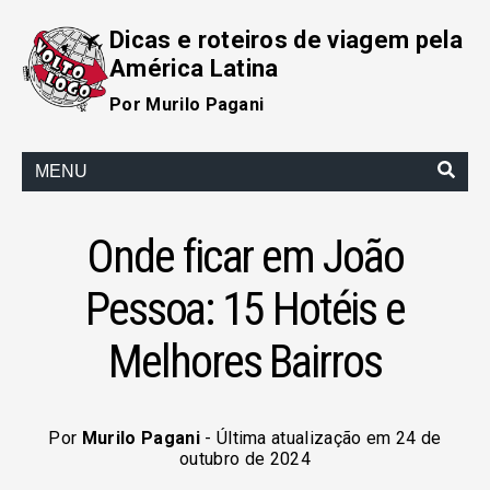
Dicas e roteiros de viagem pela
América Latina
Por Murilo Pagani
MENU
Onde ficar em João
Pessoa: 15 Hotéis e
Melhores Bairros
Por
Murilo Pagani
- Última atualização em 24 de
outubro de 2024