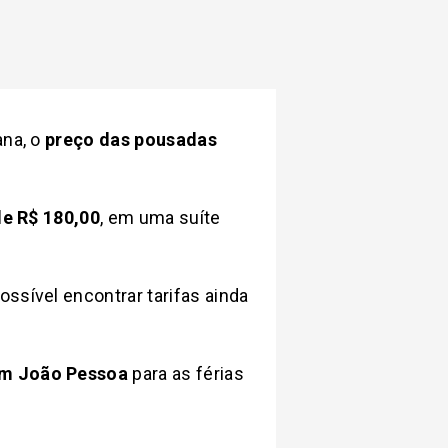
ana, o
preço das pousadas
 de R$ 180,00
, em uma suíte
ssível encontrar tarifas ainda
m João Pessoa
para as férias