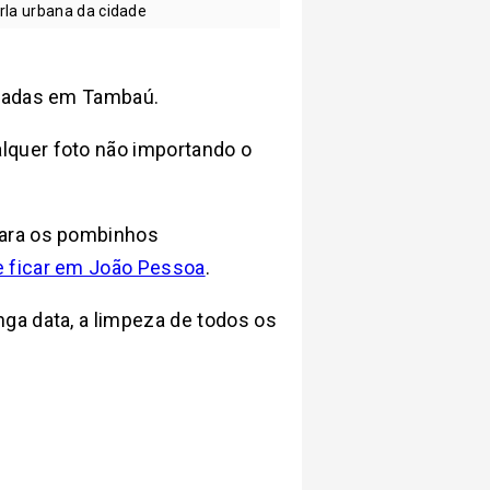
rla urbana da cidade
usadas em Tambaú.
alquer foto não importando o
para os pombinhos
 ficar em João Pessoa
.
ga data, a limpeza de todos os