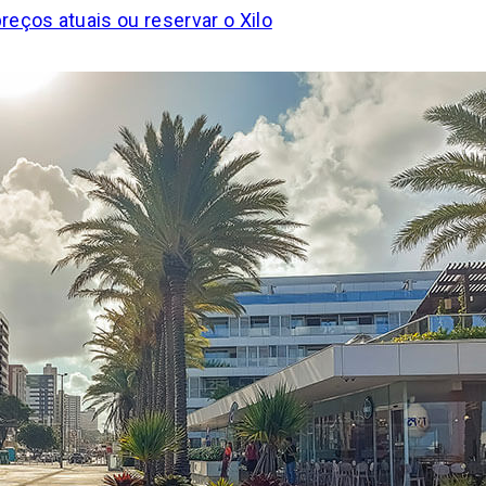
preços atuais ou reservar o Xilo