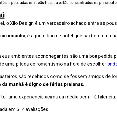
otéis e pousadas em João Pessoa estão concentrados na principal o
aú
el, o Xilo Design é um verdadeiro achado entre as po
charmosinha
, é aquele tipo de hotel que sai bem em qu
os seus ambientes aconchegantes são uma boa pedida 
de uma pitada de romantismo na hora de escolher
onde
orasteiros são recebidos como se fossem amigos de lon
é da manhã é digno de férias praianas
.
 ter uma experiência acima da média sem ir à falência.
seada em 614 avaliações.