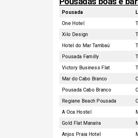
Pousadas boas e ba
Pousada
One Hotel
Xilo Design
Hotel do Mar Tambaú
Pousada Familly
Victory Business Flat
Mar do Cabo Branco
Pousada Cabo Branco
Regiane Beach Pousada
A Oca Hostel
Gold Flat Manaíra
Anjos Praia Hotel