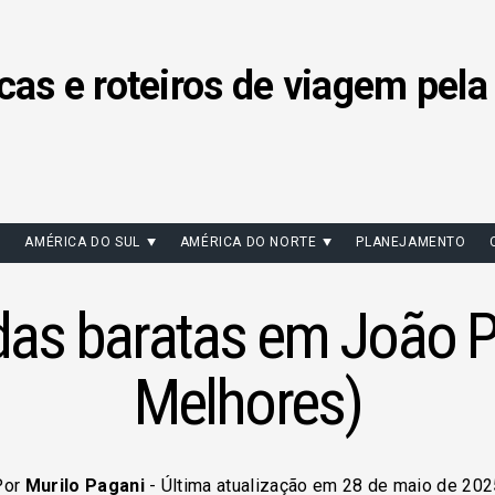
cas e roteiros de viagem pela
AMÉRICA DO SUL
AMÉRICA DO NORTE
PLANEJAMENTO
as baratas em João 
Melhores)
Por
Murilo Pagani
- Última atualização em 28 de maio de 202