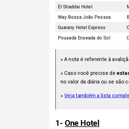
El Shaddai Hotel
Way Bossa João Pessoa
Guarany Hotel Express
C
Pousada Enseada do Sol
» A nota é referente à avaliç
» Caso você precise de
esta
no valor da diária ou se são 
»
Veja também a lista compl
1-
One Hotel