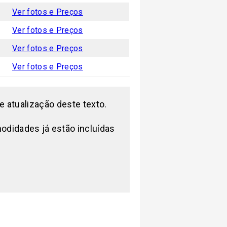
Ver fotos e Preços
Ver fotos e Preços
Ver fotos e Preços
Ver fotos e Preços
e atualização deste texto.
modidades já estão incluídas