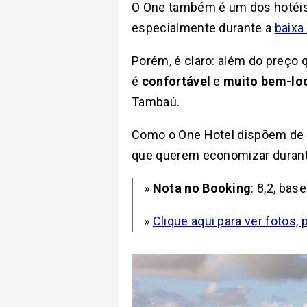
O One também é um dos hotéis 
especialmente durante a
baixa
Porém, é claro: além do preço 
é
confortável
e
muito bem-lo
Tambaú.
Como o One Hotel dispõem de su
que querem economizar durante
»
Nota no Booking
: 8,2, ba
»
Clique aqui para ver fotos,