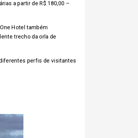
as a partir de R$ 180,00 –
 o One Hotel também
ente trecho da orla de
iferentes perfis de visitantes