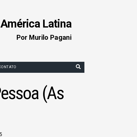
 América Latina
Por Murilo Pagani
CONTATO
Pessoa (As
5