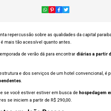
anta repercussão sobre as qualidades da capital paraib
é mais tão acessível quanto antes.
 temporada de verão dá para encontrar
diárias a partir
strutura e dos serviços de um hotel convencional, é po
ependentes
.
ue se você estiver estiver em busca de
hospedagem e
es se iniciem a partir de R$ 290,00.