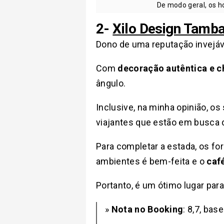
De modo geral, os h
2-
Xilo Design Tamb
Dono de uma reputação invejáv
Com
decoração autêntica e 
ângulo.
Inclusive, na minha opinião, 
viajantes que estão em busca 
Para completar a estada, os f
ambientes é bem-feita e o
caf
Portanto, é um ótimo lugar para
»
Nota no Booking
: 8,7, ba