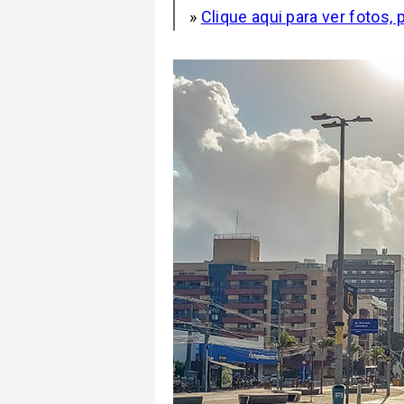
»
Clique aqui para ver fotos, 