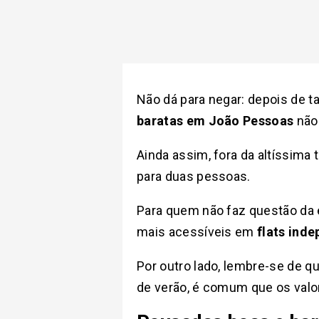
Não dá para negar: depois de t
baratas em João Pessoas
não 
Ainda assim, fora da altíssima
para duas pessoas.
Para quem não faz questão da e
mais acessíveis em
flats ind
Por outro lado, lembre-se de q
de verão, é comum que os valor