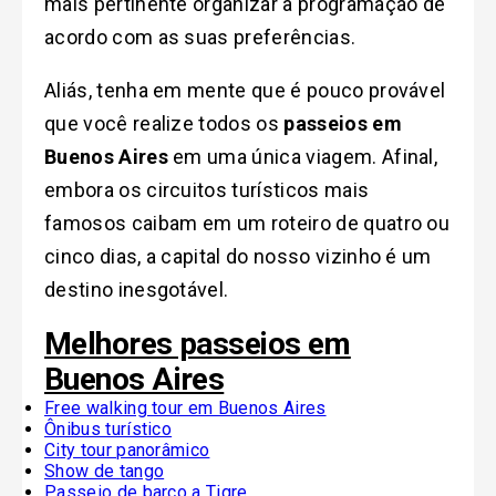
mais pertinente organizar a programação de
acordo com as suas preferências.
Aliás, tenha em mente que é pouco provável
que você realize todos os
passeios em
Buenos Aires
em uma única viagem. Afinal,
embora os circuitos turísticos mais
famosos caibam em um roteiro de quatro ou
cinco dias, a capital do nosso vizinho é um
destino inesgotável.
Melhores passeios em
Buenos Aires
Free walking tour em Buenos Aires
Ônibus turístico
City tour panorâmico
Show de tango
Passeio de barco a Tigre