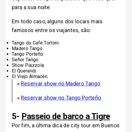
para a sua noite.
Em todo caso, alguns dos locais mais
famosos entre os viajantes, são:
Tango do Café Tortoni.
Madero Tango.
Tango Porteño.
Señor Tango.
Show Piazzola
.
El Querandi.
El Viejo Almacén.
»
Reservar show no Madero Tango
»
Reservar show no Tango Porteño
5-
Passeio de barco a Tigre
Por fim, a última dica de city tour em Buenos