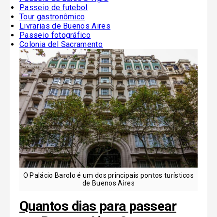
Passeio de futebol
Tour gastronômico
Livrarias de Buenos Aires
Passeio fotográfico
Colonia del Sacramento
O Palácio Barolo é um dos principais pontos turísticos
de Buenos Aires
Quantos dias para passear