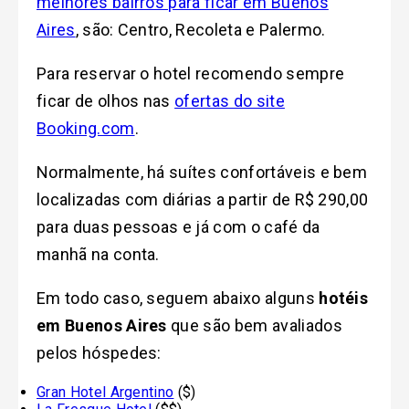
melhores bairros para ficar em Buenos
Aires
, são: Centro, Recoleta e Palermo.
Para reservar o hotel recomendo sempre
ficar de olhos nas
ofertas do site
Booking.com
.
Normalmente, há suítes confortáveis e bem
localizadas com diárias a partir de R$ 290,00
para duas pessoas e já com o café da
manhã na conta.
Em todo caso, seguem abaixo alguns
hotéis
em Buenos Aires
que são bem avaliados
pelos hóspedes:
Gran Hotel Argentino
($)