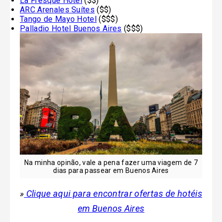
La Fresque Hotel
($$)
ARC Arenales Suítes
($$)
Tango de Mayo Hotel
($$$)
Palladio Hotel Buenos Aires
($$$)
Na minha opinão, vale a pena fazer uma viagem de 7
dias para passear em Buenos Aires
»
Clique aqui para encontrar ofertas de hotéis
em Buenos Aires