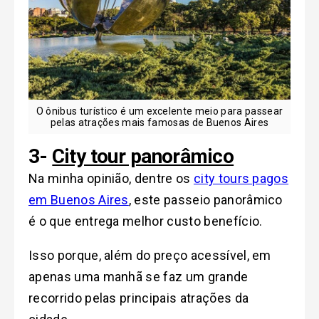
O ônibus turístico é um excelente meio para passear
pelas atrações mais famosas de Buenos Aires
3-
City tour panorâmico
Na minha opinião, dentre os
city tours pagos
em Buenos Aires
, este passeio panorâmico
é o que entrega melhor custo benefício.
Isso porque, além do preço acessível, em
apenas uma manhã se faz um grande
recorrido pelas principais atrações da