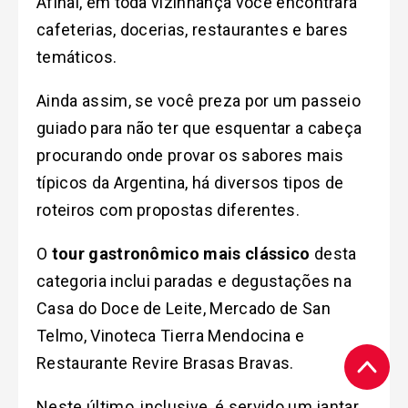
Afinal, em toda vizinhança você encontrará
cafeterias, docerias, restaurantes e bares
temáticos.
Ainda assim, se você preza por um passeio
guiado para não ter que esquentar a cabeça
procurando onde provar os sabores mais
típicos da Argentina, há diversos tipos de
roteiros com propostas diferentes.
O
tour gastronômico mais clássico
desta
categoria inclui paradas e degustações na
Casa do Doce de Leite, Mercado de San
Telmo, Vinoteca Tierra Mendocina e
Restaurante Revire Brasas Bravas.
Neste último, inclusive, é servido um jantar