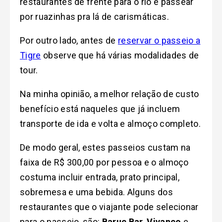
restaurantes de frente para o rio e passear
por ruazinhas pra lá de carismáticas.
Por outro lado, antes de
reservar o passeio a
Tigre
observe que há várias modalidades de
tour.
Na minha opinião, a melhor relação de custo
benefício está naqueles que já incluem
transporte de ida e volta e almoço completo.
De modo geral, estes passeios custam na
faixa de R$ 300,00 por pessoa e o almoço
costuma incluir entrada, prato principal,
sobremesa e uma bebida. Alguns dos
restaurantes que o viajante pode selecionar
para o passeio, são:
Baruc Bar
,
Vivanco
e