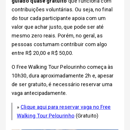
guiado quase gratuito
que funciona com
contribuições voluntárias. Ou seja, no final
do tour cada participante apoia com um
valor que achar justo, que pode ser até
mesmo zero reais. Porém, no geral, as
pessoas costumam contribuir com algo
entre R$ 20,00 e R$ 50,00.
O Free Walking Tour Pelourinho começa às
10h30, dura aproximadamente 2h e, apesar
de ser gratuito, é necessário reservar uma
vaga antecipadamente.
»
Clique aqui para reservar vaga no Free
Walking Tour Pelourinho
(Gratuito)