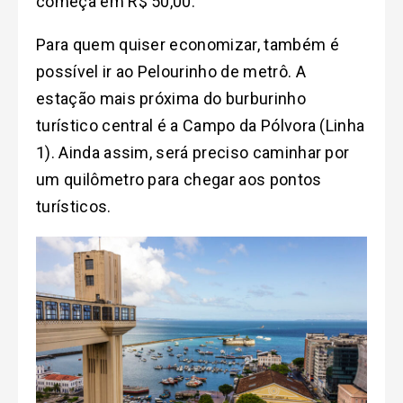
começa em R$ 50,00.
Para quem quiser economizar, também é
possível ir ao Pelourinho de metrô. A
estação mais próxima do burburinho
turístico central é a Campo da Pólvora (Linha
1). Ainda assim, será preciso caminhar por
um quilômetro para chegar aos pontos
turísticos.