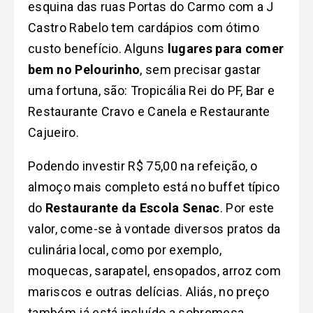
esquina das ruas Portas do Carmo com a J
Castro Rabelo tem cardápios com ótimo
custo benefício. Alguns
lugares para comer
bem no Pelourinho
, sem precisar gastar
uma fortuna, são: Tropicália Rei do PF, Bar e
Restaurante Cravo e Canela e Restaurante
Cajueiro.
Podendo investir R$ 75,00 na refeição, o
almoço mais completo está no buffet típico
do
Restaurante da Escola Senac
. Por este
valor, come-se à vontade diversos pratos da
culinária local, como por exemplo,
moquecas, sarapatel, ensopados, arroz com
mariscos e outras delícias. Aliás, no preço
também já está incluído a sobremesa,