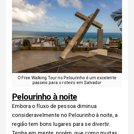
O Free Walking Tour no Pelourinho é um excelente
passeio para o roteiro em Salvador
Pelourinho à noite
Embora o fluxo de pessoa diminua
consideravelmente no Pelourinho à noite, a
região tem bons lugares para se divertir.
Tenha em mente, porém, que como muitas