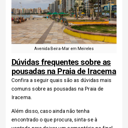
Avenida Beira-Mar em Meireles
Dúvidas frequentes sobre as
pousadas na Praia de Iracema
Confira a seguir quais são as dúvidas mais
comuns sobre as pousadas na Praia de
Iracema.
Além disso, caso ainda não tenha
encontrado o que procura, sinta-se à