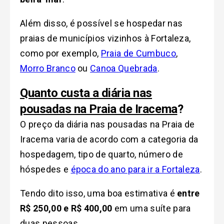
Além disso, é possível se hospedar nas
praias de municípios vizinhos à Fortaleza,
como por exemplo,
Praia de Cumbuco
,
Morro Branco
ou
Canoa Quebrada
.
Quanto custa a diária nas
pousadas na Praia de Iracema
?
O preço da diária nas pousadas na Praia de
Iracema varia de acordo com a categoria da
hospedagem, tipo de quarto, número de
hóspedes e
época do ano para ir a Fortaleza
.
Tendo dito isso, uma boa estimativa é
entre
R$ 250,00 e R$ 400,00
em uma suíte para
duas pessoas.