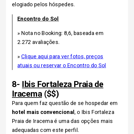
elogiado pelos hóspedes.
Encontro do Sol
» Nota no Booking: 8,6, baseada em
2.272 avaliações.
»
Clique aqui para ver fotos, preços
atuais ou reservar o Encontro do Sol
8-
Ibis Fortaleza Praia de
Iracema
($$)
Para quem faz questão de se hospedar em
hotel mais convencional
, o Ibis Fortaleza
Praia de Iracema é uma das opções mais
adequadas com este perfil.