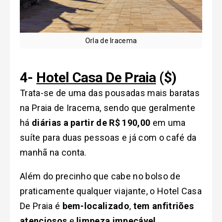
Orla de Iracema
4-
Hotel Casa De Praia
($)
Trata-se de uma das pousadas mais baratas
na Praia de Iracema, sendo que geralmente
há
diárias a partir de R$ 190,00
em uma
suíte para duas pessoas e já com o café da
manhã na conta.
Além do precinho que cabe no bolso de
praticamente qualquer viajante, o Hotel Casa
De Praia é
bem-localizado
,
tem anfitriões
atenciosos
e
limpeza impecável
.