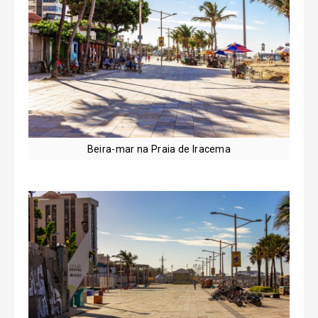
Beira-mar na Praia de Iracema