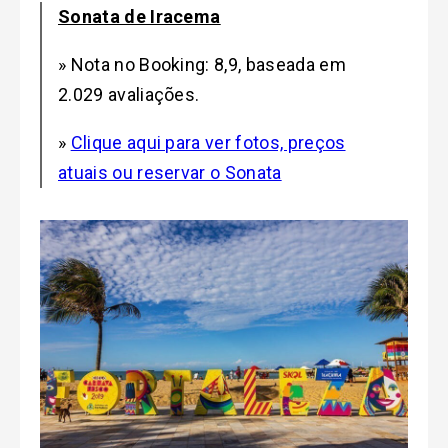
Sonata de Iracema
» Nota no Booking: 8,9, baseada em
2.029 avaliações.
»
Clique aqui para ver fotos, preços
atuais ou reservar o Sonata