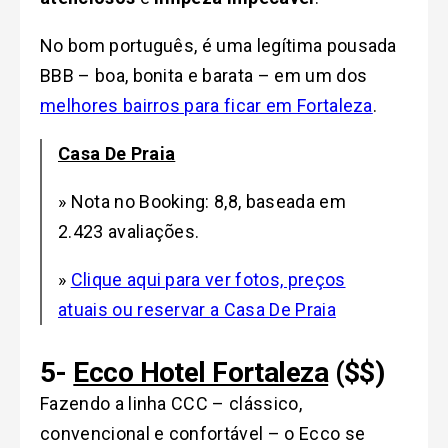
No bom português, é uma legítima pousada
BBB – boa, bonita e barata – em um dos
melhores bairros para ficar em Fortaleza
.
Casa De Praia
» Nota no Booking: 8,8, baseada em
2.423 avaliações.
»
Clique aqui para ver fotos, preços
atuais ou reservar a Casa De Praia
5-
Ecco Hotel Fortaleza
($$)
Fazendo a linha CCC – clássico,
convencional e confortável – o Ecco se