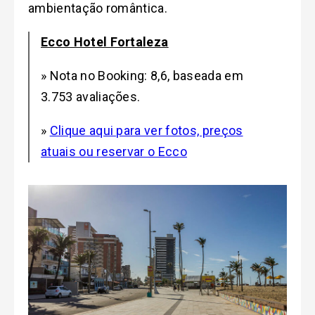
ambientação romântica.
Ecco Hotel Fortaleza
» Nota no Booking: 8,6, baseada em
3.753 avaliações.
»
Clique aqui para ver fotos, preços
atuais ou reservar o Ecco