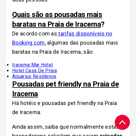
Quais são as pousadas mais
baratas na Praia de Iracema
?
De acordo com as
tarifas disponíveis no
Booking.com
, algumas das pousadas mais
baratas na Praia de Iracema, são:
Iracema Mar Hotel
Hotel Casa De Praia
Aquarius Residence
Pousadas pet friendly na Praia de
Iracema
Há hotéis e pousadas pet friendly na Praia
de Iracema.
Ainda assim, saiba que normalmente estas
hospedagens solicitam que sejam
avisadas