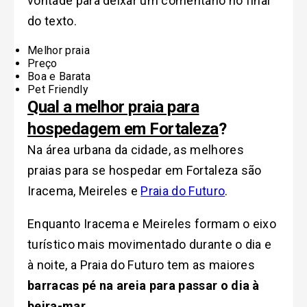
vontade para deixar um comentário no final
do texto.
Melhor praia
Preço
Boa e Barata
Pet Friendly
Qual a melhor praia para
hospedagem em Fortaleza
?
Na área urbana da cidade, as melhores
praias para se hospedar em Fortaleza são
Iracema, Meireles e
Praia do Futuro
.
Enquanto Iracema e Meireles formam o eixo
turístico mais movimentado durante o dia e
à noite, a Praia do Futuro tem as maiores
barracas pé na areia para passar o dia à
beira-mar
.