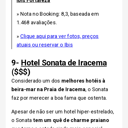
Ibis Fortaleza
» Nota no Booking: 8,3, baseada em
1.468 avaliações.
»
Clique aqui para ver fotos, preços
atuais ou reservar o Ibis
9-
Hotel Sonata de Iracema
($$$)
Considerado um dos
melhores hotéis à
beira-mar na Praia de Iracema
, o Sonata
faz por merecer a boa fama que ostenta.
Apesar de não ser um hotel hiper-estrelado,
o Sonata
tem um quê de charme praiano