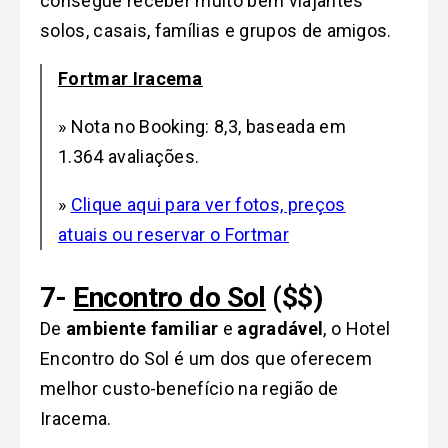
consegue receber muito bem viajantes
solos, casais, famílias e grupos de amigos.
Fortmar Iracema
» Nota no Booking: 8,3, baseada em
1.364 avaliações.
»
Clique aqui para ver fotos, preços
atuais ou reservar o Fortmar
7-
Encontro do Sol
($$)
De
ambiente familiar
e
agradável
, o Hotel
Encontro do Sol é um dos que oferecem
melhor custo-benefício na região de
Iracema.