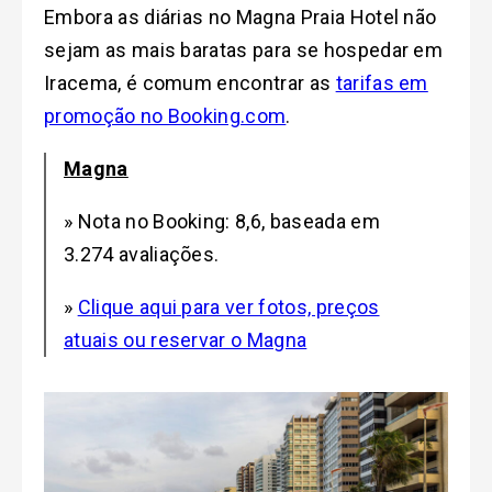
Embora as diárias no Magna Praia Hotel não
sejam as mais baratas para se hospedar em
Iracema, é comum encontrar as
tarifas em
promoção no Booking.com
.
Magna
» Nota no Booking: 8,6, baseada em
3.274 avaliações.
»
Clique aqui para ver fotos, preços
atuais ou reservar o Magna