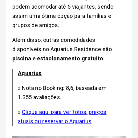
podem acomodar até 5 viajantes, sendo
assim uma ótima opção para famílias e
grupos de amigos.
Além disso, outras comodidades
disponíveis no Aquarius Residence são
piscina
e
estacionamento gratuito
.
Aquarius
» Nota no Booking: 8,6, baseada em
1.355 avaliações.
»
Clique aqui para ver fotos, preços
atuais ou reservar o Aquarius