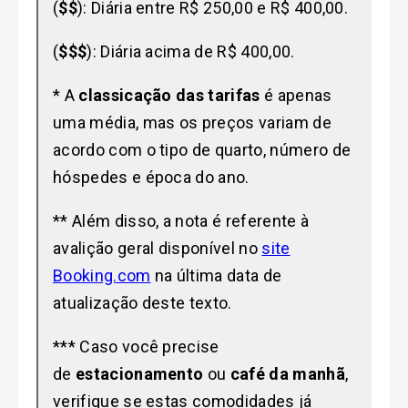
(
$$
): Diária entre R$ 250,00 e R$ 400,00.
(
$$$
): Diária acima de R$ 400,00.
* A
classicação das tarifas
é apenas
uma média, mas os preços variam de
acordo com o tipo de quarto, número de
hóspedes e época do ano.
** Além disso, a nota é referente à
avalição geral disponível no
site
Booking.com
na última data de
atualização deste texto.
*** Caso você precise
de
estacionamento
ou
café da manhã
,
verifique se estas comodidades já