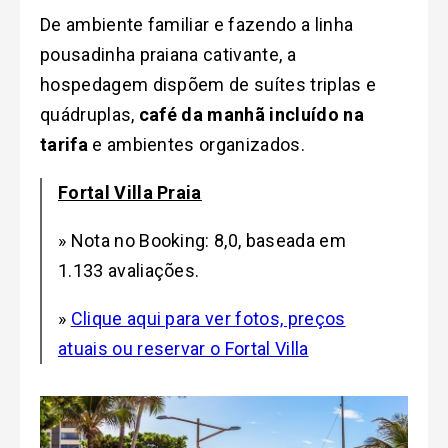
De ambiente familiar e fazendo a linha
pousadinha praiana cativante, a
hospedagem dispõem de suítes triplas e
quádruplas,
café da manhã incluído na
tarifa
e ambientes organizados.
Fortal Villa Praia
» Nota no Booking: 8,0, baseada em
1.133 avaliações.
»
Clique aqui para ver fotos, preços
atuais ou reservar o Fortal Villa