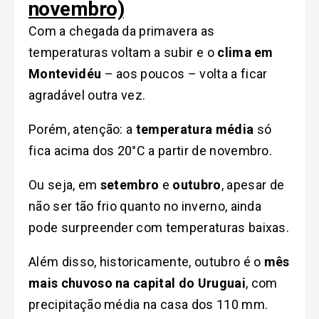
novembro)
Com a chegada da primavera as
temperaturas voltam a subir e o
clima em
Montevidéu
– aos poucos – volta a ficar
agradável outra vez.
Porém, atenção: a
temperatura média
só
fica acima dos 20°C a partir de novembro.
Ou seja, em
setembro
e
outubro
, apesar de
não ser tão frio quanto no inverno, ainda
pode surpreender com temperaturas baixas.
Além disso, historicamente, outubro é o
mês
mais chuvoso na capital do Uruguai
, com
precipitação média na casa dos 110 mm.