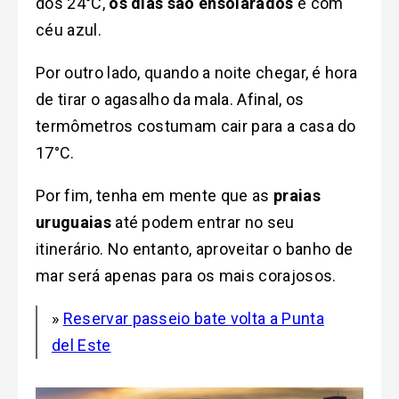
dos 24°C,
os dias são ensolarados
e com
céu azul.
Por outro lado, q
uando a noite chegar, é hora
de tirar o agasalho da mala. Afinal, os
termômetros costumam cair para a casa do
17°C
.
Por fim, tenha em
mente que as
praias
uruguaias
até podem entrar no seu
itinerário. No entanto, aproveitar o banho de
mar será apenas para os mais corajosos.
»
Reservar passeio bate volta a Punta
del Este