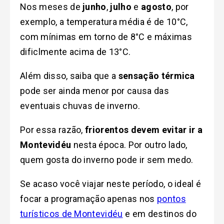
Nos meses de
junho
,
julho
e
agosto
, por
exemplo, a temperatura média é de 10°C,
com mínimas em torno de 8°C e máximas
dificlmente acima de 13°C.
Além disso, saiba que a
sensação térmica
pode ser ainda menor por causa das
eventuais chuvas de inverno.
Por essa razão,
friorentos devem evitar ir a
Montevidéu
nesta época. Por outro lado,
quem gosta do inverno pode ir sem medo.
Se acaso você viajar neste período, o ideal é
focar a programação apenas
nos
pontos
turísticos de Montevidéu
e em destinos do