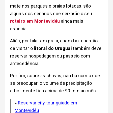
mate nos parques e praias lotadas, são
alguns dos cenários que deixarão o seu
roteiro em Montevidéu
ainda mais
especial.
Aliás, por falar em praia, quem faz questão
de visitar o
litoral do Uruguai
também deve
reservar hospedagem ou passeio com
antecedência.
Por fim, s
obre as chuvas, não há com o que
se preocupar: o volume de precipitação
dificilmente fica acima de 90 mm ao mês.
»
Reservar city tour guiado em
Montevidéu