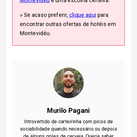
Montevidéu
é uma escolha certeira.
» Se acaso preferir,
clique aqui
para
encontrar outras ofertas de hotéis em
Montevidéu.
Murilo Pagani
Introvertido de carteirinha com picos de
sociabilidade quando necessário ou depois
de alguns goles de cerveja. Queria saber