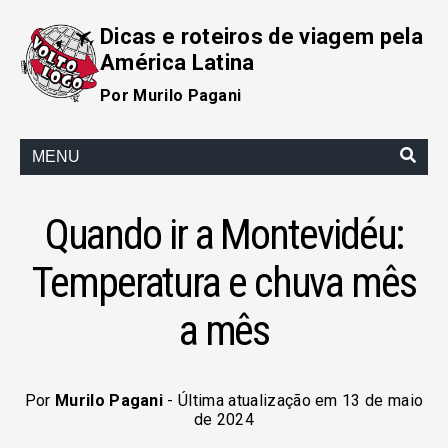
Dicas e roteiros de viagem pela
América Latina
Por Murilo Pagani
MENU
Quando ir a Montevidéu:
Temperatura e chuva mês
a mês
Por
Murilo Pagani
- Última atualização em 13 de maio
de 2024