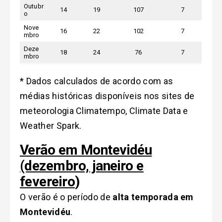
Outubr
14
19
107
7
o
Nove
16
22
102
7
mbro
Deze
18
24
76
7
mbro
* Dados calculados de acordo com as
médias históricas disponíveis nos sites de
meteorologia Climatempo, Climate Data e
Weather Spark.
Verão em Montevidéu
(dezembro, janeiro e
fevereiro
)
O verão é o período de
alta temporada em
Montevidéu
.