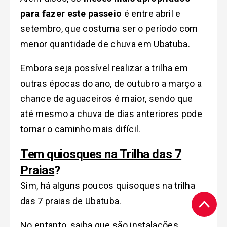
para fazer este passeio
é entre abril e
setembro, que costuma ser o período com
menor quantidade de chuva em Ubatuba.
Embora seja possível realizar a trilha em
outras épocas do ano, de outubro a março a
chance de aguaceiros é maior, sendo que
até mesmo a chuva de dias anteriores pode
tornar o caminho mais difícil.
Tem quiosques na Trilha das 7
Praias
?
Sim, há alguns poucos quisoques na trilha
das 7 praias de Ubatuba.
No entanto, saiba que são instalações