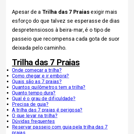
Apesar de a
Trilha das 7 Praias
exigir mais
esforço do que talvez se esperasse de dias
despretensiosos à beira-mar, é o tipo de
passeio que recompensa cada gota de suor
deixada pelo caminho.
Trilha das 7 Praias
Onde começar a trilha?
Como chegar e ir embora?
Quais são as 7 praias?
Quantos quilômetros tem a trilha?
Quanto tempo dura?
Qual é o grau de dificuldade?
Precisa de guia?
A trilha das 7 praias é perigosa?
O que levar na trilha?
Dúvidas frequentes
Reservar passeio com guia pela trilha das 7
praias