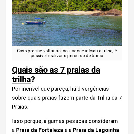
Caso precise voltar ao local aonde iníciou a trilha, é
possível realizar o percurso de barco
Quai
s
são as 7 praias da
trilha
?
Por incrível que pareça, há divergências
sobre quais praias fazem parte da Trilha da 7
Praias.
Isso porque, algumas pessoas consideram
a
Praia da Fortaleza
e a
Praia da Lagoinha