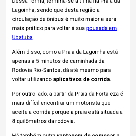
Dessa forma, termina-se a trilha na Praia da
Lagoinha, sendo que desta região a
circulação de ônibus é muito maior e será
mais prático para voltar à sua
pousada em
Ubatuba
.
Além disso, como a Praia da Lagoinha está
apenas a 5 minutos de caminhada da
Rodovia Rio-Santos, dá até mesmo para
voltar utilizando
aplicativos de corrida
.
Por outro lado, a partir da Praia da Fortaleza é
mais difícil encontrar um motorista que
aceite a corrida porque a praia está situada a
8 quilômetros da rodovia.
Há também outra
vantagem de começar a