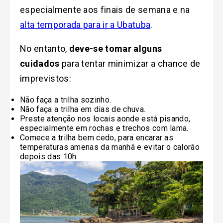
especialmente aos finais de semana e na
alta temporada para ir a Ubatuba
.
No entanto,
deve-se tomar alguns
cuidados
para tentar minimizar a chance de
imprevistos:
Não faça a trilha sozinho.
Não faça a trilha em dias de chuva.
Preste atenção nos locais aonde está pisando,
especialmente em rochas e trechos com lama.
Comece a trilha bem cedo, para encarar as
temperaturas amenas da manhã e evitar o calorão
depois das 10h.