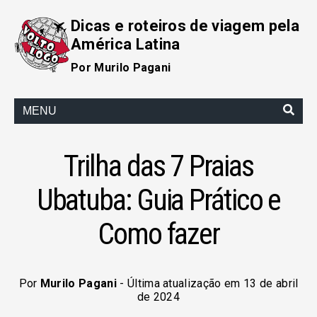
Dicas e roteiros de viagem pela
América Latina
Por Murilo Pagani
MENU
Trilha das 7 Praias
Ubatuba: Guia Prático e
Como fazer
Por
Murilo Pagani
- Última atualização em 13 de abril
de 2024