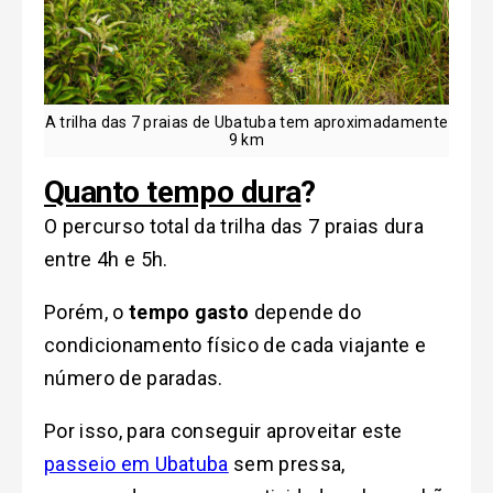
A trilha das 7 praias de Ubatuba tem aproximadamente
9 km
Quanto tempo dura
?
O percurso total da trilha das 7 praias dura
entre 4h e 5h.
Porém, o
tempo gasto
depende do
condicionamento físico de cada viajante e
número de paradas.
Por isso, para conseguir aproveitar este
passeio em Ubatuba
sem pressa,