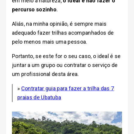
em meio à natureza,
o ideal é não fazer o
percurso sozinho
.
Aliás, na minha opinião, é sempre mais
adequado fazer trilhas acompanhados de
pelo menos mais uma pessoa.
Portanto, se este for o seu caso, o ideal é se
juntar a um grupo ou contratar o serviço de
um profissional desta área.
»
Contratar guia para fazer a trilha das 7
praias de Ubatuba