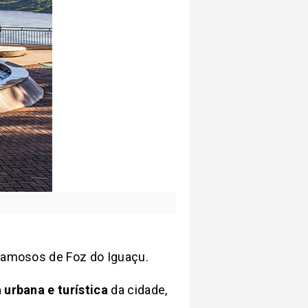
 famosos de Foz do Iguaçu.
 urbana e turística
da cidade,