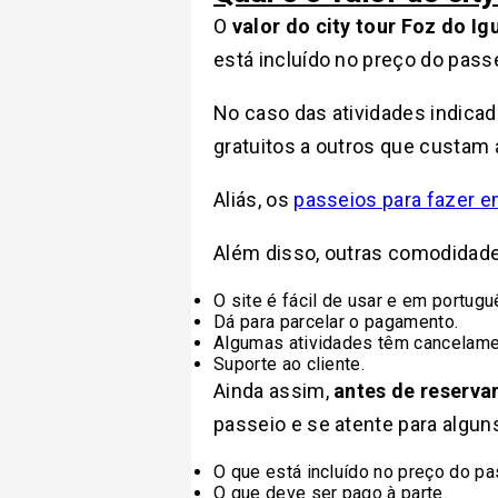
O
valor do city tour Foz do Ig
está incluído no preço do pass
No caso das atividades indica
gratuitos a outros que custam 
Aliás, os
passeios para fazer e
Além disso, outras comodidade
O site é fácil de usar e em portugu
Dá para parcelar o pagamento.
Algumas atividades têm cancelamen
Suporte ao cliente.
Ainda assim,
antes de reservar
passeio e se atente para algu
O que está incluído no preço do pa
O que deve ser pago à parte.