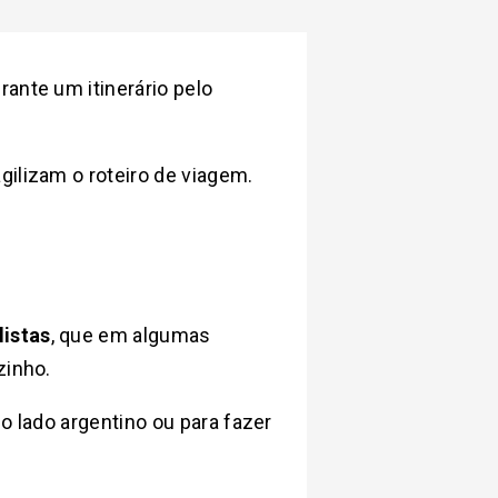
rante um itinerário pelo
 agilizam o roteiro de viagem.
listas
, que em algumas
zinho.
o lado argentino ou para fazer