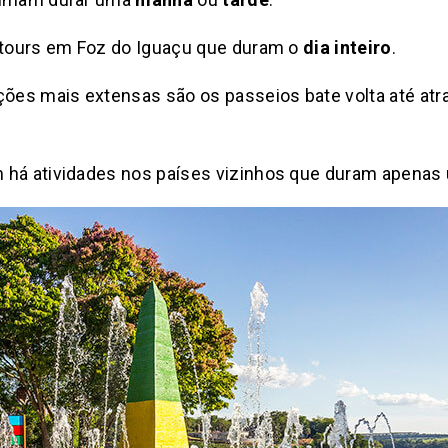
y tours em Foz do Iguaçu que duram o
dia inteiro
.
es mais extensas são os passeios bate volta até atra
 há atividades nos países vizinhos que duram apenas 