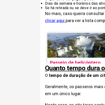
Dias da semana e horários das ati
Se há retirada ou se deve ir ao pon
No mais, caso queira consultar 
clicar aqui
para ver a lista com
Quanto tempo dura o 
O
tempo de duração de um cit
Geralmente, os passeios mais 
em um único lugar.
Neste caso, os city tours co