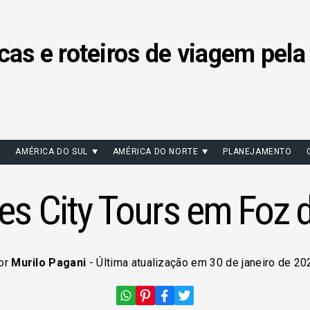
cas e roteiros de viagem pela
AMÉRICA DO SUL
AMÉRICA DO NORTE
PLANEJAMENTO
es City Tours em Foz 
or
Murilo Pagani
- Última atualização em 30 de janeiro de 20