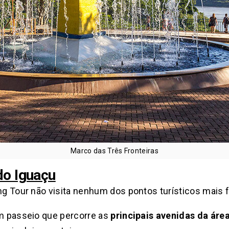
Marco das Três Fronteiras
do Iguaçu
ing Tour não visita nenhum dos pontos turísticos mais
um passeio que percorre as
principais avenidas da área