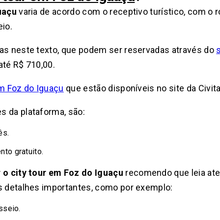
uaçu
varia de acordo com o receptivo turístico, com o 
eio.
das neste texto, que podem ser reservadas através do
s
até R$ 710,00.
m Foz do Iguaçu
que estão disponíveis no site da Civit
s da plataforma, são:
ês.
to gratuito.
 o city tour em Foz do Iguaçu
recomendo que leia ate
ns detalhes importantes, como por exemplo:
sseio.