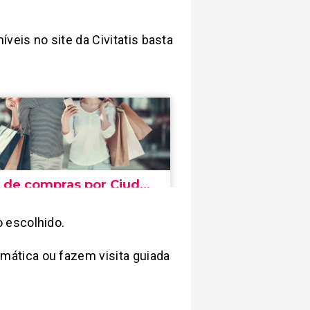
veis no site da Civitatis basta
o escolhido.
ática ou fazem visita guiada