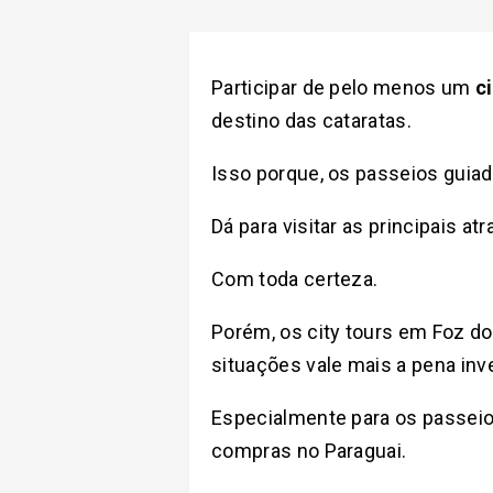
Participar de pelo menos um
c
destino das cataratas.
Isso porque, os passeios guia
Dá para visitar as principais at
Com toda certeza.
Porém, os city tours em Foz d
situações vale mais a pena inv
Especialmente para os passeios 
compras no Paraguai.