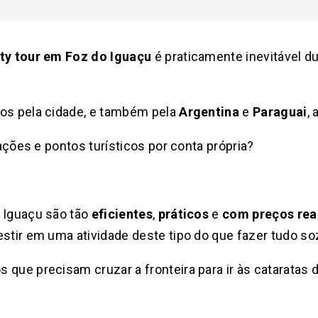
ity tour em Foz do Iguaçu
é praticamente inevitável du
dos pela cidade, e também pela
Argentina
e
Paraguai
,
rações e pontos turísticos por conta própria?
o Iguaçu são tão
eficientes
,
práticos
e
com preços rea
estir em uma atividade deste tipo do que fazer tudo so
que precisam cruzar a fronteira para ir às cataratas d