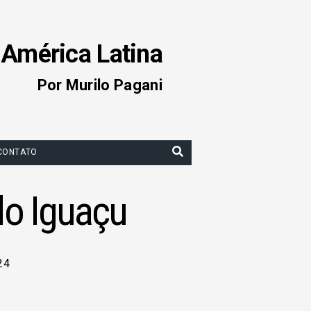
 América Latina
Por Murilo Pagani
CONTATO
do Iguaçu
24