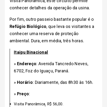
Visita Panorâmica, este circuito permite
conhecer detalhes da operação da usina.
Por fim, outro passeio bastante popular é o
Refúgio Biológico
, que leva os visitantes a
conhecer uma reserva de proteção
ambiental. Dura, em média, três horas.
Itaipu Binacional
»
Endereço
: Avenida Tancredo Neves,
6702, Foz do Iguaçu, Paraná.
»
Horário
: Diariamente, das 8h30 às 16h.
»
Preço
:
Visita Panorâmica, R$ 56,00.