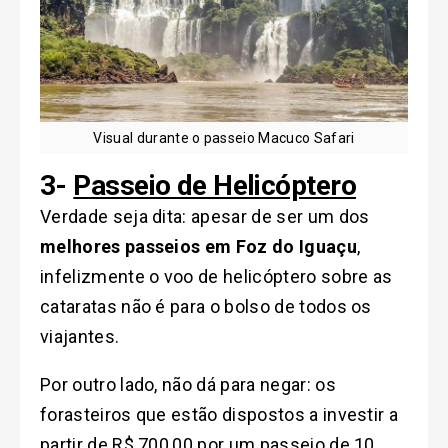
Visual durante o passeio Macuco Safari
3-
Passeio de Helicóptero
Verdade seja dita: apesar de ser um dos
melhores passeios em Foz do Iguaçu
,
infelizmente o voo de helicóptero sobre as
cataratas não é para o bolso de todos os
viajantes.
Por outro lado, não dá para negar: os
forasteiros que estão dispostos a investir a
partir de R$ 700,00 por um passeio de 10