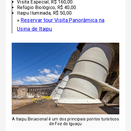
Visita Especial, R$ 160,00.
Refúgio Biológico, R$ 40,00.
Itaipu Iluminada, R$ 50,00.
»
Reservar tour Visita Panorâmica na
Usina de Itaipu
A Itaipu Binacional é um dos principais pontos turísticos
de Foz do Iguaçu