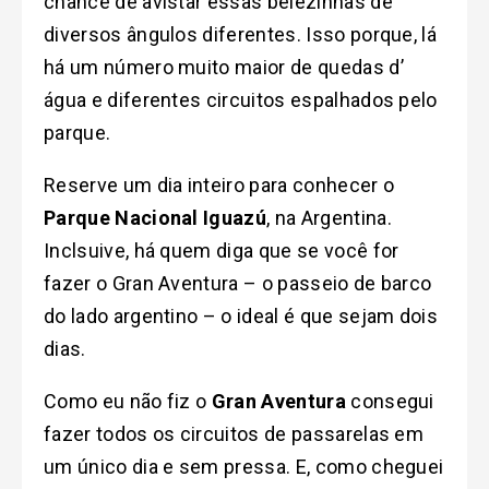
chance de avistar essas belezinhas de
diversos ângulos diferentes. Isso porque, lá
há um número muito maior de quedas d’
água
e diferentes circuitos espalhados pelo
parque.
Reserve um dia inteiro para conhecer o
Parque Nacional Iguazú
, na Argentina.
Inclsuive, h
á quem diga que se você for
fazer o Gran Aventura – o passeio de barco
do lado argentino – o ideal é que sejam dois
dias.
Como eu não fiz o
Gran Aventura
consegui
fazer todos os circuitos de passarelas em
um único dia e sem pressa. E, como cheguei