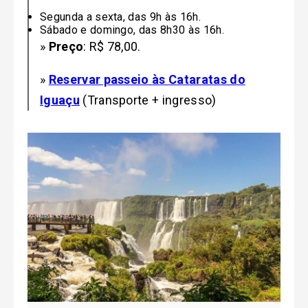
Segunda a sexta, das 9h às 16h.
Sábado e domingo, das 8h30 às 16h.
»
Preço
: R$ 78,00.
»
Reservar passeio às Cataratas do
Iguaçu
(Transporte + ingresso)