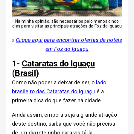
Na minha opinião, são necessários pelo menos cinco
dias para visitar as principais atrações de Foz do Iguaçu
»
Clique aqui para encontrar ofertas de hotéis
em Foz do Iguaçu
1-
Cataratas do Iguaçu
(
Brasil
)
Como não poderia deixar de ser, o
lado
brasileiro das Cataratas do Iguaçu
é a
primeira dica do que fazer na cidade.
Ainda assim, embora seja a grande atração
deste destino, saiba que você não precisa
de um dia inteirinho para visitá-la.