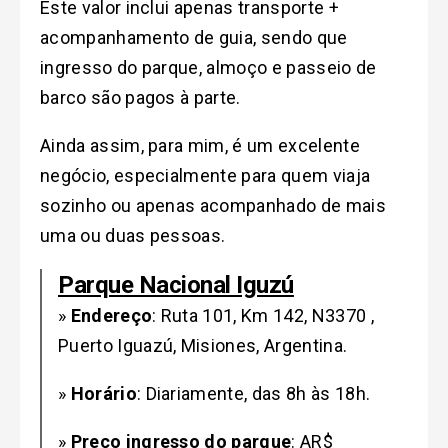
Este valor inclui apenas transporte +
acompanhamento de guia, sendo que
ingresso do parque, almoço e passeio de
barco são pagos à parte.
Ainda assim, para mim, é um excelente
negócio, especialmente para quem viaja
sozinho ou apenas acompanhado de mais
uma ou duas pessoas.
Parque Nacional Iguzú
»
Endereço
: Ruta 101, Km 142, N3370 ,
Puerto Iguazú, Misiones, Argentina.
»
Horário
: Diariamente, das 8h às 18h.
»
Preço
ingresso do parque
: AR$