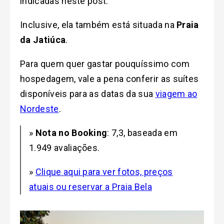
indicadas neste post.
Inclusive, ela também está situada na
Praia
da Jatiúca
.
Para quem quer gastar pouquíssimo com
hospedagem, vale a pena conferir as suítes
disponíveis
para as datas da sua
viagem ao
Nordeste
.
»
Nota no Booking
: 7,3, baseada em
1.949 avaliações.
»
Clique aqui para ver fotos, preços
atuais ou reservar a Praia Bela