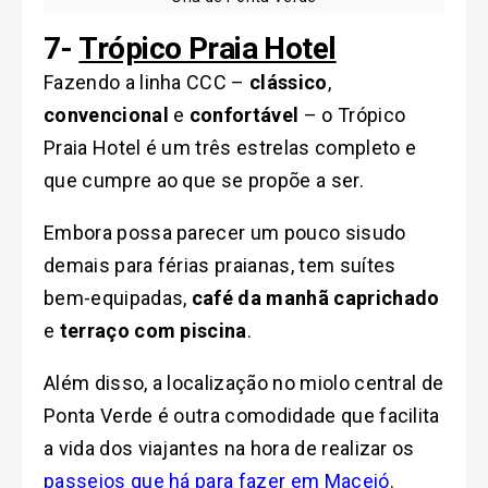
7-
Trópico Praia Hotel
Fazendo a linha CCC –
clássico
,
convencional
e
confortável
– o Trópico
Praia Hotel é um três estrelas completo e
que cumpre ao que se propõe a ser.
Embora possa parecer um pouco sisudo
demais para férias praianas, tem suítes
bem-equipadas,
café da manhã caprichado
e
terraço com piscina
.
Além disso, a localização no miolo central de
Ponta Verde é outra comodidade que facilita
a vida dos viajantes na hora de realizar os
passeios que há para fazer em Maceió
.