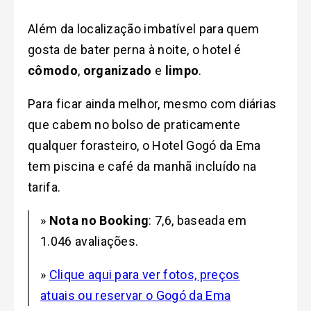
Além da localização imbatível para quem
gosta de bater perna à noite, o hotel é
cômodo
,
organizado
e
limpo
.
Para ficar ainda melhor, mesmo com diárias
que cabem no bolso de praticamente
qualquer forasteiro, o Hotel Gogó da Ema
tem piscina e café da manhã incluído na
tarifa.
»
Nota no Booking
: 7,6, baseada em
1.046 avaliações.
»
Clique aqui para ver fotos, preços
atuais ou reservar o Gogó da Ema