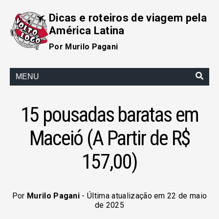
Dicas e roteiros de viagem pela
América Latina
Por Murilo Pagani
MENU
15 pousadas baratas em
Maceió (A Partir de R$
157,00)
Por
Murilo Pagani
- Última atualização em 22 de maio
de 2025