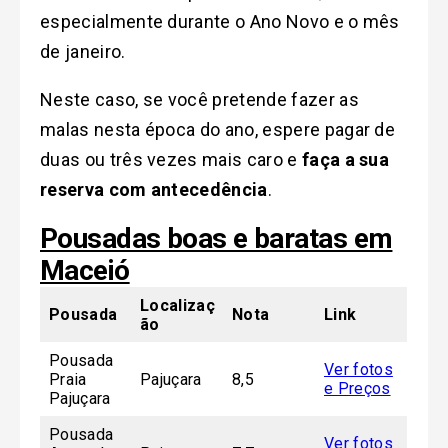
especialmente durante o Ano Novo e o mês
de janeiro.
Neste caso, se você pretende fazer as
malas nesta época do ano, espere pagar de
duas ou três vezes mais caro e
faça a sua
reserva com antecedência
.
Pousadas boas e baratas em
Maceió
Localizaç
Pousada
Nota
Link
ão
Pousada
Ver fotos
Praia
Pajuçara
8,5
e Preços
Pajuçara
Pousada
Ver fotos