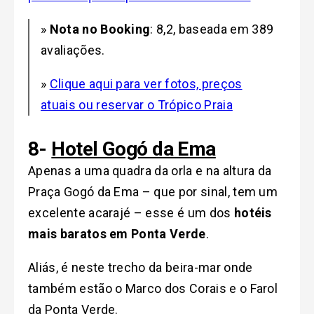
»
Nota no Booking
: 8,2, baseada em 389
avaliações.
»
Clique aqui para ver fotos, preços
atuais ou reservar o Trópico Praia
8-
Hotel Gogó da Ema
Apenas a uma quadra da orla e na altura da
Praça Gogó da Ema – que por sinal, tem um
excelente acarajé – esse é um dos
hotéis
mais baratos em Ponta Verde
.
Aliás, é neste trecho da beira-mar onde
também estão o Marco dos Corais e o Farol
da Ponta Verde.