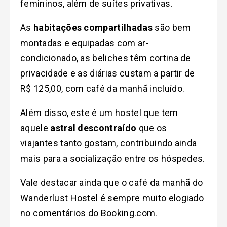
femininos, além de suítes privativas.
As
habitações compartilhadas
são bem
montadas e equipadas com ar-
condicionado, as beliches têm cortina de
privacidade e as diárias custam a partir de
R$ 125,00, com café da manhã incluído.
Além disso, este é um hostel que tem
aquele
astral descontraído
que os
viajantes tanto gostam, contribuindo ainda
mais para a socialização entre os hóspedes.
V
ale destacar ainda que o café da manhã do
Wanderlust Hostel é sempre muito elogiado
no comentários do Booking.com
.