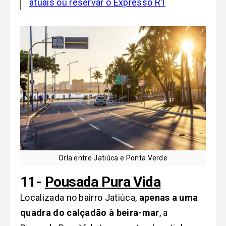
atuais ou reservar o Expresso R1
Orla entre Jatiúca e Ponta Verde
11-
Pousada Pura Vida
Localizada no bairro Jatiúca,
apenas a uma
quadra do calçadão à beira-mar
, a