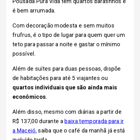
Pousada Pura Vida tem quartos baratinhos e
é bem arrumada.
Com decoração modesta e sem muitos
frufrus, é o tipo de lugar para quem quer um
teto para passar a noite e gastar o mínimo
possível.
Além de suítes para duas pessoas, dispõe
de habitações para até 5 viajantes ou
quartos individuais que são ainda mais
econômicos
.
Além disso, mesmo com diárias a partir de
R$ 137,00 durante a
baixa temporada para ir
a Maceió
, saiba que o café da manhã já está
incluído tarifa.