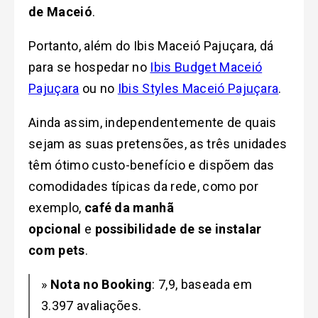
de Maceió
.
Portanto, além do Ibis Maceió Pajuçara, dá
para se hospedar no
Ibis Budget Maceió
Pajuçara
ou no
Ibis Styles Maceió Pajuçara
.
Ainda assim, independentemente de quais
sejam as suas pretensões, as três unidades
têm ótimo custo-benefício e dispõem das
comodidades típicas da rede, como por
exemplo,
café da manhã
opcional
e
possibilidade de se instalar
com pets
.
»
Nota no Booking
: 7,9, baseada em
3.397 avaliações.