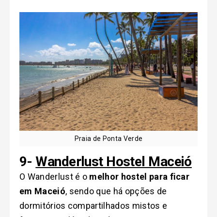
Praia de Ponta Verde
9-
Wanderlust Hostel Maceió
O Wanderlust é o
melhor hostel para ficar
em Maceió
, sendo que há opções de
dormitórios compartilhados mistos e