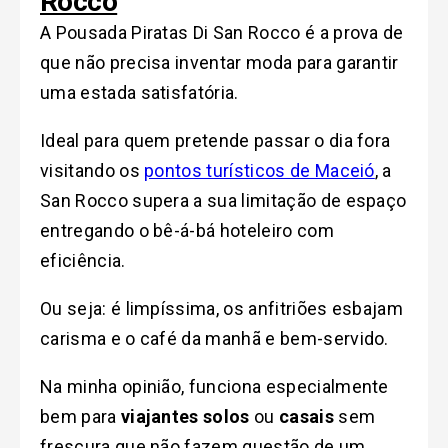
Rocco
A Pousada Piratas Di San Rocco é a prova de
que não precisa inventar moda para garantir
uma estada satisfatória.
Ideal para quem pretende passar o dia fora
visitando os
pontos turísticos de Maceió
, a
San Rocco supera a sua limitação de espaço
entregando o bê-á-bá hoteleiro com
eficiência.
Ou seja: é limpíssima, os anfitriões esbajam
carisma e o café da manhã e bem-servido.
Na minha opinião, funciona especialmente
bem para
viajantes solos
ou
casais
sem
frescura que não fazem questão de um