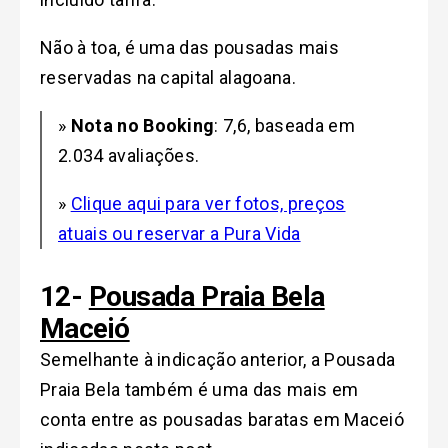
Não à toa, é uma das pousadas mais
reservadas na capital alagoana.
»
Nota no Booking
: 7,6, baseada em
2.034 avaliações.
»
Clique aqui para ver fotos, preços
atuais ou reservar a Pura Vida
12-
Pousada Praia Bela
Maceió
Semelhante à indicação anterior, a Pousada
Praia Bela também é uma das mais em
conta entre as pousadas baratas em Maceió