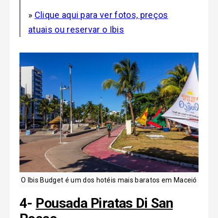
»
Clique aqui para ver fotos, preços
atuais ou reservar o Ibis
O Ibis Budget é um dos hotéis mais baratos em Maceió
4-
Pousada Piratas Di San