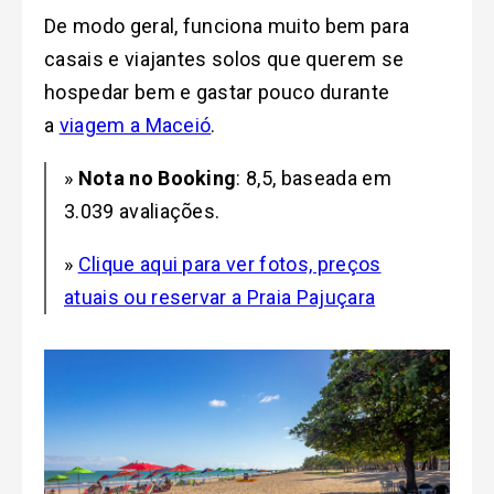
De modo geral, funciona muito bem para
casais e viajantes solos que querem se
hospedar bem e gastar pouco durante
a
viagem a Maceió
.
»
Nota no Booking
: 8,5, baseada em
3.039 avaliações.
»
Clique aqui para ver fotos, preços
atuais ou reservar a Praia Pajuçara