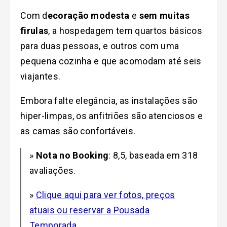
Com d
ecoração modesta
e
sem muitas
firulas
, a hospedagem tem quartos básicos
para duas pessoas, e outros com uma
pequena cozinha e que acomodam até seis
viajantes.
Embora falte elegância, as instalações são
hiper-limpas, os anfitriões são atenciosos e
as camas são confortáveis.
»
Nota no Booking
: 8,5, baseada em 318
avaliações.
»
Clique aqui para ver fotos, preços
atuais ou reservar a Pousada
Temporada