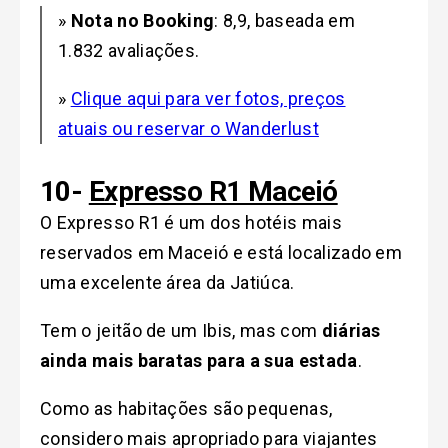
»
Nota no Booking
: 8,9, baseada em
1.832 avaliações.
»
Clique aqui para ver fotos, preços
atuais ou reservar o Wanderlust
10-
Expresso R1 Maceió
O Expresso R1 é um dos hotéis mais
reservados em Maceió e está localizado em
uma excelente área da Jatiúca.
Tem o jeitão de um Ibis, mas com
diárias
ainda mais baratas para a sua estada
.
Como as habitações são pequenas,
considero mais apropriado para viajantes