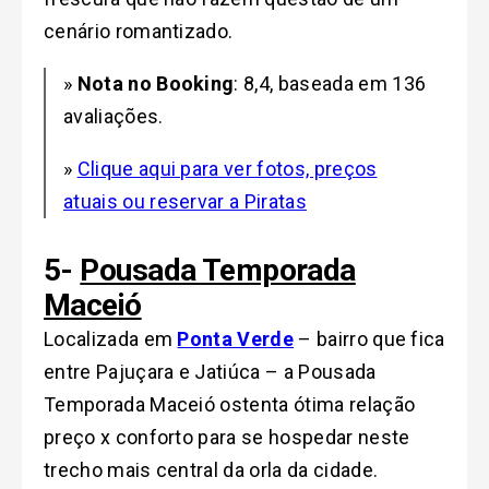
cenário romantizado.
»
Nota no Booking
: 8,4, baseada em 136
avaliações.
»
Clique aqui para ver fotos, preços
atuais ou reservar a Piratas
5-
Pousada Temporada
Maceió
Localizada em
Ponta Verde
– bairro que fica
entre Pajuçara e Jatiúca – a Pousada
Temporada Maceió ostenta ótima relação
preço x conforto para se hospedar neste
trecho mais central da orla da cidade.