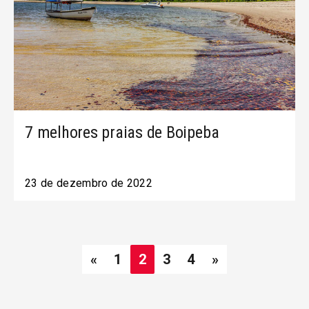
7 melhores praias de Boipeba
23 de dezembro de 2022
«
1
2
3
4
»