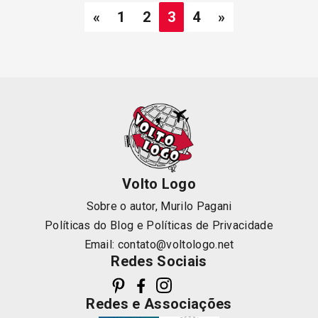
«
1
2
3
4
»
Volto Logo
Sobre o autor, Murilo Pagani
Políticas do Blog
e
Políticas de Privacidade
Email:
contato@voltologo.net
Redes Sociais
Redes e Associações