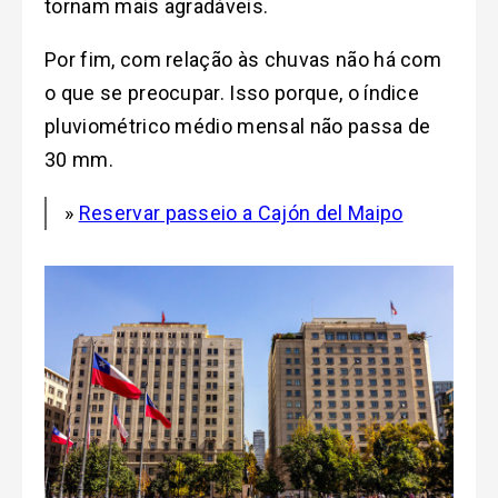
tornam mais agradáveis.
Por fim, c
om relação às chuvas não há com
o que se preocupar. Isso porque, o índice
pluviométrico médio mensal não passa de
30 mm.
»
Reservar passeio a Cajón del Maipo