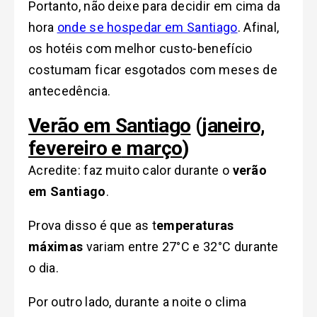
Portanto, não deixe para decidir em cima da
hora
onde se hospedar em Santiago
. Afinal,
os hotéis com melhor custo-benefício
costumam ficar esgotados com meses de
antecedência.
Verão em Santiago
(
janeiro,
fevereiro e
março
)
Acredite: faz muito calor durante o
verão
em Santiago
.
Prova disso é que as t
emperaturas
máximas
variam entre 27°C e 32°C
durante
o dia.
Por outro lado, durante a noite o clima