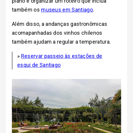
plano é organizar um roteiro que inclua
também os
museus em Santiago
.
Além disso, a andanças gastronômicas
acomapanhadas dos vinhos chilenos
também ajudam a regular a temperatura.
»
Reservar passeio às estações de
esqui de Santiago