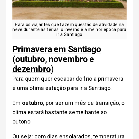
Para os viajantes que fazem questão de atividade na
neve durante as férias, o inverno é a melhor época para
ir a Santiago
Primaver
a
em Santiago
(
o
utubro, novembro e
dezembro
)
Para quem quer escapar do frio
a primavera
é uma ótima estação para ir a Santiago.
Em
outubro
, por ser um mês de transição, o
clima estará bastante semelhante ao
outono.
Ou seja: com dias ensolarados, temperatura