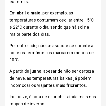
extremas.
Em
abril
e
maio
, por exemplo, as
temperaturas costumam oscilar entre 15°C
e 22°C durante o dia, sendo que há sol na
maior parte dos dias.
Por outro lado, n
ão se assuste se durante a
noite os termômetros marcarem menos de
10°C.
A partir de
junho
, apesar de não ser certeza
de neve, as temperaturas baixas já podem
incomodar os viajantes mais friorentos.
Inclusive, é hora de caprichar ainda mais nas
roupas de inverno.