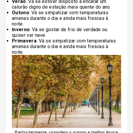
Verão
: Vá se estiver disposto a encarar um
calorão digno de estação mais quente do ano.
Outono
: Vá se simpatizar com temperaturas
amenas durante o dia e ainda mais frescas à
noite.
Inverno
: Vá se gostar de frio de verdade ou
quiser ver neve.
Primavera
: Vá se simpatizar com temperaturas
amenas durante o dia e ainda mais frescas à
noite.
Particularmente, considero o outono a melhor época