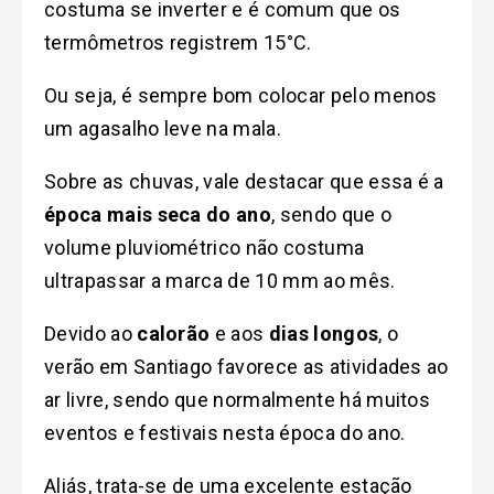
costuma se inverter e é comum que os
termômetros registrem 15°C.
Ou seja, é sempre bom colocar pelo menos
um agasalho leve na mala.
Sobre as chuvas, vale destacar que essa é a
época mais seca do ano
, sendo que o
volume pluviométrico não costuma
ultrapassar a marca de 10 mm ao mês.
Devido ao
calorão
e aos
dias longos
, o
verão em Santiago favorece as atividades ao
ar livre, sendo que normalmente há muitos
eventos e festivais nesta época do ano.
Aliás, trata-se de uma excelente estação