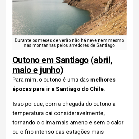
Durante os meses de verão não há neve nem mesmo
nas montanhas pelos arredores de Santiago
Outono em Santiago
(
a
bril
,
maio e junho)
Para mim, o outono é uma das
melhores
épocas para ir a Santiago do Chile
.
Isso porque, c
om a chegada do outono a
temperatura cai consideravelmente
,
tornando o clima mais ameno e sem o calor
ou o frio intenso das estações mais