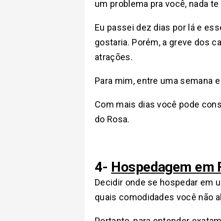
um problema pra você, nada t
Eu passei dez dias por lá e es
gostaria. Porém, a greve dos 
atrações.
Para mim, entre uma semana e 
Com mais dias você pode consi
do Rosa.
4-
Hospedagem em Fl
Decidir onde se hospedar em um
quais comodidades você não a
Portanto, para entender exatam