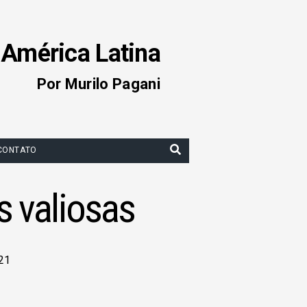
 América Latina
Por Murilo Pagani
CONTATO
s valiosas
21