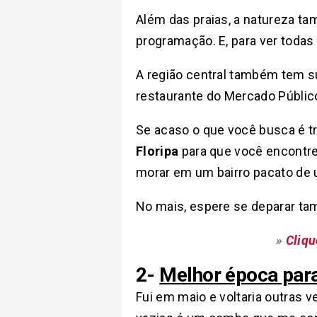
Além das praias, a natureza t
programação. E, para ver todas 
A região central também tem su
restaurante do Mercado Públic
Se acaso o que você busca é tr
Floripa
para que você encontre
morar em um bairro pacato de 
No mais, espere se deparar ta
»
Cliqu
2-
Melhor época para 
Fui em maio e voltaria outras v