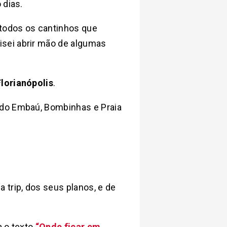
 dias.
 todos os cantinhos que
isei abrir mão de algumas
lorianópolis
.
 do Embaú, Bombinhas e Praia
 trip, dos seus planos, e de
a o texto
“Onde ficar em