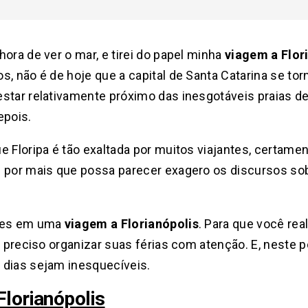
ora de ver o mar, e tirei do papel minha
viagem a Flor
s, não é de hoje que a capital de Santa Catarina se to
estar relativamente próximo das inesgotáveis praias de
epois.
Floripa é tão exaltada por muitos viajantes, certamente 
: por mais que possa parecer exagero os discursos sob
ores em uma
viagem a Florianópolis
. Para que você re
é preciso organizar suas férias com atenção. E, neste po
 dias sejam inesquecíveis.
Florianópolis