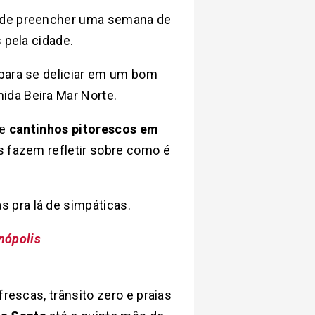
s de preencher uma semana de
 pela cidade.
 para se deliciar em um bom
ida Beira Mar Norte.
 e
cantinhos pitorescos em
s fazem refletir sobre como é
s pra lá de simpáticas.
anópolis
rescas, trânsito zero e praias