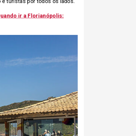
 e turistas por todos os lados.
uando ir a Florianópolis: