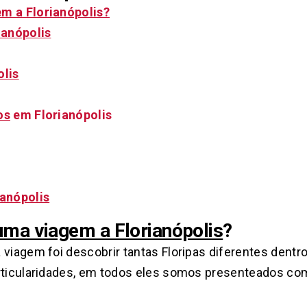
m a Florianópolis?
ianópolis
lis
os
em Florianópolis
ianópolis
uma viagem a Florianópolis
?
 viagem foi descobrir tantas Floripas diferentes dentr
articularidades, em todos eles somos presenteados c