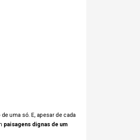
o de uma só. E, apesar de cada
om
paisagens dignas de um