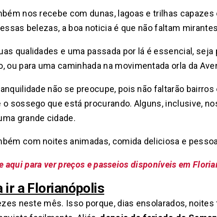
ambém nos recebe com dunas, lagoas e trilhas capaze
essas belezas, a boa noticia é que não faltam mirantes
as qualidades e uma passada por lá é essencial, seja
o, ou para uma caminhada na movimentada orla da Aven
anquilidade não se preocupe, pois não faltarão bairros
 o sossego que está procurando. Alguns, inclusive, no
uma grande cidade.
mbém com noites animadas, comida deliciosa e pessoa
e aqui para ver preços e passeios disponíveis em Flori
ir a Florianópolis
ezes neste mês. Isso porque, dias ensolarados, noites f