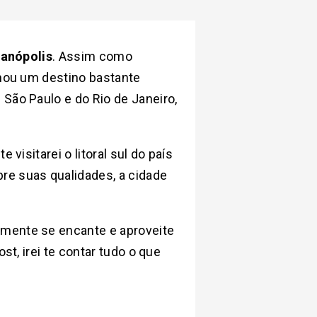
ianópolis
. Assim como
rnou um destino bastante
 São Paulo e do Rio de Janeiro,
visitarei o litoral sul do país
re suas qualidades, a cidade
almente se encante e aproveite
st, irei te contar tudo o que