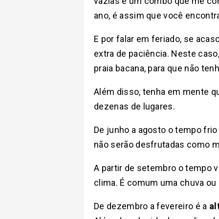
vazias é um combo que me conq
ano, é assim que você encontra
E por falar em feriado, se aca
extra de paciência. Neste caso
praia bacana, para que não tenh
Além disso, tenha em mente 
dezenas de lugares.
De junho a agosto o tempo frio 
não serão desfrutadas como 
A partir de setembro o tempo v
clima. É comum uma chuva ou u
De dezembro a fevereiro é a
al