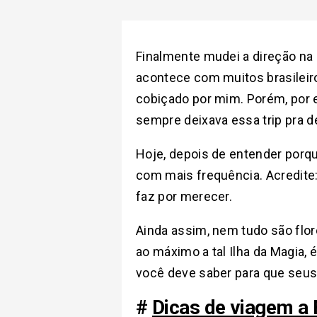
Finalmente mudei a direção na h
acontece com muitos brasileiro
cobiçado por mim.
Porém, por 
sempre deixava essa trip pra d
Hoje, depois de entender porque 
com mais frequência. Acredite
faz por merecer.
Ainda assim, nem tudo são fl
ao máximo a tal Ilha da Magia, 
você deve saber para que seus
#
Dicas de viagem a 